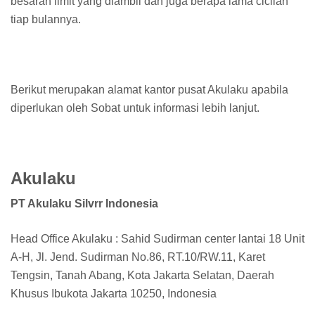
besaran limit yang diambil dan juga berapa lama cicilan
tiap bulannya.
Berikut merupakan alamat kantor pusat Akulaku apabila
diperlukan oleh Sobat untuk informasi lebih lanjut.
Akulaku
PT Akulaku Silvrr Indonesia
Head Office Akulaku : Sahid Sudirman center lantai 18 Unit
A-H, Jl. Jend. Sudirman No.86, RT.10/RW.11, Karet
Tengsin, Tanah Abang, Kota Jakarta Selatan, Daerah
Khusus Ibukota Jakarta 10250, Indonesia