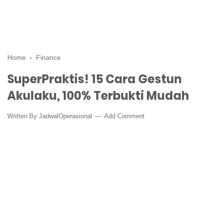
Home
›
Finance
SuperPraktis! 15 Cara Gestun
Akulaku, 100% Terbukti Mudah
Written By
JadwalOperasional
Add Comment