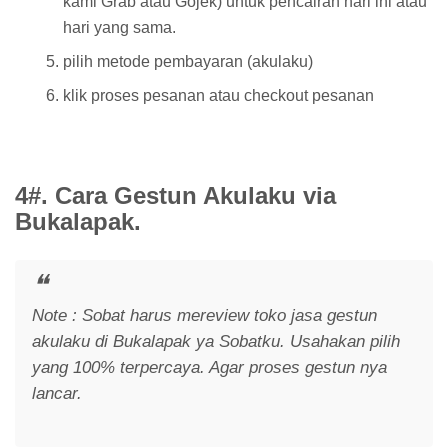
kami Grab atau Gojek) untuk pencairan hari ini atau
hari yang sama.
pilih metode pembayaran (akulaku)
klik proses pesanan atau checkout pesanan
4#. Cara Gestun Akulaku via
Bukalapak.
Note : Sobat harus mereview toko jasa gestun
akulaku di Bukalapak ya Sobatku. Usahakan pilih
yang 100% terpercaya. Agar proses gestun nya
lancar.