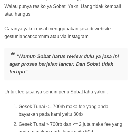
Walau punya resiko ya Sobat. Yakni Uang tidak kembali
atau hangus.
Caranya yakni misal menggunakan jasa di website
gestunlancar.commm atau via instagram.
"Namun Sobat harus review dulu ya jasa ini
agar proses berjalan lancar. Dan Sobat tidak
tertipu".
Untuk fee jasanya sendiri perlu Sobat tahu yakni :
Gesek Tunai <= 700rb maka fee yang anda
bayarkan pada kami yaitu 30rb
Gesek Tunai > 700rb dan <= 2 juta maka fee yang
anda bayarkan pada kami yaitu 50rb