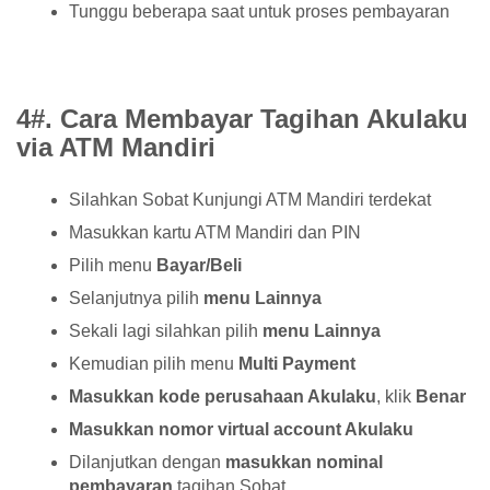
Tunggu beberapa saat untuk proses pembayaran
4#. Cara Membayar Tagihan Akulaku
via ATM Mandiri
Silahkan Sobat Kunjungi ATM Mandiri terdekat
Masukkan kartu ATM Mandiri dan PIN
Pilih menu
Bayar/Beli
Selanjutnya pilih
menu Lainnya
Sekali lagi silahkan pilih
menu Lainnya
Kemudian pilih menu
Multi Payment
Masukkan kode perusahaan Akulaku
, klik
Benar
Masukkan nomor virtual account Akulaku
Dilanjutkan dengan
masukkan nominal
pembayaran
tagihan Sobat