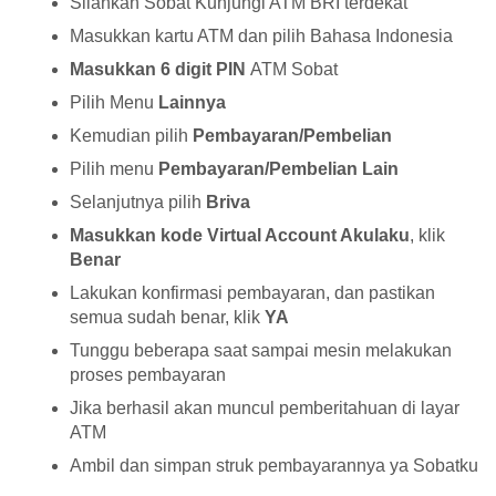
Silahkan Sobat Kunjungi ATM BRI terdekat
Masukkan kartu ATM dan pilih Bahasa Indonesia
Masukkan 6 digit PIN
ATM Sobat
Pilih Menu
Lainnya
Kemudian pilih
Pembayaran/Pembelian
Pilih menu
Pembayaran/Pembelian Lain
Selanjutnya pilih
Briva
Masukkan kode Virtual Account Akulaku
, klik
Benar
Lakukan konfirmasi pembayaran, dan pastikan
semua sudah benar, klik
YA
Tunggu beberapa saat sampai mesin melakukan
proses pembayaran
Jika berhasil akan muncul pemberitahuan di layar
ATM
Ambil dan simpan struk pembayarannya ya Sobatku