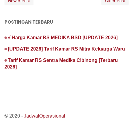
Newer Post
Older Post
POSTINGAN TERBARU
√ Harga Kamar RS MEDIKA BSD [UPDATE 2026]
[UPDATE 2026] Tarif Kamar RS Mitra Keluarga Waru
Tarif Kamar RS Sentra Medika Cibinong [Terbaru
2026]
© 2020 -
JadwalOperasional