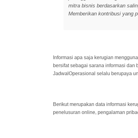
mitra bisnis berdasarkan sal
Memberikan kontribusi yang po
Informasi apa saja kerugian mengguna
bersifat sebagai sarana informasi dan 
JadwalOperasional selalu berupaya un
Berikut merupakan data informasi keru
penelusuran online, pengalaman pribadi