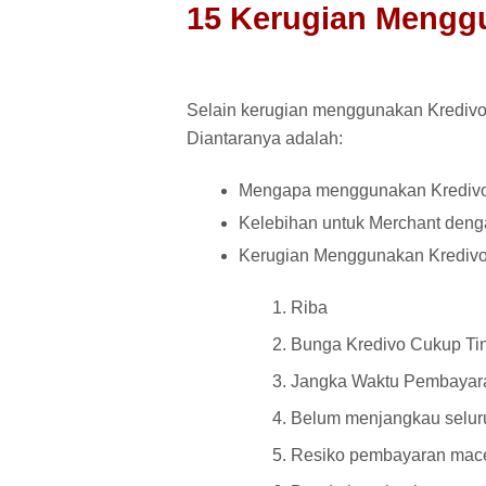
15 Kerugian Menggu
Selain kerugian menggunakan Kredivo,
Diantaranya adalah:
Mengapa menggunakan Krediv
Kelebihan untuk Merchant deng
Kerugian Menggunakan Krediv
Riba
Bunga Kredivo Cukup Ti
Jangka Waktu Pembayar
Belum menjangkau seluru
Resiko pembayaran mace