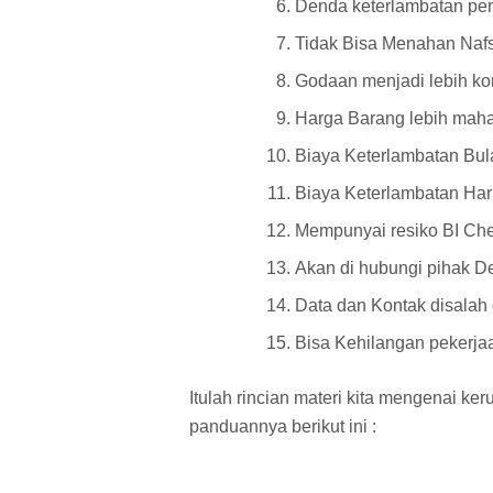
Denda keterlambatan pe
Tidak Bisa Menahan Nafs
Godaan menjadi lebih ko
Harga Barang lebih maha
Biaya Keterlambatan Bu
Biaya Keterlambatan Har
Mempunyai resiko BI Che
Akan di hubungi pihak De
Data dan Kontak disalah
Bisa Kehilangan pekerja
Itulah rincian materi kita mengenai k
panduannya berikut ini :