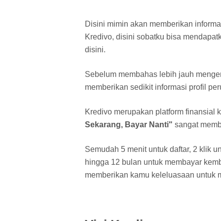
Disini mimin akan memberikan inform
Kredivo, disini sobatku bisa mendapat
disini.
Sebelum membahas lebih jauh mengen
memberikan sedikit informasi profil per
Kredivo merupakan platform finansial
Sekarang, Bayar Nanti"
sangat membe
Semudah 5 menit untuk daftar, 2 klik u
hingga 12 bulan untuk membayar kemba
memberikan kamu keleluasaan untuk m