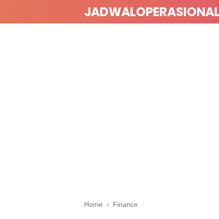
JADWALOPERASIONA
Home
›
Finance