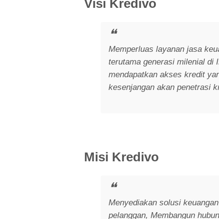
Visi Kredivo
Memperluas layanan jasa keu
terutama generasi milenial di
mendapatkan akses kredit ya
kesenjangan akan penetrasi kr
Misi Kredivo
Menyediakan solusi keuangan 
pelanggan, Membangun hubung