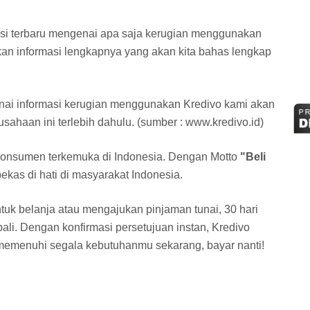
asi terbaru mengenai apa saja kerugian menggunakan
kan informasi lengkapnya yang akan kita bahas lengkap
ai informasi kerugian menggunakan Kredivo kami akan
usahaan ini terlebih dahulu. (sumber : www.kredivo.id)
 konsumen terkemuka di Indonesia. Dengan Motto
"Beli
kas di hati di masyarakat Indonesia.
ntuk belanja atau mengajukan pinjaman tunai, 30 hari
li. Dengan konfirmasi persetujuan instan, Kredivo
emenuhi segala kebutuhanmu sekarang, bayar nanti!