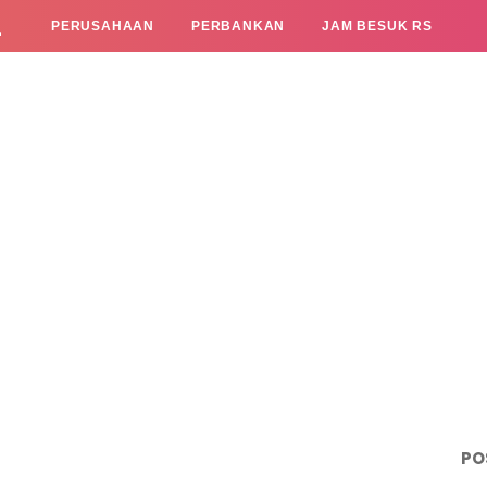
L
PERUSAHAAN
PERBANKAN
JAM BESUK RS
PO