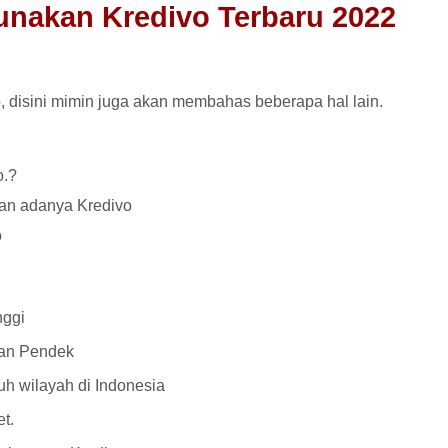
nakan Kredivo Terbaru 2022
 disini mimin juga akan membahas beberapa hal lain.
o.?
an adanya Kredivo
o
nggi
an Pendek
h wilayah di Indonesia
t.