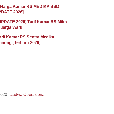
 Harga Kamar RS MEDIKA BSD
PDATE 2026]
UPDATE 2026] Tarif Kamar RS Mitra
luarga Waru
arif Kamar RS Sentra Medika
inong [Terbaru 2026]
2020 -
JadwalOperasional