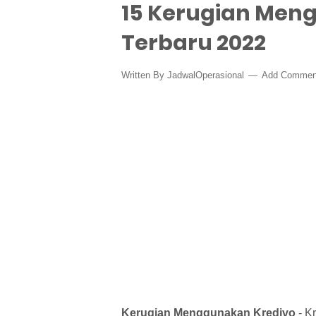
15 Kerugian Men
Terbaru 2022
Written By
JadwalOperasional
Add Commen
Kerugian Menggunakan Kredivo
- K