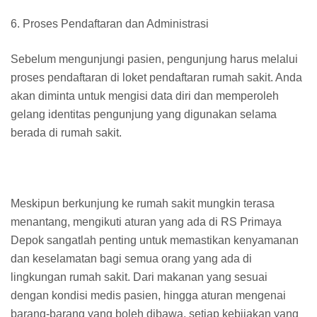
6. Proses Pendaftaran dan Administrasi
Sebelum mengunjungi pasien, pengunjung harus melalui
proses pendaftaran di loket pendaftaran rumah sakit. Anda
akan diminta untuk mengisi data diri dan memperoleh
gelang identitas pengunjung yang digunakan selama
berada di rumah sakit.
Meskipun berkunjung ke rumah sakit mungkin terasa
menantang, mengikuti aturan yang ada di RS Primaya
Depok sangatlah penting untuk memastikan kenyamanan
dan keselamatan bagi semua orang yang ada di
lingkungan rumah sakit. Dari makanan yang sesuai
dengan kondisi medis pasien, hingga aturan mengenai
barang-barang yang boleh dibawa, setiap kebijakan yang