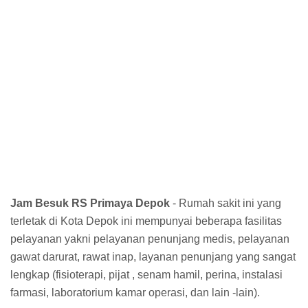
Jam Besuk RS Primaya Depok
- Rumah sakit ini yang
terletak di Kota Depok ini mempunyai beberapa fasilitas
pelayanan yakni pelayanan penunjang medis, pelayanan
gawat darurat, rawat inap, layanan penunjang yang sangat
lengkap (fisioterapi, pijat , senam hamil, perina, instalasi
farmasi, laboratorium kamar operasi, dan lain -lain).