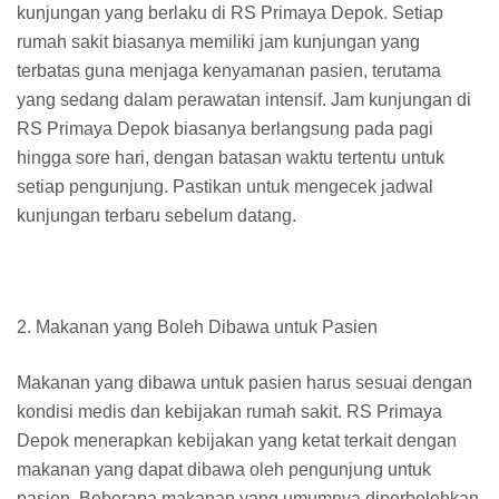
kunjungan yang berlaku di RS Primaya Depok. Setiap
rumah sakit biasanya memiliki jam kunjungan yang
terbatas guna menjaga kenyamanan pasien, terutama
yang sedang dalam perawatan intensif. Jam kunjungan di
RS Primaya Depok biasanya berlangsung pada pagi
hingga sore hari, dengan batasan waktu tertentu untuk
setiap pengunjung. Pastikan untuk mengecek jadwal
kunjungan terbaru sebelum datang.
2. Makanan yang Boleh Dibawa untuk Pasien
Makanan yang dibawa untuk pasien harus sesuai dengan
kondisi medis dan kebijakan rumah sakit. RS Primaya
Depok menerapkan kebijakan yang ketat terkait dengan
makanan yang dapat dibawa oleh pengunjung untuk
pasien. Beberapa makanan yang umumnya diperbolehkan