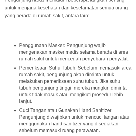
untuk menjaga kesehatan dan keselamatan semua orang
yang berada di rumah sakit, antara lain:
Penggunaan Masker: Pengunjung wajib
mengenakan masker medis selama berada di area
rumah sakit untuk mencegah penyebaran penyakit.
Pemeriksaan Suhu Tubuh: Sebelum memasuki area
rumah sakit, pengunjung akan diminta untuk
melakukan pemeriksaan suhu tubuh. Jika suhu
tubuh pengunjung tinggi, mereka mungkin diminta
untuk tidak masuk atau mengikuti prosedur lebih
lanjut.
Cuci Tangan atau Gunakan Hand Sanitizer:
Pengunjung diwajibkan untuk mencuci tangan atau
menggunakan hand sanitizer yang disediakan
sebelum memasuki ruang perawatan.