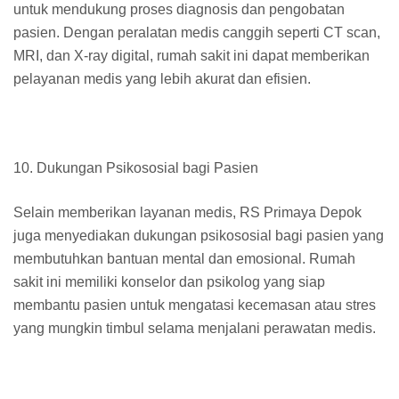
untuk mendukung proses diagnosis dan pengobatan
pasien. Dengan peralatan medis canggih seperti CT scan,
MRI, dan X-ray digital, rumah sakit ini dapat memberikan
pelayanan medis yang lebih akurat dan efisien.
10. Dukungan Psikososial bagi Pasien
Selain memberikan layanan medis, RS Primaya Depok
juga menyediakan dukungan psikososial bagi pasien yang
membutuhkan bantuan mental dan emosional. Rumah
sakit ini memiliki konselor dan psikolog yang siap
membantu pasien untuk mengatasi kecemasan atau stres
yang mungkin timbul selama menjalani perawatan medis.