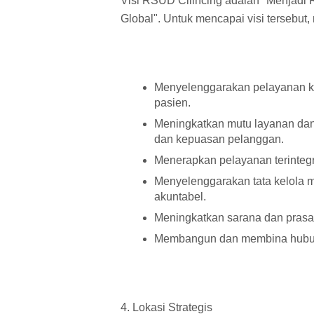
Visi RSUD Cilincing adalah "Menjadi 
Global". Untuk mencapai visi tersebut,
Menyelenggarakan pelayanan ke
pasien.
Meningkatkan mutu layanan dan 
dan kepuasan pelanggan.
Menerapkan pelayanan terintegra
Menyelenggarakan tata kelola m
akuntabel.
Meningkatkan sarana dan prasar
Membangun dan membina hubun
4. Lokasi Strategis