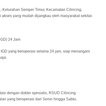
4, Kelurahan Semper Timur, Kecamatan Cilincing,
i akses yang mudah dijangkau oleh masyarakat sekitar.
(IGD) 24 Jam
IGD yang beroperasi selama 24 jam, siap menangani
aja.
asi dengan dokter spesialis, RSUD Cilincing
alan yang beroperasi dari Senin hingga Sabtu.