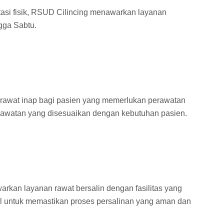
tasi fisik, RSUD Cilincing menawarkan layanan
ngga Sabtu.
 rawat inap bagi pasien yang memerlukan perawatan
perawatan yang disesuaikan dengan kebutuhan pasien.
rkan layanan rawat bersalin dengan fasilitas yang
l untuk memastikan proses persalinan yang aman dan