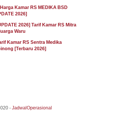
 Harga Kamar RS MEDIKA BSD
PDATE 2026]
UPDATE 2026] Tarif Kamar RS Mitra
luarga Waru
arif Kamar RS Sentra Medika
inong [Terbaru 2026]
2020 -
JadwalOperasional