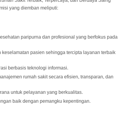
Rumah Sakit Terbaik, Terpercaya, dan Berdaya Saing
 misi yang diemban meliputi:
sehatan paripurna dan profesional yang berfokus pada
keselamatan pasien sehingga tercipta layanan terbaik
si berbasis teknologi informasi.
anajemen rumah sakit secara efisien, transparan, dan
ana untuk pelayanan yang berkualitas.
gan baik dengan pemangku kepentingan.