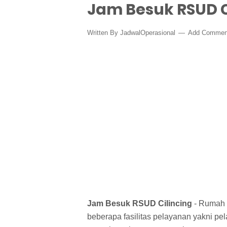
Jam Besuk RSUD C
Written By
JadwalOperasional
Add Commen
Jam Besuk RSUD Cilincing
- Rumah s
beberapa fasilitas pelayanan yakni pe