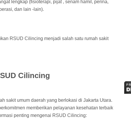
at lengkap (fisioterapi, pijat , senam hamil, perina,
erasi, dan lain -lain).
kan RSUD Cilincing menjadi salah satu rumah sakit
RSUD Cilincing
h sakit umum daerah yang berlokasi di Jakarta Utara.
ah berkomitmen memberikan pelayanan kesehatan terbaik
formasi penting mengenai RSUD Cilincing: