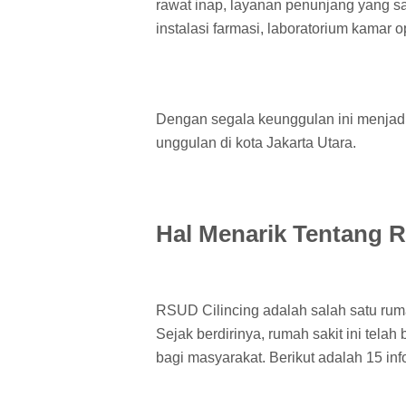
rawat inap, layanan penunjang yang sang
instalasi farmasi, laboratorium kamar op
Dengan segala keunggulan ini menjadi
unggulan di kota Jakarta Utara.
Hal Menarik Tentang 
RSUD Cilincing adalah salah satu ruma
Sejak berdirinya, rumah sakit ini tel
bagi masyarakat. Berikut adalah 15 in