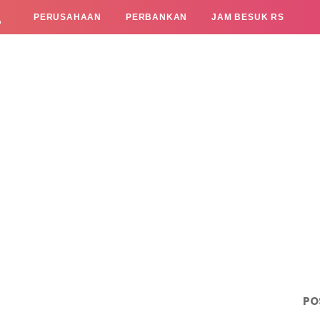
L
PERUSAHAAN
PERBANKAN
JAM BESUK RS
PO