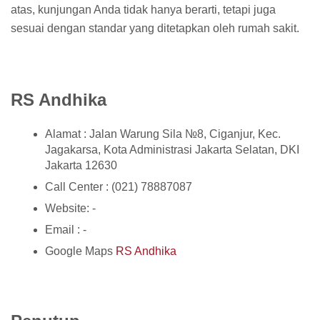
atas, kunjungan Anda tidak hanya berarti, tetapi juga
sesuai dengan standar yang ditetapkan oleh rumah sakit.
RS Andhika
Alamat : Jalan Warung Sila №8, Ciganjur, Kec.
Jagakarsa, Kota Administrasi Jakarta Selatan, DKI
Jakarta 12630
Call Center : (021) 78887087
Website: -
Email : -
Google Maps
RS Andhika