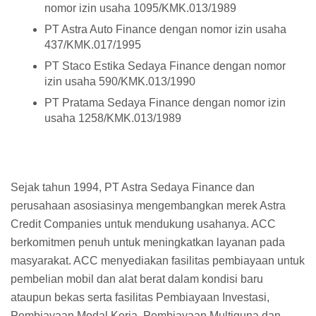
nomor izin usaha 1095/KMK.013/1989
PT Astra Auto Finance dengan nomor izin usaha
437/KMK.017/1995
PT Staco Estika Sedaya Finance dengan nomor
izin usaha 590/KMK.013/1990
PT Pratama Sedaya Finance dengan nomor izin
usaha 1258/KMK.013/1989
Sejak tahun 1994, PT Astra Sedaya Finance dan
perusahaan asosiasinya mengembangkan merek Astra
Credit Companies untuk mendukung usahanya. ACC
berkomitmen penuh untuk meningkatkan layanan pada
masyarakat. ACC menyediakan fasilitas pembiayaan untuk
pembelian mobil dan alat berat dalam kondisi baru
ataupun bekas serta fasilitas Pembiayaan Investasi,
Pembiayaan Modal Kerja, Pembiayaan Multiguna dan