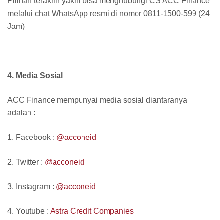
Pilihan terakhir yakni bisa menghubungi CS ACC Finance
melalui chat WhatsApp resmi di nomor 0811-1500-599 (24
Jam)
4. Media Sosial
ACC Finance mempunyai media sosial diantaranya
adalah :
1. Facebook :
@acconeid
2. Twitter :
@acconeid
3. Instagram :
@acconeid
4. Youtube :
Astra Credit Companies