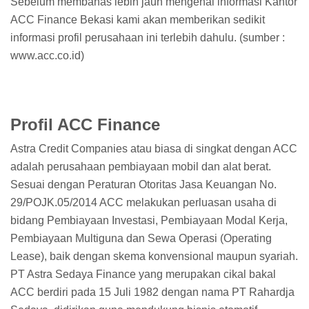
Sebelum membahas lebih jauh mengenai informasi Kantor
ACC Finance Bekasi kami akan memberikan sedikit
informasi profil perusahaan ini terlebih dahulu. (sumber :
www.acc.co.id)
Profil ACC Finance
Astra Credit Companies atau biasa di singkat dengan ACC
adalah perusahaan pembiayaan mobil dan alat berat.
Sesuai dengan Peraturan Otoritas Jasa Keuangan No.
29/POJK.05/2014 ACC melakukan perluasan usaha di
bidang Pembiayaan Investasi, Pembiayaan Modal Kerja,
Pembiayaan Multiguna dan Sewa Operasi (Operating
Lease), baik dengan skema konvensional maupun syariah.
PT Astra Sedaya Finance yang merupakan cikal bakal
ACC berdiri pada 15 Juli 1982 dengan nama PT Rahardja