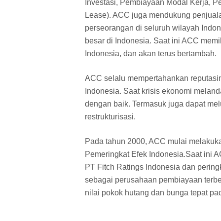
Investasi, Pembiayaan Modal Kerja, 
Lease). ACC juga mendukung penjuala
perseorangan di seluruh wilayah Indon
besar di Indonesia. Saat ini ACC memil
Indonesia, dan akan terus bertambah.
ACC selalu mempertahankan reputasi
Indonesia. Saat krisis ekonomi melanda
dengan baik. Termasuk juga dapat mel
restrukturisasi.
Pada tahun 2000, ACC mulai melakukan
Pemeringkat Efek Indonesia.Saat ini A
PT Fitch Ratings Indonesia dan perin
sebagai perusahaan pembiayaan terbe
nilai pokok hutang dan bunga tepat pa