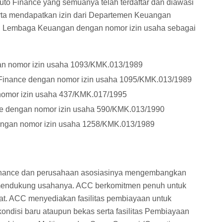
uto Finance yang semuanya telah terdaftar dan diawasi
rta mendapatkan izin dari Departemen Keuangan
ral Lembaga Keuangan dengan nomor izin usaha sebagai
an nomor izin usaha 1093/KMK.013/1989
inance dengan nomor izin usaha 1095/KMK.013/1989
nomor izin usaha 437/KMK.017/1995
ce dengan nomor izin usaha 590/KMK.013/1990
ngan nomor izin usaha 1258/KMK.013/1989
Finance dan perusahaan asosiasinya mengembangkan
 mendukung usahanya. ACC berkomitmen penuh untuk
t. ACC menyediakan fasilitas pembiayaan untuk
kondisi baru ataupun bekas serta fasilitas Pembiayaan