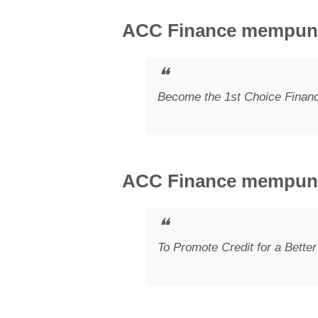
ACC Finance mempunya
Become the 1st Choice Financ
ACC Finance mempuny
To Promote Credit for a Better