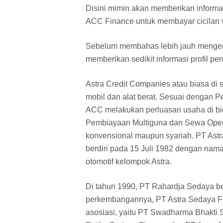
Disini mimin akan memberikan informa
ACC Finance untuk membayar cicilan vi
Sebelum membahas lebih jauh mengen
memberikan sedikit informasi profil per
Astra Credit Companies atau biasa d
mobil dan alat berat. Sesuai dengan 
ACC melakukan perluasan usaha di bi
Pembiayaan Multiguna dan Sewa Opera
konvensional maupun syariah. PT Ast
berdiri pada 15 Juli 1982 dengan nam
otomotif kelompok Astra.
Di tahun 1990, PT Rahardja Sedaya b
perkembangannya, PT Astra Sedaya F
asosiasi, yaitu PT Swadharma Bhakti