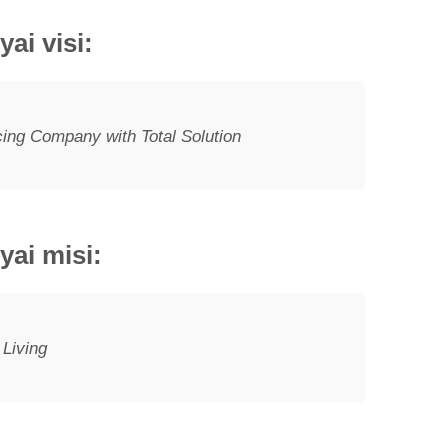
i visi:
ing Company with Total Solution
ai misi:
 Living