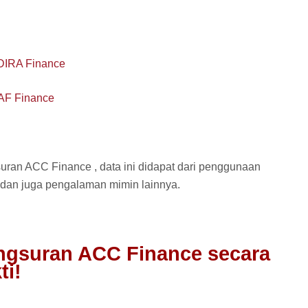
ADIRA Finance
BAF Finance
uran ACC Finance , data ini didapat dari penggunaan
t dan juga pengalaman mimin lainnya.
Angsuran ACC Finance secara
ti!