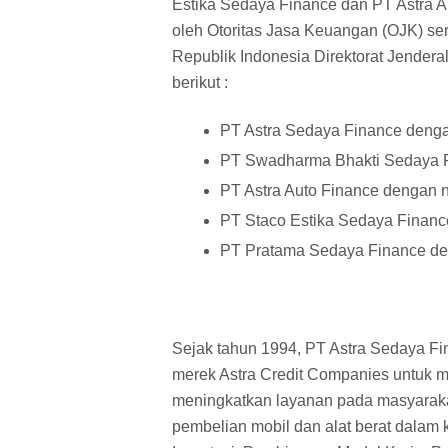
Estika Sedaya Finance dan PT Astra A
oleh Otoritas Jasa Keuangan (OJK) se
Republik Indonesia Direktorat Jende
berikut :
PT Astra Sedaya Finance deng
PT Swadharma Bhakti Sedaya F
PT Astra Auto Finance dengan 
PT Staco Estika Sedaya Finan
PT Pratama Sedaya Finance de
Sejak tahun 1994, PT Astra Sedaya 
merek Astra Credit Companies untuk
meningkatkan layanan pada masyaraka
pembelian mobil dan alat berat dalam 