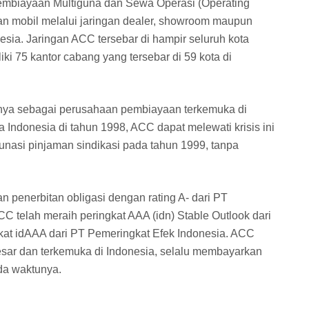
Pembiayaan Multiguna dan Sewa Operasi (Operating
n mobil melalui jaringan dealer, showroom maupun
esia. Jaringan ACC tersebar di hampir seluruh kota
iki 75 kantor cabang yang tersebar di 59 kota di
nya sebagai perusahaan pembiayaan terkemuka di
 Indonesia di tahun 1998, ACC dapat melewati krisis ini
unasi pinjaman sindikasi pada tahun 1999, tanpa
 penerbitan obligasi dengan rating A- dari PT
CC telah meraih peringkat AAA (idn) Stable Outlook dari
gkat idAAA dari PT Pemeringkat Efek Indonesia. ACC
sar dan terkemuka di Indonesia, selalu membayarkan
da waktunya.