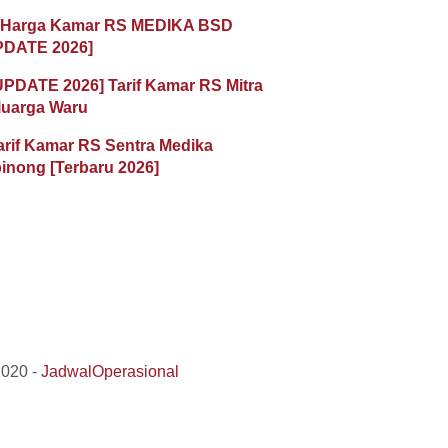
 Harga Kamar RS MEDIKA BSD
PDATE 2026]
UPDATE 2026] Tarif Kamar RS Mitra
luarga Waru
arif Kamar RS Sentra Medika
inong [Terbaru 2026]
2020 -
JadwalOperasional