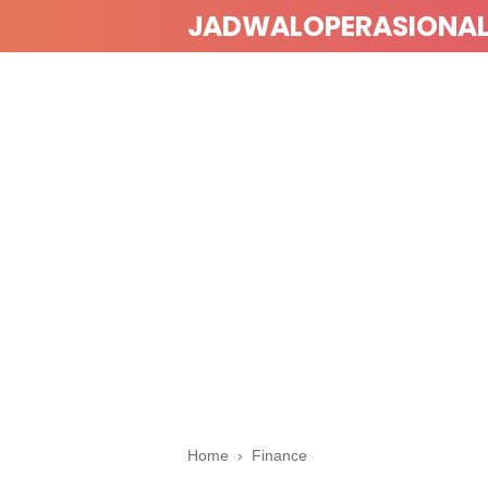
JADWALOPERASIONA
Home
›
Finance