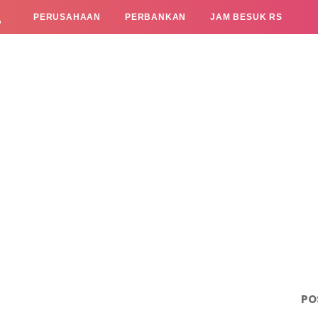
L
PERUSAHAAN
PERBANKAN
JAM BESUK RS
PO