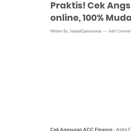
Praktis! Cek Ang
online, 100% Mud
Written By
JadwalOperasional
Add Commen
Cek Angsuran ACC Finance
- Astra