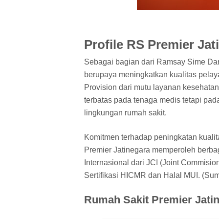
Profile RS Premier Jat
Sebagai bagian dari Ramsay Sime Dar
berupaya meningkatkan kualitas pela
Provision dari mutu layanan kesehatan
terbatas pada tenaga medis tetapi pad
lingkungan rumah sakit.
Komitmen terhadap peningkatan kualit
Premier Jatinegara memperoleh berbaga
Internasional dari JCI (Joint Commision
Sertifikasi HICMR dan Halal MUI. (Su
Rumah Sakit Premier Jati