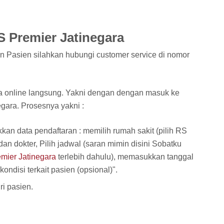
 Premier Jatinegara
n Pasien silahkan hubungi customer service di nomor
ra online langsung. Yakni dengan dengan masuk ke
gara. Prosesnya yakni :
n data pendaftaran : memilih rumah sakit (pilih RS
 dan dokter, Pilih jadwal (saran mimin disini Sobatku
emier Jatinegara
terlebih dahulu), memasukkan tanggal
ndisi terkait pasien (opsional)".
ri pasien.