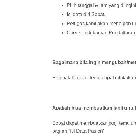
Pilih tanggal & jam yang diingin
Isi data diri Sobat.
Petugas kami akan menelpon un
Check-in di bagian Pendaftaran
Bagaimana bila ingin mengubah/mem
Pembatalan janji temu dapat dilakukan
Apakah bisa membuatkan janji untuk
Sobat dapat membuatkan janji temu u
bagian "Isi Data Pasien"