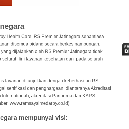
inegara
by Health Care, RS Premier Jatinegara senantiasa
yanan disemua bidang secara berkesinambungan.
 yang dijalankan oleh RS Premier Jatinegara tidak
a seluruh lini layanan kesehatan dan pada seluruh
as layanan ditunjukkan dengan keberhasilan RS
i sertifikasi dan penghargaan, diantaranya Akreditasi
 International), akreditasi Paripurna dari KARS,
mber: www.ramsaysimedarby.co.id)
negara mempunyai visi: