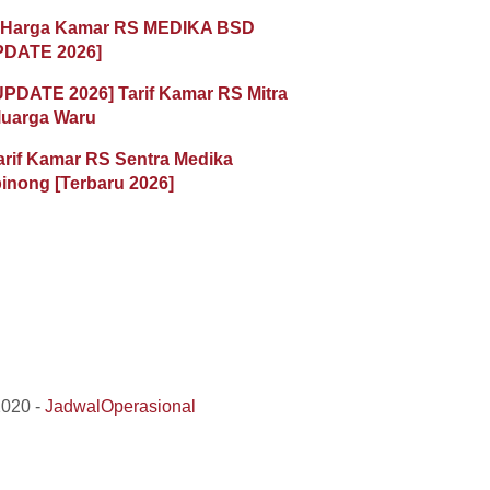
 Harga Kamar RS MEDIKA BSD
PDATE 2026]
UPDATE 2026] Tarif Kamar RS Mitra
luarga Waru
arif Kamar RS Sentra Medika
inong [Terbaru 2026]
2020 -
JadwalOperasional