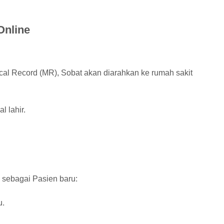
Online
cal Record (MR), Sobat akan diarahkan ke rumah sakit
 lahir.
 sebagai Pasien baru:
u.