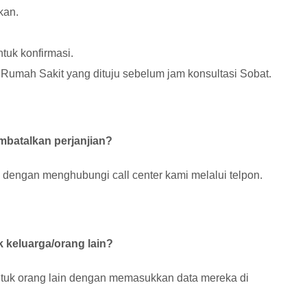
kan.
tuk konfirmasi.
 Rumah Sakit yang dituju sebelum jam konsultasi Sobat.
batalkan perjanjian?
 dengan menghubungi call center kami melalui telpon.
 keluarga/orang lain?
ntuk orang lain dengan memasukkan data mereka di