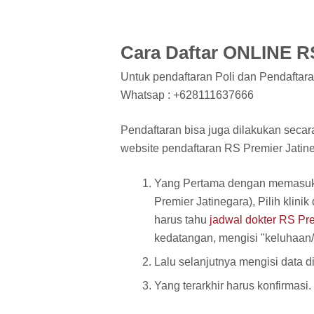
Cara Daftar ONLINE RS
Untuk pendaftaran Poli dan Pendaftara
Whatsap : +628111637666
Pendaftaran bisa juga dilakukan seca
website pendaftaran RS Premier Jatine
Yang Pertama dengan memasukka
Premier Jatinegara), Pilih klinik
harus tahu
jadwal dokter RS Pr
kedatangan, mengisi "keluhaan/ko
Lalu selanjutnya mengisi data di
Yang terarkhir harus konfirmasi.