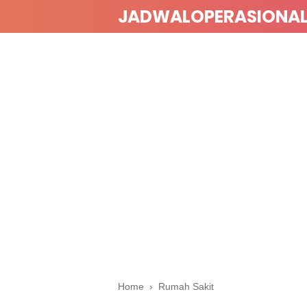
JADWALOPERASIONA
Home
›
Rumah Sakit