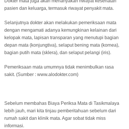
Dokter mata juga akan menanyakan riwayat kesehatan
pasien dan keluarga, termasuk riwayat penyakit mata.
Selanjutnya dokter akan melakukan pemeriksaan mata
dengan mengamati adanya kemungkinan kelainan dari
kelopak mata, lapisan transparan yang menutupi bagian
depan mata (konjungtiva), selaput bening mata (kornea),
bagian putih mata (sklera), dan selaput pelangi (iris).
Pemeriksaan mata umumnya tidak menimbulkan rasa
sakit. (Sumber : www.alodokter.com)
Sebelum membahas Biaya Periksa Mata di Tasikmalaya
lebih jauh, mari kita tinjau pemberitahuan sebelum dari
rumah sakit dan klinik mata. Agar sobat tidak miss
informasi.