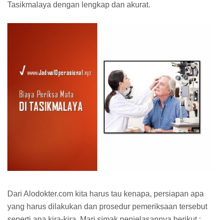
Tasikmalaya dengan lengkap dan akurat.
Dari Alodokter.com kita harus tau kenapa, persiapan apa
yang harus dilakukan dan prosedur pemeriksaan tersebut
seperti apa kira-kira. Mari simak penjelasannya berikut :