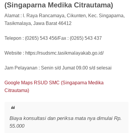
(Singaparna Medika Citrautama)
Alamat : l. Raya Rancamaya, Cikunten, Kec. Singaparna,
Tasikmalaya, Jawa Barat 46412
Telepon : (0265) 543 456/Fax : (0265) 543 437
Website : https://rsudsmc.tasikmalayakab.go.id/
Jam Pelayanan : Senin s/d Jumat 09.00 s/d selesai
Google Maps RSUD SMC (Singaparna Medika
Citrautama)
Biaya konsultasi dan periksa mata nya dimulai Rp.
55.000