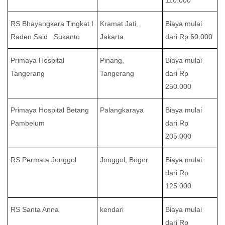
RS Bhayangkara Tingkat I
Kramat Jati,
Biaya mulai
Raden Said Sukanto
Jakarta
dari Rp 60.000
Primaya Hospital
Pinang,
Biaya mulai
Tangerang
Tangerang
dari Rp
250.000
Primaya Hospital Betang
Palangkaraya
Biaya mulai
Pambelum
dari Rp
205.000
RS Permata Jonggol
Jonggol, Bogor
Biaya mulai
dari Rp
125.000
RS Santa Anna
kendari
Biaya mulai
dari Rp