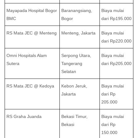
Mayapada Hospital Bogor
Baranangsiang,
Biaya mulai
BMC
Bogor
dari Rp195.000
RS Mata JEC @ Menteng
Menteng, Jakarta
Biaya mulai
dari Rp220.000
Omni Hospitals Alam
Serpong Utara,
Biaya mulai
Sutera
Tangerang
dari Rp205.000
Selatan
RS Mata JEC @ Kedoya
Kebon Jeruk,
Biaya mulai
Jakarta
dari Rp
205.000
RS Graha Juanda
Bekasi Timur,
Biaya mulai
Bekasi
dari Rp
150.000