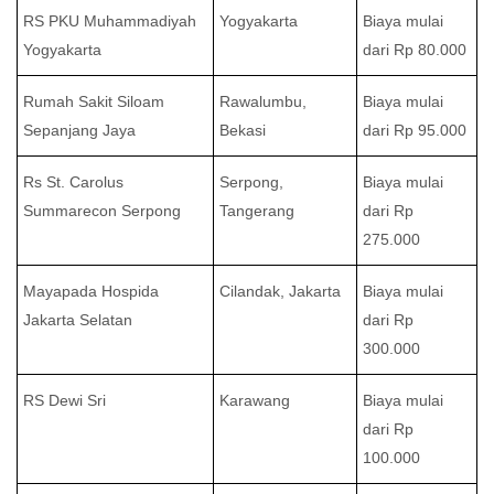
RS PKU Muhammadiyah
Yogyakarta
Biaya mulai
Yogyakarta
dari Rp 80.000
Rumah Sakit Siloam
Rawalumbu,
Biaya mulai
Sepanjang Jaya
Bekasi
dari Rp 95.000
Rs St. Carolus
Serpong,
Biaya mulai
Summarecon Serpong
Tangerang
dari Rp
275.000
Mayapada Hospida
Cilandak, Jakarta
Biaya mulai
Jakarta Selatan
dari Rp
300.000
RS Dewi Sri
Karawang
Biaya mulai
dari Rp
100.000