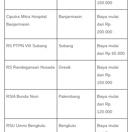
150.000
Ciputra Mitra Hospital
Banjarmasin
Biaya mulai
Banjarmasin
dari Rp.
200.000
RS PTPN VIII Subang
Subang
Biaya mulai
dari Rp 65.000
RS Randegansari Husada
Gresik
Biaya mulai
dari Rp
150.000
RSIA Bunda Noni
Palembang
Biaya mulai
dari Rp.
120.000
RSU Ummi Bengkulu
Bengkulu
Biaya mulai