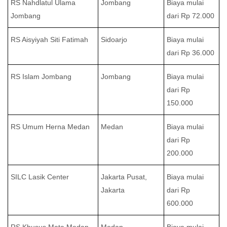
RS Nahdlatul Ulama
Jombang
Biaya mulai
Jombang
dari Rp 72.000
RS Aisyiyah Siti Fatimah
Sidoarjo
Biaya mulai
dari Rp 36.000
RS Islam Jombang
Jombang
Biaya mulai
dari Rp
150.000
RS Umum Herna Medan
Medan
Biaya mulai
dari Rp
200.000
SILC Lasik Center
Jakarta Pusat,
Biaya mulai
Jakarta
dari Rp
600.000
RS Khusus Mata Medan
Medan
Biaya mulai