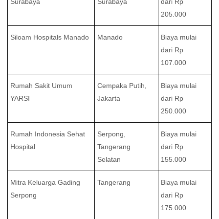
Surabaya
Surabaya
dari Rp
205.000
Siloam Hospitals Manado
Manado
Biaya mulai
dari Rp
107.000
Rumah Sakit Umum
Cempaka Putih,
Biaya mulai
YARSI
Jakarta
dari Rp
250.000
Rumah Indonesia Sehat
Serpong,
Biaya mulai
Hospital
Tangerang
dari Rp
Selatan
155.000
Mitra Keluarga Gading
Tangerang
Biaya mulai
Serpong
dari Rp
175.000