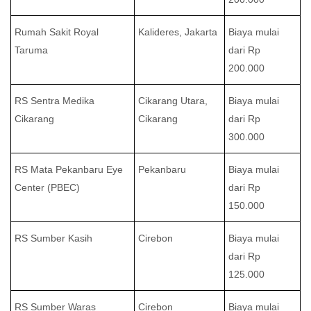
Rumah Sakit Royal
Kalideres, Jakarta
Biaya mulai
Taruma
dari Rp
200.000
RS Sentra Medika
Cikarang Utara,
Biaya mulai
Cikarang
Cikarang
dari Rp
300.000
RS Mata Pekanbaru Eye
Pekanbaru
Biaya mulai
Center (PBEC)
dari Rp
150.000
RS Sumber Kasih
Cirebon
Biaya mulai
dari Rp
125.000
RS Sumber Waras
Cirebon
Biaya mulai