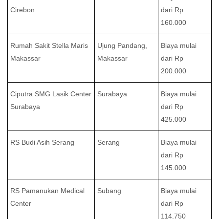
Cirebon
dari Rp
160.000
Rumah Sakit Stella Maris
Ujung Pandang,
Biaya mulai
Makassar
Makassar
dari Rp
200.000
Ciputra SMG Lasik Center
Surabaya
Biaya mulai
Surabaya
dari Rp
425.000
RS Budi Asih Serang
Serang
Biaya mulai
dari Rp
145.000
RS Pamanukan Medical
Subang
Biaya mulai
Center
dari Rp
114.750