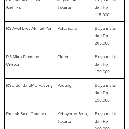
Andhika
Jakarta
dari Rp
115.000
RS Awal Bros Ahmad Yani
Pekanbaru
Biaya mulai
dari Rp
205.000
RS Mitra Plumbon
Cirebon
Biaya mulai
Cirebon
dari Rp
170.000
RSU Bunda BMC Padang
Padang
Biaya mulai
dari Rp
150.000
Rumah Sakit Gandaria
Kebayoran Baru,
Biaya mulai
Jakarta
dari Rp
200.000