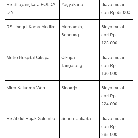
RS Bhayangkara POLDA
Yogyakarta
Biaya mulai
DIY
dari Rp 95.000
RS Unggul Karsa Medika
Margaasih,
Biaya mulai
Bandung
dari Rp
125.000
Metro Hospital Cikupa
Cikupa,
Biaya mulai
Tangerang
dari Rp
130.000
Mitra Keluarga Waru
Sidoarjo
Biaya mulai
dari Rp
224.000
RS Abdul Rajak Salemba
Senen, Jakarta
Biaya mulai
dari Rp
285.000