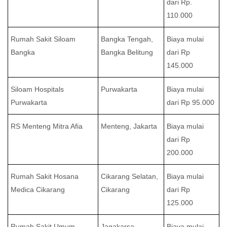
dari Rp.
110.000
Rumah Sakit Siloam
Bangka Tengah,
Biaya mulai
Bangka
Bangka Belitung
dari Rp
145.000
Siloam Hospitals
Purwakarta
Biaya mulai
Purwakarta
dari Rp 95.000
RS Menteng Mitra Afia
Menteng, Jakarta
Biaya mulai
dari Rp
200.000
Rumah Sakit Hosana
Cikarang Selatan,
Biaya mulai
Medica Cikarang
Cikarang
dari Rp
125.000
Rumah Sakit Umum
Jagakarsa,
Biaya mulai