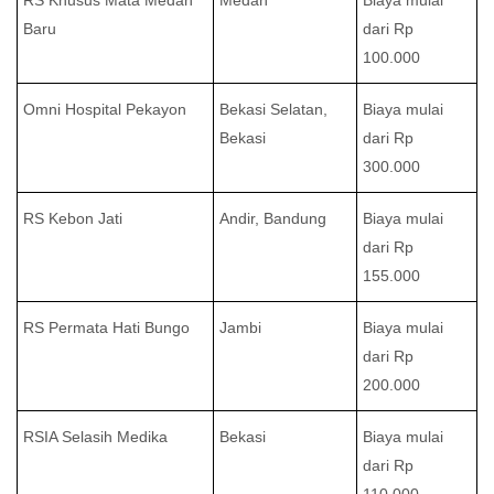
Baru
dari Rp
100.000
Omni Hospital Pekayon
Bekasi Selatan,
Biaya mulai
Bekasi
dari Rp
300.000
RS Kebon Jati
Andir, Bandung
Biaya mulai
dari Rp
155.000
RS Permata Hati Bungo
Jambi
Biaya mulai
dari Rp
200.000
RSIA Selasih Medika
Bekasi
Biaya mulai
dari Rp
110.000