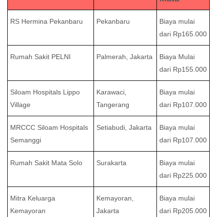
RS Hermina Pekanbaru
Pekanbaru
Biaya mulai
dari Rp165.000
Rumah Sakit PELNI
Palmerah, Jakarta
Biaya Mulai
dari Rp155.000
Siloam Hospitals Lippo
Karawaci,
Biaya mulai
Village
Tangerang
dari Rp107.000
MRCCC Siloam Hospitals
Setiabudi, Jakarta
Biaya mulai
Semanggi
dari Rp107.000
Rumah Sakit Mata Solo
Surakarta
Biaya mulai
dari Rp225.000
Mitra Keluarga
Kemayoran,
Biaya mulai
Kemayoran
Jakarta
dari Rp205.000