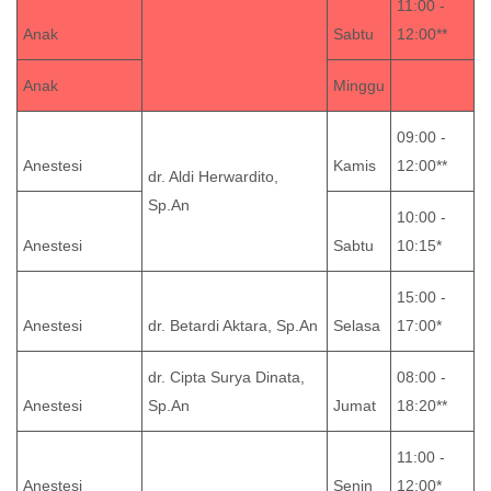
11:00 -
Anak
Sabtu
12:00**
Anak
Minggu
09:00 -
Anestesi
Kamis
12:00**
dr. Aldi Herwardito,
Sp.An
10:00 -
Anestesi
Sabtu
10:15*
15:00 -
Anestesi
dr. Betardi Aktara, Sp.An
Selasa
17:00*
dr. Cipta Surya Dinata,
08:00 -
Anestesi
Sp.An
Jumat
18:20**
11:00 -
Anestesi
Senin
12:00*