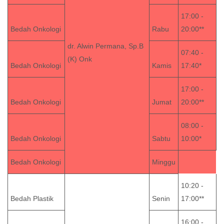
17:00 -
Bedah Onkologi
Rabu
20:00**
dr. Alwin Permana, Sp.B
07:40 -
(K) Onk
Bedah Onkologi
Kamis
17:40*
17:00 -
Bedah Onkologi
Jumat
20:00**
08:00 -
Bedah Onkologi
Sabtu
10:00*
Bedah Onkologi
Minggu
10:20 -
Bedah Plastik
Senin
17:00**
16:00 -