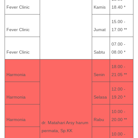
Fever Clinic
Kamis
18.40 *
15.00 -
Fever Clinic
Jumat
17.00 **
07.00 -
Fever Clinic
Sabtu
08.00 *
18.00 -
Harmonia
Senin
21.05 **
12.00 -
Harmonia
Selasa
19.20 *
10.00 -
Harmonia
Rabu
20.00 **
dr. Matahari Arsy harum
permata, Sp.KK
10.00 -