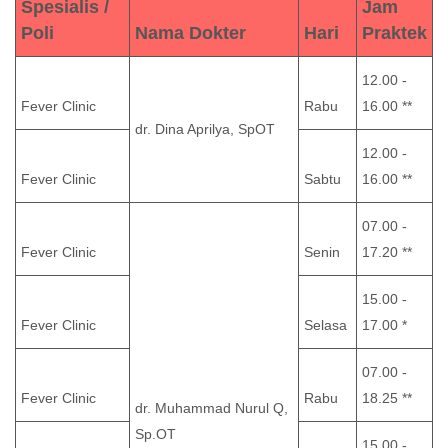
Spesialis /
Jam
Poli
Nama Dokter
Hari
Praktek
12.00 -
Fever Clinic
Rabu
16.00 **
dr. Dina Aprilya, SpOT
12.00 -
Fever Clinic
Sabtu
16.00 **
07.00 -
Fever Clinic
Senin
17.20 **
15.00 -
Fever Clinic
Selasa
17.00 *
07.00 -
Fever Clinic
Rabu
18.25 **
dr. Muhammad Nurul Q,
Sp.OT
15.00 -