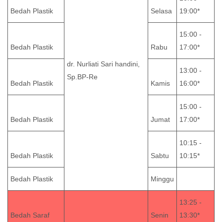
Bedah Plastik
Selasa
19:00*
15:00 -
Bedah Plastik
Rabu
17:00*
dr. Nurliati Sari handini,
13:00 -
Sp.BP-Re
Bedah Plastik
Kamis
16:00*
15:00 -
Bedah Plastik
Jumat
17:00*
10:15 -
Bedah Plastik
Sabtu
10:15*
Bedah Plastik
Minggu
13:25 -
Bedah Saraf
Senin
13:30*