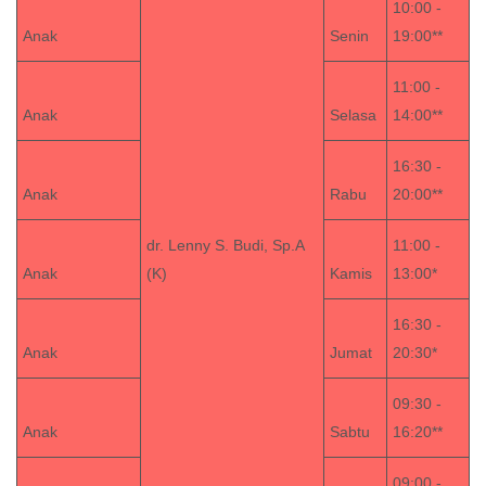
10:00 -
Anak
Senin
19:00**
11:00 -
Anak
Selasa
14:00**
16:30 -
Anak
Rabu
20:00**
dr. Lenny S. Budi, Sp.A
11:00 -
Anak
(K)
Kamis
13:00*
16:30 -
Anak
Jumat
20:30*
09:30 -
Anak
Sabtu
16:20**
09:00 -