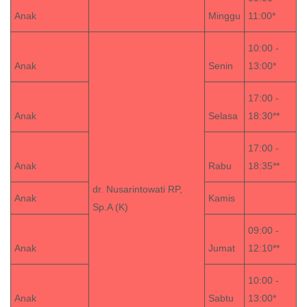
Anak
Minggu
11:00*
10:00 -
Anak
Senin
13:00*
17:00 -
Anak
Selasa
18:30**
17:00 -
Anak
Rabu
18:35**
dr. Nusarintowati RP,
Anak
Kamis
Sp.A (K)
09:00 -
Anak
Jumat
12:10**
10:00 -
Anak
Sabtu
13:00*