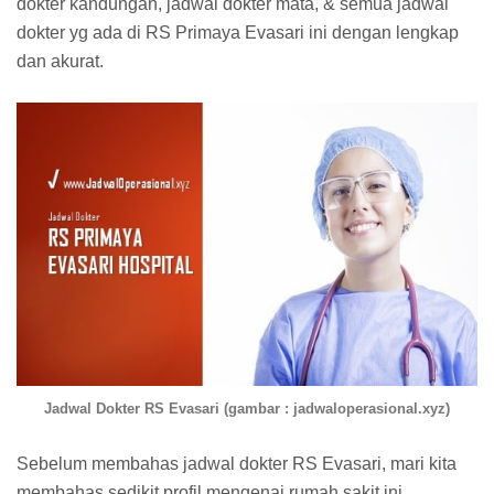
dokter kandungan, jadwal dokter mata, & semua jadwal
dokter yg ada di RS Primaya Evasari ini dengan lengkap
dan akurat.
Jadwal Dokter RS Evasari (gambar : jadwaloperasional.xyz)
Sebelum membahas jadwal dokter RS Evasari, mari kita
membahas sedikit profil mengenai rumah sakit ini.