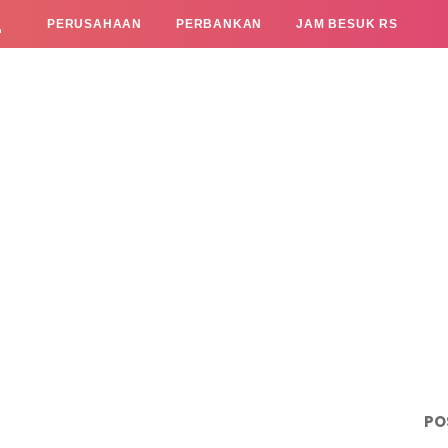
L
PERUSAHAAN
PERBANKAN
JAM BESUK RS
PO