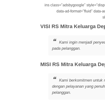
ins class="adsbygoogle" style="displa
data-ad-format="fluid" data
s
VISI RS Mitra Keluarga De
Kami ingin menjadi penyed
pada pelanggan.
MISI RS Mitra Keluarga De
Kami berkomitmen untuk m
dengan pelayanan yang penuh 
pelanggan.