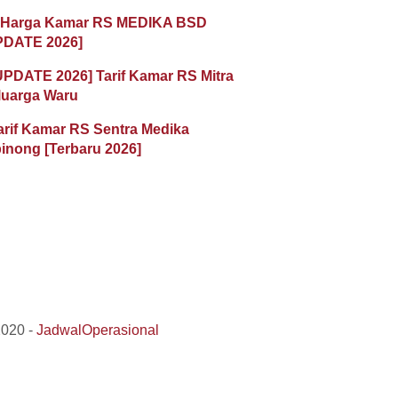
 Harga Kamar RS MEDIKA BSD
PDATE 2026]
UPDATE 2026] Tarif Kamar RS Mitra
luarga Waru
arif Kamar RS Sentra Medika
inong [Terbaru 2026]
2020 -
JadwalOperasional