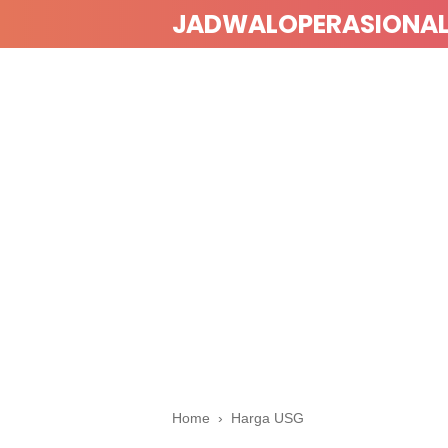
JADWALOPERASIONA
Home
›
Harga USG