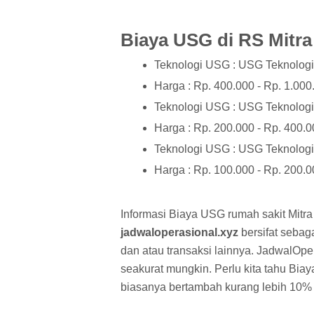
Biaya USG di RS Mitr
Teknologi USG : USG Teknolog
Harga : Rp. 400.000 - Rp. 1.000
Teknologi USG : USG Teknolog
Harga : Rp. 200.000 - Rp. 400.
Teknologi USG : USG Teknolog
Harga : Rp. 100.000 - Rp. 200.
Informasi Biaya USG rumah sakit Mitra
jadwaloperasional.xyz
bersifat sebag
dan atau transaksi lainnya. JadwalOpe
seakurat mungkin. Perlu kita tahu Bia
biasanya bertambah kurang lebih 10% 