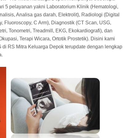
ri 5 pelayanan yakni Laboratorium Klinik (Hematologi,
lisis, Analisa gas darah, Elektrolit), Radiologi (Digital
, Fluoroscopy, C Arm), Diagnostik (CT Scan, USG,
ri, Tonometri, Treadmill, EKG, Ekokardiografi), dan
Okupasi, Terapi Wicara, Ortotik Prostetik). Disini kami
 di RS Mitra Keluarga Depok terupdate dengan lengkap
a.