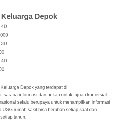
a Keluarga Depok
i 4D
.000
i 3D
000
i 4D
000
 Keluarga Depok yang terdapat di
ai sarana informasi dan bukan untuk tujuan komersial
rasional selalu berupaya untuk menampilkan informasi
ya USG rumah sakit bisa berubah setiap saat dan
setiap tahun.