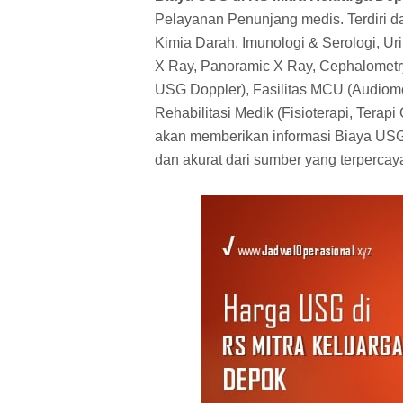
Pelayanan Penunjang medis. Terdiri da
Kimia Darah, Imunologi & Serologi, Urina
X Ray, Panoramic X Ray, Cephalometry
USG Doppler), Fasilitas MCU (Audiomet
Rehabilitasi Medik (Fisioterapi, Terapi 
akan memberikan informasi Biaya USG
dan akurat dari sumber yang terpercay