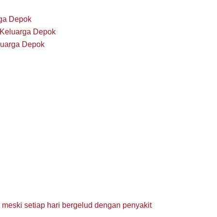
rga Depok
 Keluarga Depok
luarga Depok
 meski setiap hari bergelud dengan penyakit