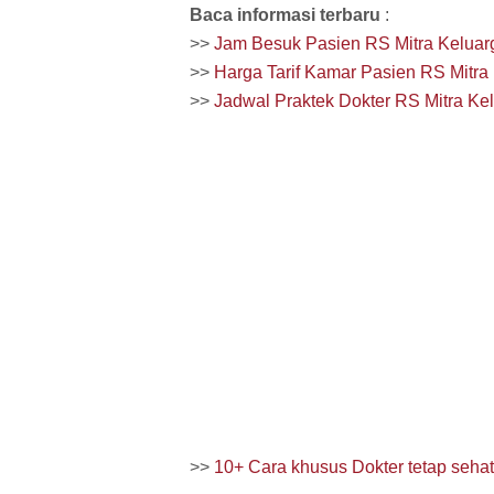
Baca informasi terbaru
:
>>
Jam Besuk Pasien RS Mitra Kelua
>>
Harga Tarif Kamar Pasien RS Mitra
>>
Jadwal Praktek Dokter RS Mitra Ke
>>
10+ Cara khusus Dokter tetap sehat