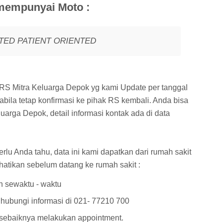
mempunyai Moto :
ED PATIENT ORIENTED
RS Mitra Keluarga Depok yg kami Update per tanggal
abila tetap konfirmasi ke pihak RS kembali. Anda bisa
arga Depok, detail informasi kontak ada di data
rlu Anda tahu, data ini kami dapatkan dari rumah sakit
atikan sebelum datang ke rumah sakit :
h sewaktu - waktu
 hubungi informasi di 021- 77210 700
ebaiknya melakukan appointment.