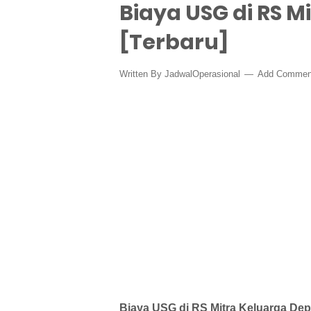
Biaya USG di RS M
[Terbaru]
Written By
JadwalOperasional
Add Commen
Biaya USG di RS Mitra Keluarga De