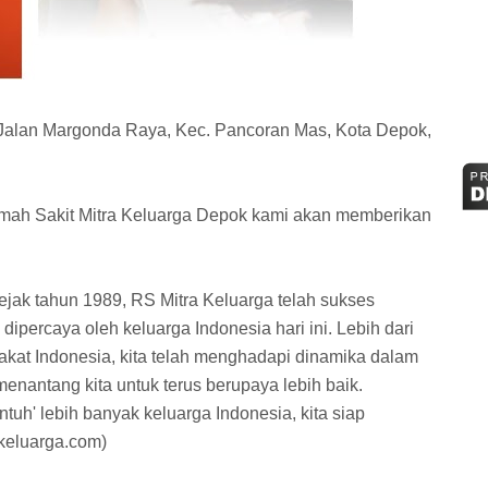
 Jalan Margonda Raya, Kec. Pancoran Mas, Kota Depok,
h Sakit Mitra Keluarga Depok kami akan memberikan
ejak tahun 1989, RS Mitra Keluarga telah sukses
ipercaya oleh keluarga Indonesia hari ini. Lebih dari
akat Indonesia, kita telah menghadapi dinamika dalam
nantang kita untuk terus berupaya lebih baik.
tuh' lebih banyak keluarga Indonesia, kita siap
keluarga.com)