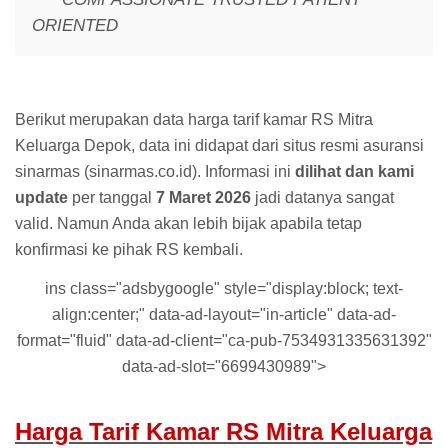
ORIENTED
Berikut merupakan data harga tarif kamar RS Mitra
Keluarga Depok, data ini didapat dari situs resmi asuransi
sinarmas (sinarmas.co.id). Informasi ini
dilihat dan kami
update
per tanggal
7 Maret 2026
jadi datanya sangat
valid. Namun Anda akan lebih bijak apabila tetap
konfirmasi ke pihak RS kembali.
ins class="adsbygoogle" style="display:block; text-
align:center;" data-ad-layout="in-article" data-ad-
format="fluid" data-ad-client="ca-pub-7534931335631392"
data-ad-slot="6699430989">
Harga Tarif Kamar RS Mitra Keluarga