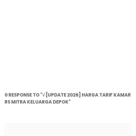
0 RESPONSE TO "√ [UPDATE 2026] HARGA TARIF KAMAR
RS MITRA KELUARGA DEPOK"