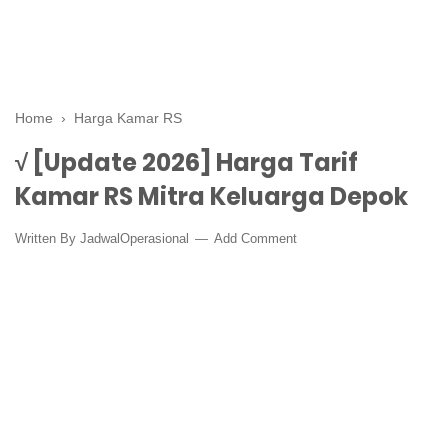
Home
›
Harga Kamar RS
√ [Update 2026] Harga Tarif
Kamar RS Mitra Keluarga Depok
Written By
JadwalOperasional
Add Comment