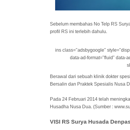
Sebelum membahas No Telp RS Surya
profil RS ini terlebih dahulu.
ins class="adsbygoogle" style="displa
data-ad-format="fluid" data
s
Berawal dari sebuah klinik dokter spe
Bersalin dan Praktek Spesialis Nusa 
Pada 24 Februari 2014 telah meningk
Husadha Nusa Dua. (Sumber : www.s
VISI RS Surya Husada Denpas