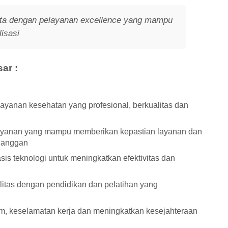
ta dengan pelayanan excellence yang mampu
lisasi
ar :
yanan kesehatan yang profesional, berkualitas dan
layanan yang mampu memberikan kepastian layanan dan
langgan
s teknologi untuk meningkatkan efektivitas dan
tas dengan pendidikan dan pelatihan yang
, keselamatan kerja dan meningkatkan kesejahteraan