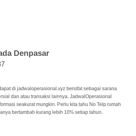
ada Denpasar
87
dapat di jadwaloperasional.xyz bersifat sebagai sarana
rsial dan atau transaksi lainnya. JadwalOperasional
ormasi seakurat mungkin. Perlu kita tahu No Telp rumah
asanya bertambah kurang lebih 10% setiap tahun.