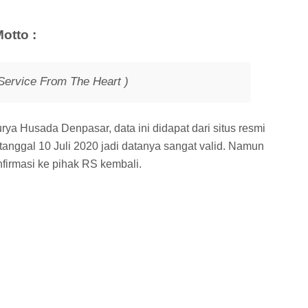
otto :
Service From The Heart )
ya Husada Denpasar, data ini didapat dari situs resmi
er tanggal 10 Juli 2020 jadi datanya sangat valid. Namun
nfirmasi ke pihak RS kembali.