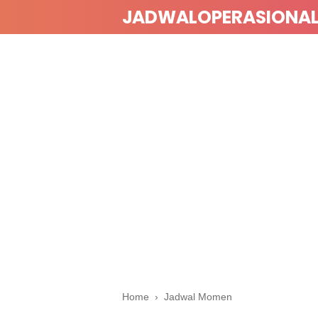
JADWALOPERASIONA
Home
›
Jadwal Momen