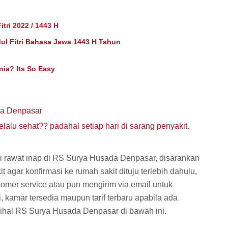
tri 2022 / 1443 H
dul Fitri Bahasa Jawa 1443 H Tahun
rnia? Its So Easy
a Denpasar
lalu sehat?? padahal setiap hari di sarang penyakit.
i rawat inap di RS Surya Husada Denpasar, disarankan
agar konfirmasi ke rumah sakit dituju terlebih dahulu,
mer service atau pun mengirim via email untuk
, kamar tersedia maupun tarif terbaru apabila ada
rihal RS Surya Husada Denpasar di bawah ini.