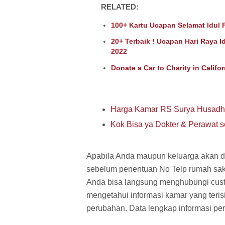
RELATED:
100+ Kartu Ucapan Selamat Idul Fi
20+ Terbaik ! Ucapan Hari Raya I
2022
Donate a Car to Charity in Califo
Harga Kamar RS Surya Husadh
Kok Bisa ya Dokter & Perawat se
Apabila Anda maupun keluarga akan d
sebelum penentuan No Telp rumah sakit 
Anda bisa langsung menghubungi custo
mengetahui informasi kamar yang terisi
perubahan. Data lengkap informasi pe