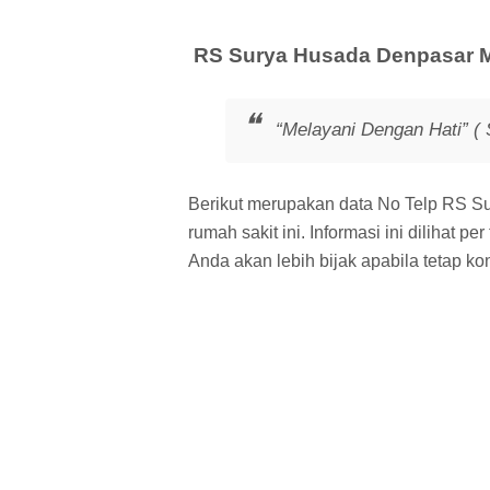
RS Surya Husada Denpasar M
“Melayani Dengan Hati” ( 
Berikut merupakan data No Telp RS Sur
rumah sakit ini. Informasi ini dilihat p
Anda akan lebih bijak apabila tetap ko