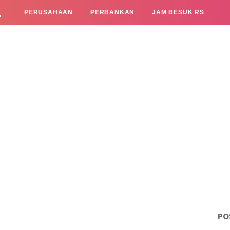
L
PERUSAHAAN
PERBANKAN
JAM BESUK RS
PO