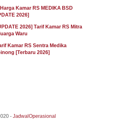
 Harga Kamar RS MEDIKA BSD
PDATE 2026]
UPDATE 2026] Tarif Kamar RS Mitra
luarga Waru
arif Kamar RS Sentra Medika
inong [Terbaru 2026]
2020 -
JadwalOperasional