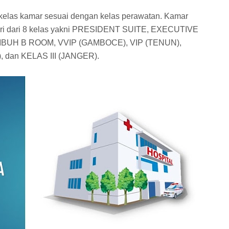
kelas kamar sesuai dengan kelas perawatan. Kamar
erdiri dari 8 kelas yakni PRESIDENT SUITE, EXECUTIVE
UH B ROOM, VVIP (GAMBOCE), VIP (TENUN),
, dan KELAS III (JANGER).