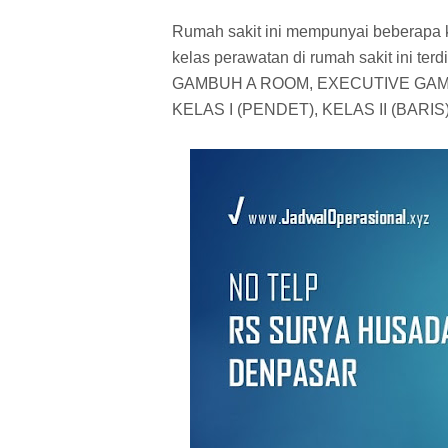
Rumah sakit ini mempunyai beberapa 
kelas perawatan di rumah sakit ini t
GAMBUH A ROOM, EXECUTIVE GAMB
KELAS I (PENDET), KELAS II (BARIS)