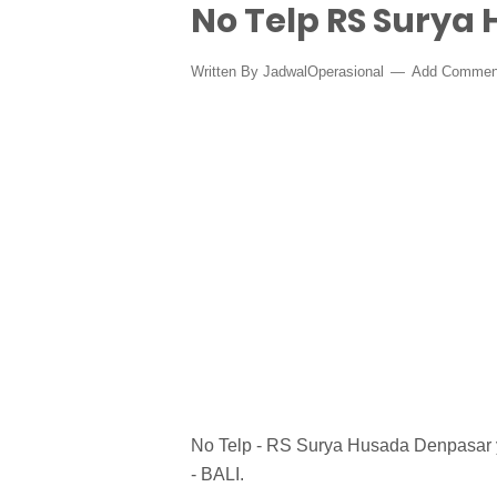
No Telp RS Surya
Written By
JadwalOperasional
Add Commen
No Telp - RS Surya Husada Denpasar
- BALI.