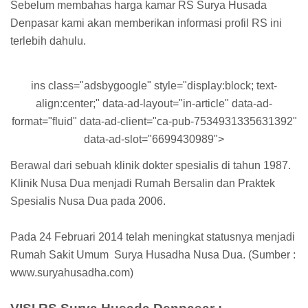
Sebelum membahas harga kamar RS Surya Husada
Denpasar kami akan memberikan informasi profil RS ini
terlebih dahulu.
ins class="adsbygoogle" style="display:block; text-
align:center;" data-ad-layout="in-article" data-ad-
format="fluid" data-ad-client="ca-pub-7534931335631392"
data-ad-slot="6699430989">
Berawal dari sebuah klinik dokter spesialis di tahun 1987.
Klinik Nusa Dua menjadi Rumah Bersalin dan Praktek
Spesialis Nusa Dua pada 2006.
Pada 24 Februari 2014 telah meningkat statusnya menjadi
Rumah Sakit Umum Surya Husadha Nusa Dua. (Sumber :
www.suryahusadha.com)