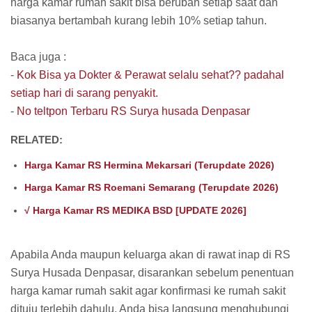
harga kamar rumah sakit bisa berubah setiap saat dan
biasanya bertambah kurang lebih 10% setiap tahun.
Baca juga :
-
Kok Bisa ya Dokter & Perawat selalu sehat?? padahal
setiap hari di sarang penyakit.
-
No teltpon Terbaru RS Surya husada Denpasar
RELATED:
Harga Kamar RS Hermina Mekarsari (Terupdate 2026)
Harga Kamar RS Roemani Semarang (Terupdate 2026)
√ Harga Kamar RS MEDIKA BSD [UPDATE 2026]
Apabila Anda maupun keluarga akan di rawat inap di RS
Surya Husada Denpasar, disarankan sebelum penentuan
harga kamar rumah sakit agar konfirmasi ke rumah sakit
dituju terlebih dahulu, Anda bisa langsung menghubungi