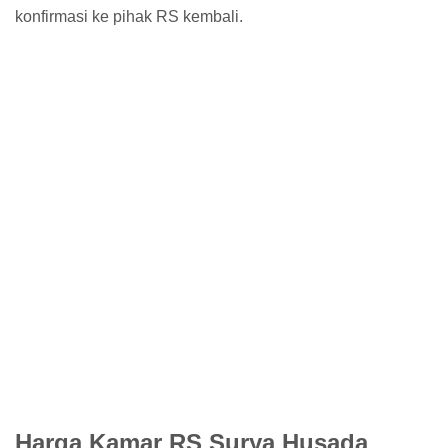
konfirmasi ke pihak RS kembali.
Harga Kamar RS Surya Husada