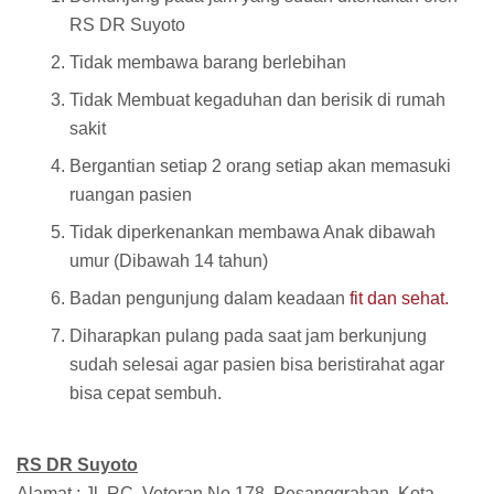
RS DR Suyoto
Tidak membawa barang berlebihan
Tidak Membuat kegaduhan dan berisik di rumah
sakit
Bergantian setiap 2 orang setiap akan memasuki
ruangan pasien
Tidak diperkenankan membawa Anak dibawah
umur (Dibawah 14 tahun)
Badan pengunjung dalam keadaan
fit dan sehat.
Diharapkan pulang pada saat jam berkunjung
sudah selesai agar pasien bisa beristirahat agar
bisa cepat sembuh.
RS DR Suyoto
Alamat : Jl. RC. Veteran No 178, Pesanggrahan, Kota