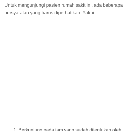
Untuk mengunjungi pasien rumah sakit ini, ada beberapa
persyaratan yang harus diperhatikan. Yakni:
Berkunjung pada jam yang sudah ditentukan oleh