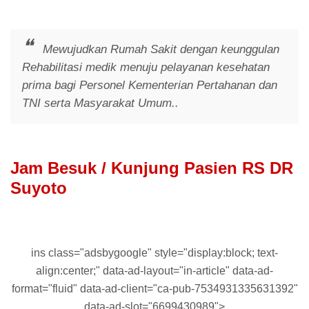
Mewujudkan Rumah Sakit dengan keunggulan
Rehabilitasi medik menuju pelayanan kesehatan
prima bagi Personel Kementerian Pertahanan dan
TNI serta Masyarakat Umum..
Jam Besuk / Kunjung Pasien RS DR
Suyoto
ins class="adsbygoogle" style="display:block; text-
align:center;" data-ad-layout="in-article" data-ad-
format="fluid" data-ad-client="ca-pub-7534931335631392"
data-ad-slot="6699430989">