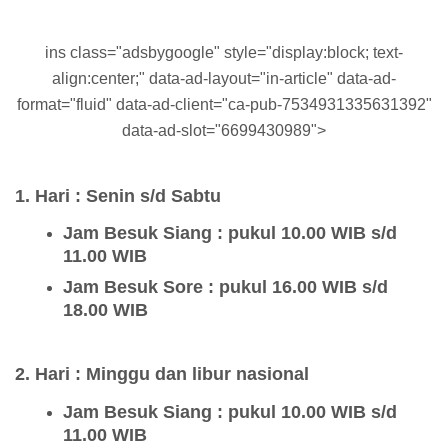
ins class="adsbygoogle" style="display:block; text-
align:center;" data-ad-layout="in-article" data-ad-
format="fluid" data-ad-client="ca-pub-7534931335631392"
data-ad-slot="6699430989">
1.
Hari : Senin s/d Sabtu
Jam Besuk Siang : pukul 10.00 WIB s/d
11.00 WIB
Jam Besuk Sore : pukul 16.00 WIB s/d
18.00 WIB
2.
Hari : Minggu dan libur nasional
Jam Besuk Siang : pukul 10.00 WIB s/d
11.00 WIB