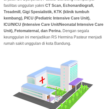
fasilitas unggulan yakni
CT Scan, Echonardiografi,
Treadmill, Gigi Spesialistik, KTK (klinik tumbuh
kembang), PICU (Pediatric Intensive Care Unit),
ICU/NICU (Intensive Care Unit/Neonatal Intensive Care
Unit), Fetomaternal, dan Perina.
Dengan segala
keunggulan ini menjadikan RS Hermina Pasteur menjadi
rumah sakit unggulan di kota Bandung.