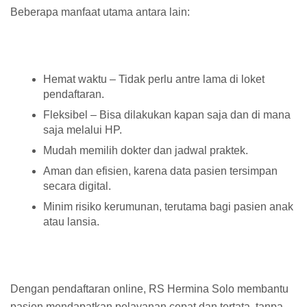
Beberapa manfaat utama antara lain:
Hemat waktu – Tidak perlu antre lama di loket
pendaftaran.
Fleksibel – Bisa dilakukan kapan saja dan di mana
saja melalui HP.
Mudah memilih dokter dan jadwal praktek.
Aman dan efisien, karena data pasien tersimpan
secara digital.
Minim risiko kerumunan, terutama bagi pasien anak
atau lansia.
Dengan pendaftaran online, RS Hermina Solo membantu
pasien mendapatkan pelayanan cepat dan tertata, tanpa