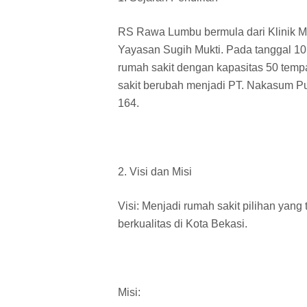
RS Rawa Lumbu bermula dari Klinik Me
Yayasan Sugih Mukti. Pada tanggal 10 M
rumah sakit dengan kapasitas 50 temp
sakit berubah menjadi PT. Nakasum Put
164.
2. Visi dan Misi
Visi: Menjadi rumah sakit pilihan ya
berkualitas di Kota Bekasi.
Misi: