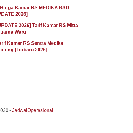
 Harga Kamar RS MEDIKA BSD
PDATE 2026]
UPDATE 2026] Tarif Kamar RS Mitra
luarga Waru
arif Kamar RS Sentra Medika
inong [Terbaru 2026]
2020 -
JadwalOperasional