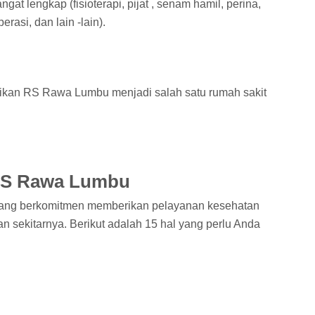
at lengkap (fisioterapi, pijat , senam hamil, perina,
erasi, dan lain -lain).
ikan RS Rawa Lumbu menjadi salah satu rumah sakit
 RS Rawa Lumbu
ang berkomitmen memberikan pelayanan kesehatan
n sekitarnya. Berikut adalah 15 hal yang perlu Anda