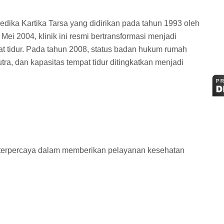
dika Kartika Tarsa yang didirikan pada tahun 1993 oleh
ei 2004, klinik ini resmi bertransformasi menjadi
at tidur. Pada tahun 2008, status badan hukum rumah
ra, dan kapasitas tempat tidur ditingkatkan menjadi
ng terpercaya dalam memberikan pelayanan kesehatan