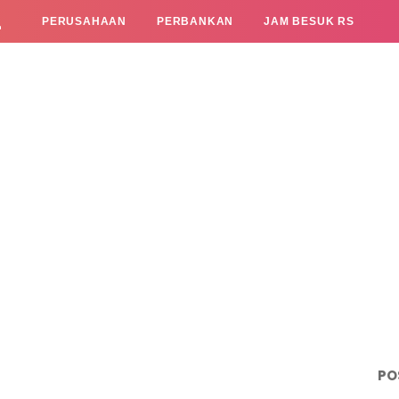
L
PERUSAHAAN
PERBANKAN
JAM BESUK RS
PO