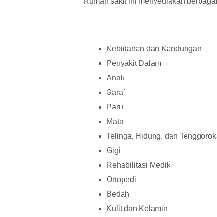
Rumah sakit ini menyediakan berbagai l
Kebidanan dan Kandungan
Penyakit Dalam
Anak
Saraf
Paru
Mata
Telinga, Hidung, dan Tenggoro
Gigi
Rehabilitasi Medik
Ortopedi
Bedah
Kulit dan Kelamin