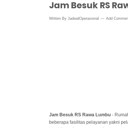
Jam Besuk RS Ra
Written By
JadwalOperasional
Add Commen
Jam Besuk RS Rawa Lumbu
- Rumah 
beberapa fasilitas pelayanan yakni pe