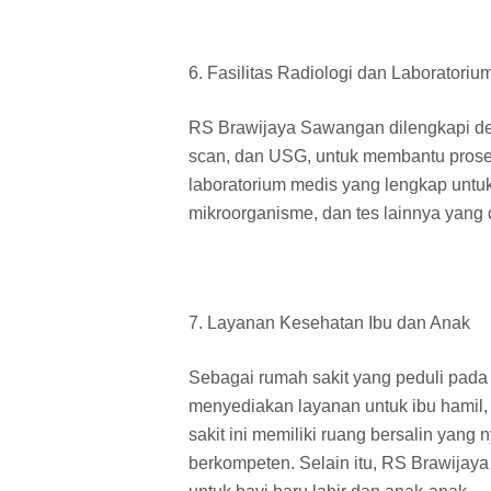
6. Fasilitas Radiologi dan Laboratoriu
RS Brawijaya Sawangan dilengkapi deng
scan, dan USG, untuk membantu proses d
laboratorium medis yang lengkap untuk
mikroorganisme, dan tes lainnya yang 
7. Layanan Kesehatan Ibu dan Anak
Sebagai rumah sakit yang peduli pad
menyediakan layanan untuk ibu hamil,
sakit ini memiliki ruang bersalin yan
berkompeten. Selain itu, RS Brawija