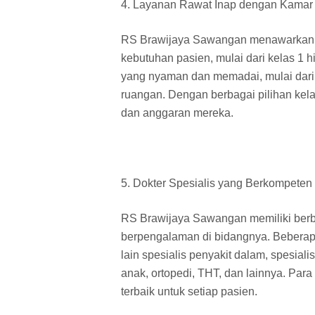
4. Layanan Rawat Inap dengan Kamar
RS Brawijaya Sawangan menawarkan be
kebutuhan pasien, mulai dari kelas 1 hi
yang nyaman dan memadai, mulai dari 
ruangan. Dengan berbagai pilihan kela
dan anggaran mereka.
5. Dokter Spesialis yang Berkompeten
RS Brawijaya Sawangan memiliki berb
berpengalaman di bidangnya. Beberapa 
lain spesialis penyakit dalam, spesial
anak, ortopedi, THT, dan lainnya. Par
terbaik untuk setiap pasien.