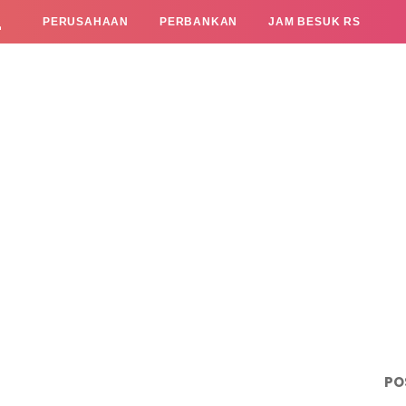
L
PERUSAHAAN
PERBANKAN
JAM BESUK RS
PO