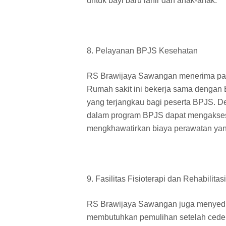
untuk bayi baru lahir dan anak-anak.
8. Pelayanan BPJS Kesehatan
RS Brawijaya Sawangan menerima pas
Rumah sakit ini bekerja sama dengan
yang terjangkau bagi peserta BPJS. De
dalam program BPJS dapat mengakses
mengkhawatirkan biaya perawatan yang
9. Fasilitas Fisioterapi dan Rehabilitasi
RS Brawijaya Sawangan juga menyedia
membutuhkan pemulihan setelah cedera 