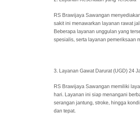
RS Brawijaya Sawangan menyediakan 
sakit ini menawarkan layanan rawat ja
Beberapa layanan unggulan yang tersed
spesialis, serta layanan pemeriksaan m
3. Layanan Gawat Darurat (UGD) 24 
RS Brawijaya Sawangan memiliki laya
hari. Layanan ini siap menangani berba
serangan jantung, stroke, hingga kon
dan tepat.