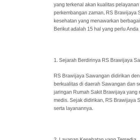
yang terkenal akan kualitas pelayanan
perkembangan zaman, RS Brawijaya S
kesehatan yang menawarkan berbagai
Berikut adalah 15 hal yang perlu And
1. Sejarah Berdirinya RS Brawijaya 
RS Brawijaya Sawangan didirikan den
berkualitas di daerah Sawangan dan se
jaringan Rumah Sakit Brawijaya yang 
medis. Sejak didirikan, RS Brawijaya
serta layanannya.
2. Layanan Kesehatan yang Tersedia