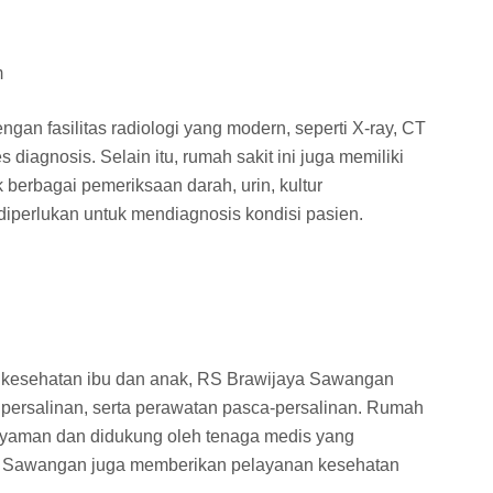
m
an fasilitas radiologi yang modern, seperti X-ray, CT
iagnosis. Selain itu, rumah sakit ini juga memiliki
 berbagai pemeriksaan darah, urin, kultur
diperlukan untuk mendiagnosis kondisi pasien.
a kesehatan ibu dan anak, RS Brawijaya Sawangan
 persalinan, serta perawatan pasca-persalinan. Rumah
g nyaman dan didukung oleh tenaga medis yang
ya Sawangan juga memberikan pelayanan kesehatan