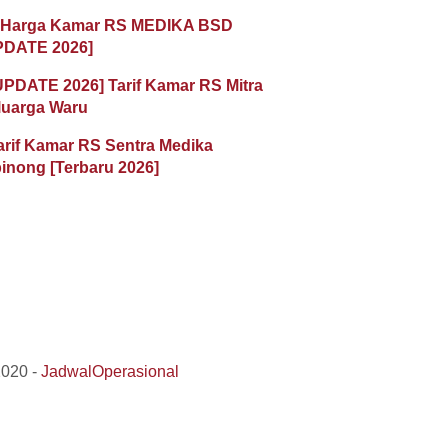
 Harga Kamar RS MEDIKA BSD
PDATE 2026]
UPDATE 2026] Tarif Kamar RS Mitra
luarga Waru
arif Kamar RS Sentra Medika
inong [Terbaru 2026]
2020 -
JadwalOperasional