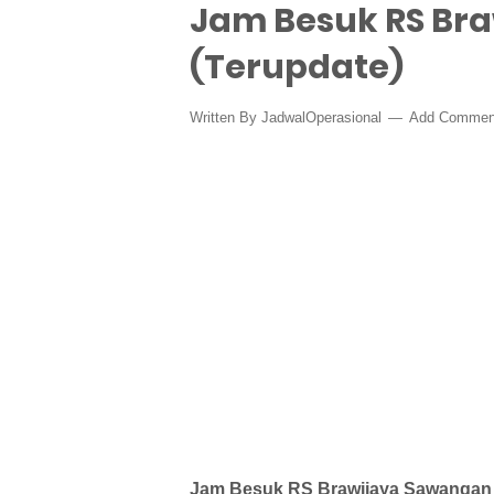
Jam Besuk RS Br
(Terupdate)
Written By
JadwalOperasional
Add Commen
Jam Besuk RS Brawijaya Sawangan