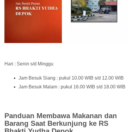
Hari : Senin s/d Minggu
Jam Besuk Siang : pukul 10.00 WIB s/d 12.00 WIB
Jam Besuk Malam : pukul 16.00 WIB s/d 18.00 WIB
Panduan Membawa Makanan dan
Barang Saat Berkunjung ke RS
Bhakti Yudha Depok