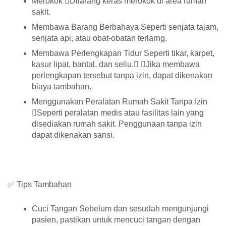
Merokok Dilarang keras merokok di area rumah
sakit.
Membawa Barang Berbahaya Seperti senjata tajam,
senjata api, atau obat-obatan terlarng.
Membawa Perlengkapan Tidur Seperti tikar, karpet,
kasur lipat, bantal, dan seliu. Jika membawa
perlengkapan tersebut tanpa izin, dapat dikenakan
biaya tambahan.
Menggunakan Peralatan Rumah Sakit Tanpa Izin
Seperti peralatan medis atau fasilitas lain yang
disediakan rumah sakit. Penggunaan tanpa izin
dapat dikenakan sansi.
✅ Tips Tambahan
Cuci Tangan Sebelum dan sesudah mengunjungi
pasien, pastikan untuk mencuci tangan dengan