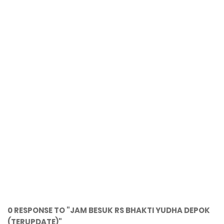
0 RESPONSE TO "JAM BESUK RS BHAKTI YUDHA DEPOK
(TERUPDATE)"