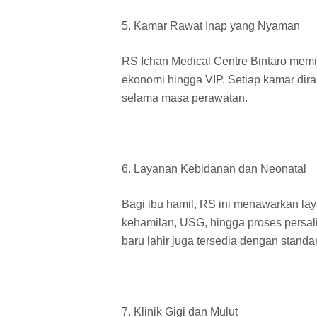
5. Kamar Rawat Inap yang Nyaman
RS Ichan Medical Centre Bintaro memili
ekonomi hingga VIP. Setiap kamar di
selama masa perawatan.
6. Layanan Kebidanan dan Neonatal
Bagi ibu hamil, RS ini menawarkan la
kehamilan, USG, hingga proses persalin
baru lahir juga tersedia dengan standar
7. Klinik Gigi dan Mulut