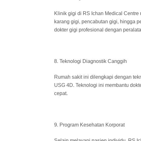
Klinik gigi di RS Ichan Medical Centr
karang gigi, pencabutan gigi, hingga 
dokter gigi profesional dengan peralat
8. Teknologi Diagnostik Canggih
Rumah sakit ini dilengkapi dengan tek
USG 4D. Teknologi ini membantu dokte
cepat.
9. Program Kesehatan Korporat
Selain melayani pasien individu, RS 