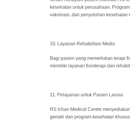
kesehatan untuk perusahaan. Program
vaksinasi, dan penyuluhan kesehatan d
10. Layanan Rehabilitasi Medis
Bagi pasien yang memerlukan terapi fisi
memiliki layanan fisioterapi dan rehab
11. Pelayanan untuk Pasien Lansia
RS Ichan Medical Centre menyediakan l
geriatri dan program kesehatan khusus 