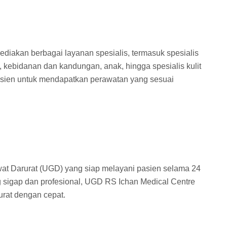
diakan berbagai layanan spesialis, termasuk spesialis
 kebidanan dan kandungan, anak, hingga spesialis kulit
asien untuk mendapatkan perawatan yang sesuai
at Darurat (UGD) yang siap melayani pasien selama 24
 sigap dan profesional, UGD RS Ichan Medical Centre
urat dengan cepat.