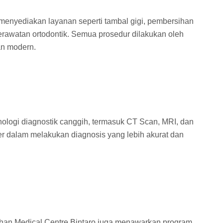
e menyediakan layanan seperti tambal gigi, pembersihan
perawatan ortodontik. Semua prosedur dilakukan oleh
an modern.
nologi diagnostik canggih, termasuk CT Scan, MRI, dan
r dalam melakukan diagnosis yang lebih akurat dan
Ichan Medical Centre Bintaro juga menawarkan program