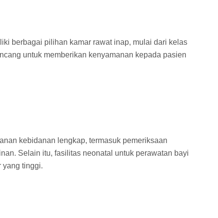
ki berbagai pilihan kamar rawat inap, mulai dari kelas
rancang untuk memberikan kenyamanan kepada pasien
yanan kebidanan lengkap, termasuk pemeriksaan
an. Selain itu, fasilitas neonatal untuk perawatan bayi
 yang tinggi.