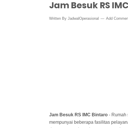
Jam Besuk RS IMC
Written By
JadwalOperasional
Add Commen
Jam Besuk RS IMC Bintaro
- Rumah sa
mempunyai beberapa fasilitas pelaya