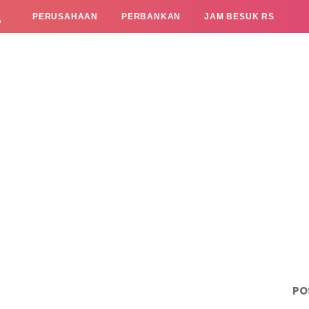
L
PERUSAHAAN
PERBANKAN
JAM BESUK RS
PO