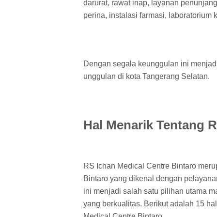
darurat, rawat inap, layanan penunjang 
perina, instalasi farmasi, laboratorium 
Dengan segala keunggulan ini menjadi
unggulan di kota Tangerang Selatan.
Hal Menarik Tentang R
RS Ichan Medical Centre Bintaro meru
Bintaro yang dikenal dengan pelayanan
ini menjadi salah satu pilihan utama 
yang berkualitas. Berikut adalah 15 ha
Medical Centre Bintaro.