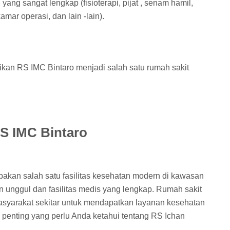
yang sangat lengkap (fisioterapi, pijat , senam hamil,
kamar operasi, dan lain -lain).
kan RS IMC Bintaro menjadi salah satu rumah sakit
S IMC Bintaro
pakan salah satu fasilitas kesehatan modern di kawasan
 unggul dan fasilitas medis yang lengkap. Rumah sakit
masyarakat sekitar untuk mendapatkan layanan kesehatan
l penting yang perlu Anda ketahui tentang RS Ichan