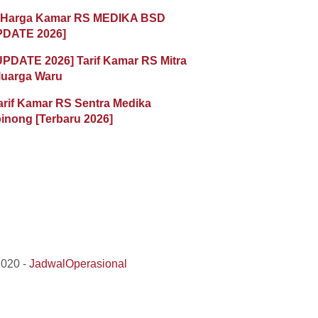
 Harga Kamar RS MEDIKA BSD
PDATE 2026]
UPDATE 2026] Tarif Kamar RS Mitra
luarga Waru
arif Kamar RS Sentra Medika
inong [Terbaru 2026]
2020 -
JadwalOperasional