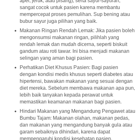
apel, jeruk, atau pisang), serta sayur-sayuran,
sangat cocok untuk pasien karena membantu
mempercepat proses pemulihan. Sup bening atau
bubur sayur juga pilihan yang baik.
Makanan Ringan Rendah Lemak: Jika pasien boleh
mengonsumsi makanan ringan, pilihlah yang
rendah lemak dan mudah dicerna, seperti biskuit
gandum atau roti tawar. Ini bisa menjadi makanan
selingan yang aman bagi pasien.
Perhatikan Diet Khusus Pasien: Bagi pasien
dengan kondisi medis khusus seperti diabetes atau
hipertensi, bawakan makanan yang sesuai dengan
diet mereka. Sebelum membawa makanan apa pun,
lebih baik tanyakan kepada perawat untuk
memastikan keamanan makanan bagi pasien.
Hindari Makanan yang Mengandung Pengawet atau
Bumbu Tajam: Makanan olahan, makanan pedas,
dan makanan yang mengandung banyak gula atau
garam sebaiknya dihindari, karena dapat
mempengaruhi kondisi kesehatan pasien.