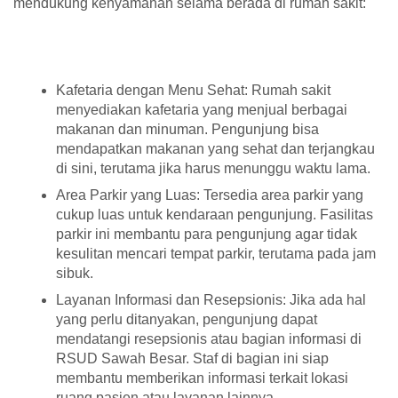
mendukung kenyamanan selama berada di rumah sakit:
Kafetaria dengan Menu Sehat: Rumah sakit
menyediakan kafetaria yang menjual berbagai
makanan dan minuman. Pengunjung bisa
mendapatkan makanan yang sehat dan terjangkau
di sini, terutama jika harus menunggu waktu lama.
Area Parkir yang Luas: Tersedia area parkir yang
cukup luas untuk kendaraan pengunjung. Fasilitas
parkir ini membantu para pengunjung agar tidak
kesulitan mencari tempat parkir, terutama pada jam
sibuk.
Layanan Informasi dan Resepsionis: Jika ada hal
yang perlu ditanyakan, pengunjung dapat
mendatangi resepsionis atau bagian informasi di
RSUD Sawah Besar. Staf di bagian ini siap
membantu memberikan informasi terkait lokasi
ruang pasien atau layanan lainnya.