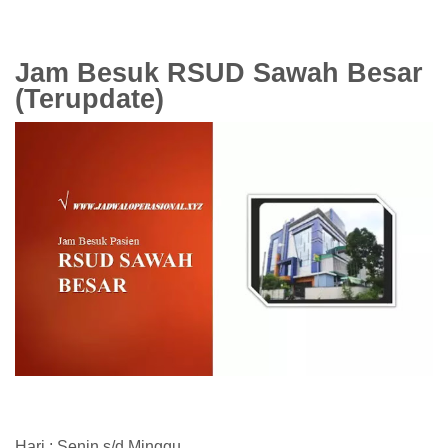
Jam Besuk RSUD Sawah Besar
(Terupdate)
Hari : Senin s/d Minggu