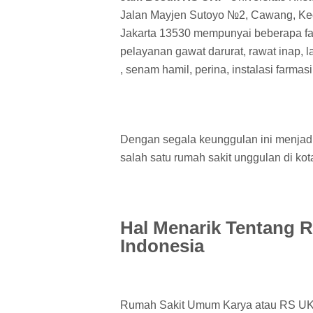
Jalan Mayjen Sutoyo №2, Cawang, Kec. 
Jakarta 13530 mempunyai beberapa fas
pelayanan gawat darurat, rawat inap, l
, senam hamil, perina, instalasi farmasi
Dengan segala keunggulan ini menjadi
salah satu rumah sakit unggulan di kot
Hal Menarik Tentang RS
Indonesia
Rumah Sakit Umum Karya atau RS UKI d