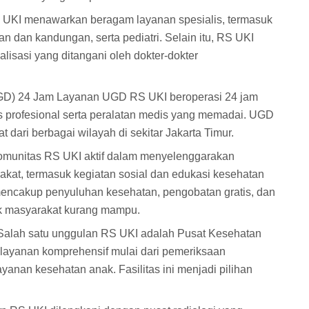
 UKI menawarkan beragam layanan spesialis, termasuk
n dan kandungan, serta pediatri. Selain itu, RS UKI
alisasi yang ditangani oleh dokter-dokter
(UGD) 24 Jam Layanan UGD RS UKI beroperasi 24 jam
s profesional serta peralatan medis yang memadai. UGD
 dari berbagai wilayah di sekitar Jakarta Timur.
munitas RS UKI aktif dalam menyelenggarakan
kat, termasuk kegiatan sosial dan edukasi kesehatan
i mencakup penyuluhan kesehatan, pengobatan gratis, dan
tuk masyarakat kurang mampu.
Salah satu unggulan RS UKI adalah Pusat Kesehatan
layanan komprehensif mulai dari pemeriksaan
ayanan kesehatan anak. Fasilitas ini menjadi pilihan