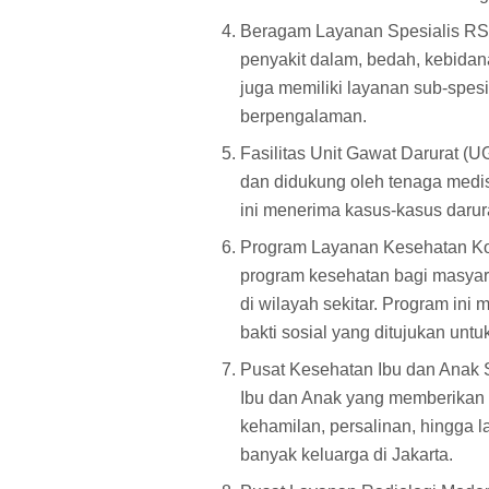
Beragam Layanan Spesialis RS
penyakit dalam, bedah, kebidana
juga memiliki layanan sub-spesi
berpengalaman.
Fasilitas Unit Gawat Darurat 
dan didukung oleh tenaga medi
ini menerima kasus-kasus darurat
Program Layanan Kesehatan Ko
program kesehatan bagi masyara
di wilayah sekitar. Program in
bakti sosial yang ditujukan un
Pusat Kesehatan Ibu dan Anak 
Ibu dan Anak yang memberikan 
kehamilan, persalinan, hingga l
banyak keluarga di Jakarta.