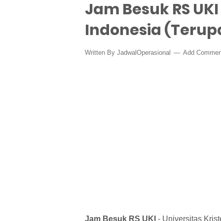
Jam Besuk RS UKI 
Indonesia (Terup
Written By
JadwalOperasional
Add Commen
Jam Besuk RS UKI
- Universitas Krist