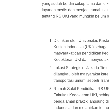
yang sudah berdiri cukup lama dan dik
layanan medis dan menjadi rumah sakit 
tentang RS UKI yang mungkin belum b
Didirikan oleh Universitas Kris
Kristen Indonesia (UKI) sebaga
masyarakat dan pendidikan ked
Kedokteran UKI dan menyediaka
Lokasi Strategis di Jakarta Tim
dijangkau oleh masyarakat kare
transportasi umum, seperti Tran
Rumah Sakit Pendidikan RS UK
Fakultas Kedokteran UKI, sehi
pengalaman praktik langsung di
Indonesia dan melahirkan tena