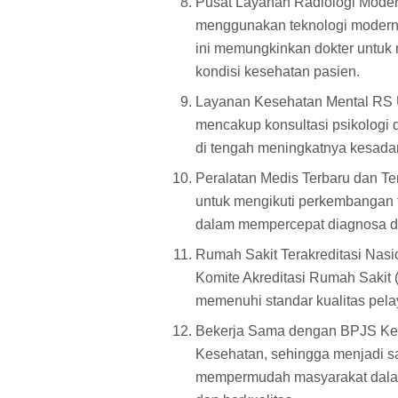
Pusat Layanan Radiologi Moder
menggunakan teknologi modern, 
ini memungkinkan dokter untuk
kondisi kesehatan pasien.
Layanan Kesehatan Mental RS U
mencakup konsultasi psikologi d
di tengah meningkatnya kesadar
Peralatan Medis Terbaru dan Te
untuk mengikuti perkembangan 
dalam mempercepat diagnosa da
Rumah Sakit Terakreditasi Nasi
Komite Akreditasi Rumah Sakit
memenuhi standar kualitas pela
Bekerja Sama dengan BPJS Ke
Kesehatan, sehingga menjadi sal
mempermudah masyarakat dalam