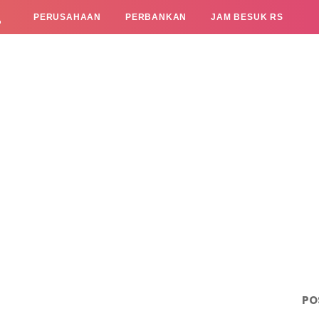
L
PERUSAHAAN
PERBANKAN
JAM BESUK RS
PO