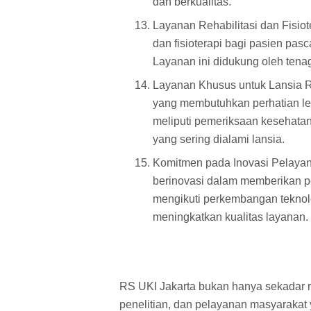
dan berkualitas.
Layanan Rehabilitasi dan Fisio
dan fisioterapi bagi pasien pa
Layanan ini didukung oleh tenag
Layanan Khusus untuk Lansia R
yang membutuhkan perhatian le
meliputi pemeriksaan kesehatan 
yang sering dialami lansia.
Komitmen pada Inovasi Pelayan
berinovasi dalam memberikan p
mengikuti perkembangan teknol
meningkatkan kualitas layanan.
RS UKI Jakarta bukan hanya sekadar r
penelitian, dan pelayanan masyarakat