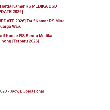
 Harga Kamar RS MEDIKA BSD
PDATE 2026]
UPDATE 2026] Tarif Kamar RS Mitra
luarga Waru
arif Kamar RS Sentra Medika
inong [Terbaru 2026]
2020 -
JadwalOperasional