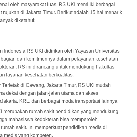
enal oleh masyarakat luas. RS UKI memiliki berbagai
rujukan di Jakarta Timur. Berikut adalah 15 hal menarik
anyak diketahui:
ten Indonesia RS UKI didirikan oleh Yayasan Universitas
i bagian dari komitmennya dalam pelayanan kesehatan
okteran. RS ini dirancang untuk mendukung Fakultas
n layanan kesehatan berkualitas.
ur Terletak di Cawang, Jakarta Timur, RS UKI mudah
na dekat dengan jalan-jalan utama dan akses
sJakarta, KRL, dan berbagai moda transportasi lainnya.
I merupakan rumah sakit pendidikan yang mendukung
ngga mahasiswa kedokteran bisa memperoleh
 rumah sakit. Ini memperkuat pendidikan medis di
ga medis yang kompeten.