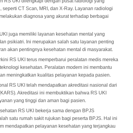
n RS UKI dilengkapi dengan pusat radiologi yang
seperti CT Scan, MRI, dan X-Ray. Layanan radiologi
 melakukan diagnosa yang akurat terhadap berbagai
KI juga memiliki layanan kesehatan mental yang
an psikiatri. Ini merupakan salah satu layanan penting
an akan pentingnya kesehatan mental di masyarakat.
rkini RS UKI terus memperbarui peralatan medis mereka
teknologi kesehatan. Peralatan modern ini membantu
n meningkatkan kualitas pelayanan kepada pasien.
onal RS UKI telah mendapatkan akreditasi nasional dari
 (KARS). Akreditasi ini membuktikan bahwa RS UKI
yanan yang tinggi dan aman bagi pasien.
sehatan RS UKI bekerja sama dengan BPJS
ah satu rumah sakit rujukan bagi peserta BPJS. Hal ini
 mendapatkan pelayanan kesehatan yang terjangkau