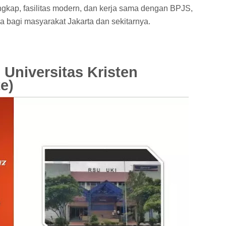
engkap, fasilitas modern, dan kerja sama dengan BPJS,
 bagi masyarakat Jakarta dan sekitarnya.
Universitas Kristen
e)