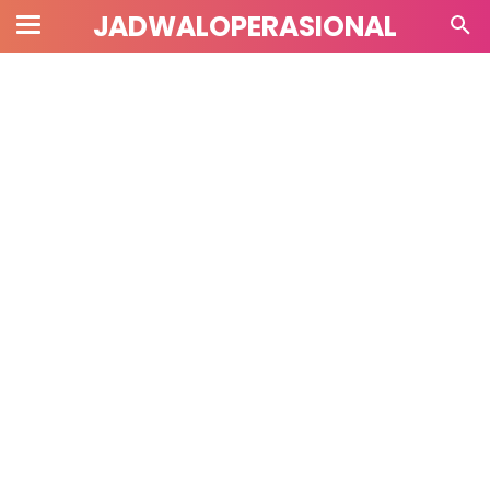
JADWALOPERASIONAL