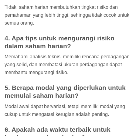
Tidak, saham harian membutuhkan tingkat risiko dan
pemahaman yang lebih tinggi, sehingga tidak cocok untuk
semua orang.
4. Apa tips untuk mengurangi risiko
dalam saham harian?
Memahami analisis teknis, memiliki rencana perdagangan
yang solid, dan membatasi ukuran perdagangan dapat
membantu mengurangi risiko.
5. Berapa modal yang diperlukan untuk
memulai saham harian?
Modal awal dapat bervariasi, tetapi memiliki modal yang
cukup untuk mengatasi kerugian adalah penting.
6. Apakah ada waktu terbaik untuk