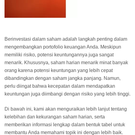
Berinvestasi dalam saham adalah langkah penting dalam
mengembangkan portofolio keuangan Anda. Meskipun
memiliki risiko, potensi keuntungannya juga sangat
menarik. Khususnya, saham harian menarik minat banyak
orang karena potensi keuntungan yang lebih cepat
dibandingkan dengan saham jangka panjang. Namun,
perlu diingat bahwa kecepatan dalam mendapatkan
keuntungan juga diimbangi dengan risiko yang lebih tinggi.
Di bawah ini, kami akan menguraikan lebih lanjut tentang
kelebihan dan kekurangan saham harian, serta
memberikan informasi lengkap dalam bentuk tabel untuk
membantu Anda memahami topik ini dengan lebih baik.