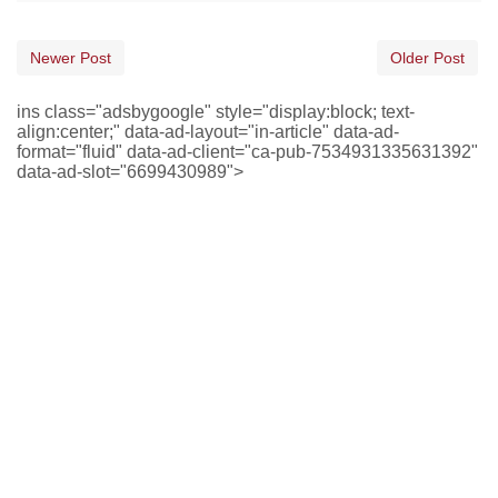
Newer Post
Older Post
ins class="adsbygoogle" style="display:block; text-
align:center;" data-ad-layout="in-article" data-ad-
format="fluid" data-ad-client="ca-pub-7534931335631392"
data-ad-slot="6699430989">