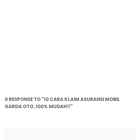
0 RESPONSE TO "10 CARA KLAIM ASURANSI MOBIL
GARDA OTO, 100% MUDAH!!"