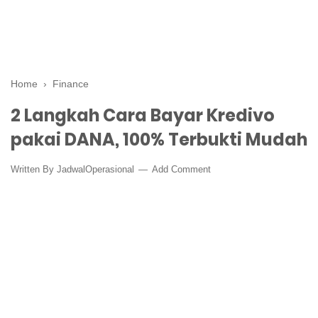
Home
›
Finance
2 Langkah Cara Bayar Kredivo
pakai DANA, 100% Terbukti Mudah
Written By
JadwalOperasional
Add Comment