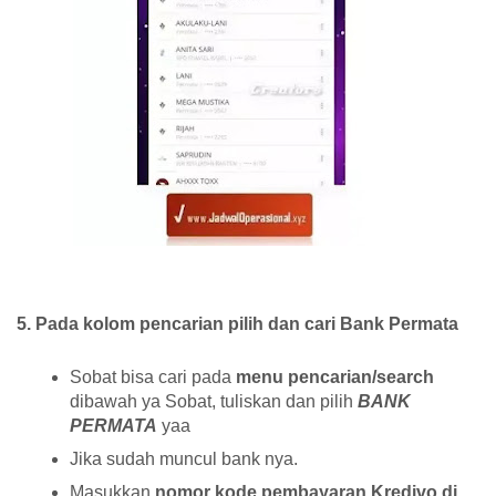
5. Pada kolom pencarian pilih dan cari Bank Permata
Sobat bisa cari pada
menu pencarian/search
dibawah ya Sobat, tuliskan dan pilih
BANK
PERMATA
yaa
Jika sudah muncul bank nya.
Masukkan
nomor kode pembayaran Kredivo di