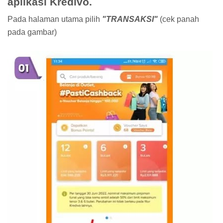
aplikasi Kredivo.
Pada halaman utama pilih
"TRANSAKSI"
(cek panah
pada gambar)