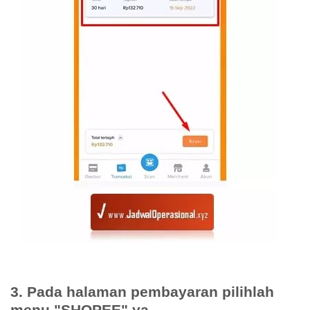
3. Pada halaman pembayaran pilihlah
menu "SHOPEE" ya