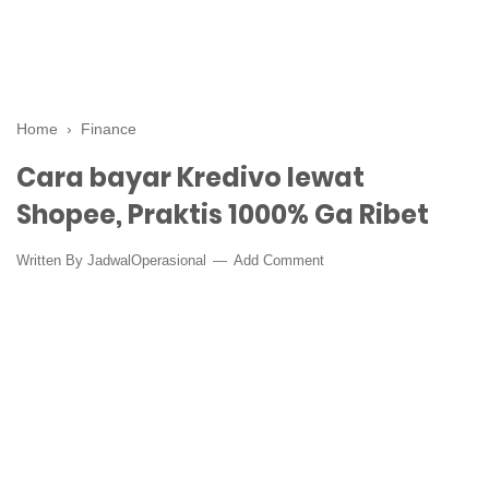
Home
›
Finance
Cara bayar Kredivo lewat
Shopee, Praktis 1000% Ga Ribet
Written By
JadwalOperasional
Add Comment