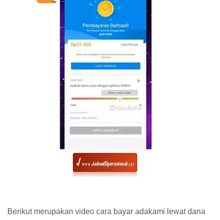
Berikut merupakan video cara bayar adakami lewat dana