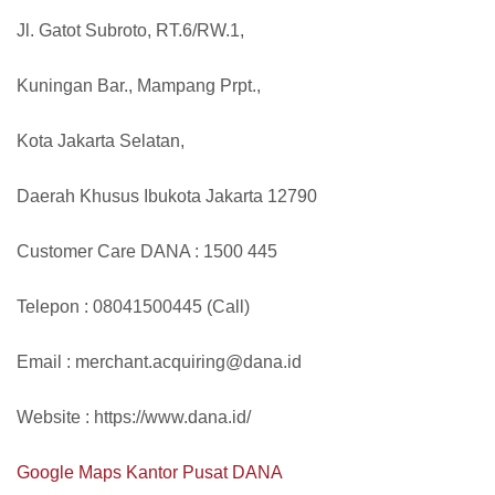
Jl. Gatot Subroto, RT.6/RW.1,
Kuningan Bar., Mampang Prpt.,
Kota Jakarta Selatan,
Daerah Khusus Ibukota Jakarta 12790
Customer Care DANA : 1500 445
Telepon : 08041500445 (Call)
Email : merchant.acquiring@dana.id
Website : https://www.dana.id/
Google Maps Kantor Pusat DANA