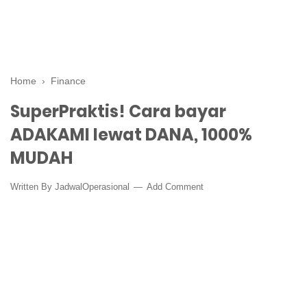
Home
›
Finance
SuperPraktis! Cara bayar
ADAKAMI lewat DANA, 1000%
MUDAH
Written By
JadwalOperasional
Add Comment