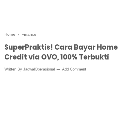
Home
›
Finance
SuperPraktis! Cara Bayar Home
Credit via OVO, 100% Terbukti
Written By
JadwalOperasional
Add Comment