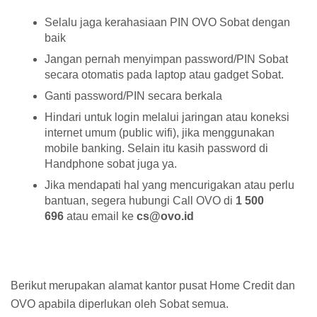
Selalu jaga kerahasiaan PIN OVO Sobat dengan
baik
Jangan pernah menyimpan password/PIN Sobat
secara otomatis pada laptop atau gadget Sobat.
Ganti password/PIN secara berkala
Hindari untuk login melalui jaringan atau koneksi
internet umum (public wifi), jika menggunakan
mobile banking. Selain itu kasih password di
Handphone sobat juga ya.
Jika mendapati hal yang mencurigakan atau perlu
bantuan, segera hubungi Call OVO di
1 500
696
atau email ke
cs@ovo.id
Berikut merupakan alamat kantor pusat Home Credit dan
OVO apabila diperlukan oleh Sobat semua.