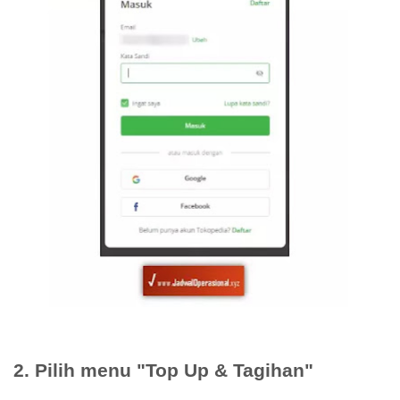
2. Pilih menu "Top Up & Tagihan"