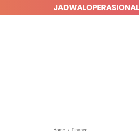
JADWALOPERASIONA
Home
›
Finance