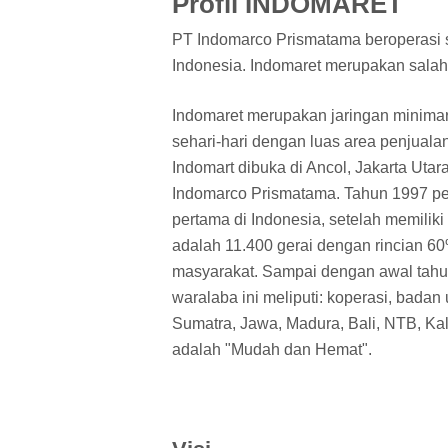
Profil INDOMARET
PT Indomarco Prismatama beroperasi se
Indonesia. Indomaret merupakan salah
Indomaret merupakan jaringan minima
sehari-hari dengan luas area penjual
Indomart dibuka di Ancol, Jakarta Utar
Indomarco Prismatama. Tahun 1997 p
pertama di Indonesia, setelah memiliki
adalah 11.400 gerai dengan rincian 60%
masyarakat. Sampai dengan awal tahun
waralaba ini meliputi: koperasi, badan
Sumatra, Jawa, Madura, Bali, NTB, K
adalah "Mudah dan Hemat".