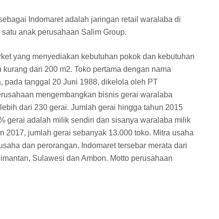
bagai Indomaret adalah jaringan retail waralaba di
 satu anak perusahaan Salim Group.
rket yang menyediakan kebutuhan pokok dan kebutuhan
an kurang dari 200 m2. Toko pertama dengan nama
a, pada tanggal 20 Juni 1988, dikelola oleh PT
erusahaan mengembangkan bisnis gerai waralaba
 lebih dari 230 gerai. Jumlah gerai hingga tahun 2015
 gerai adalah milik sendiri dan sisanya waralaba milik
 2017, jumlah gerai sebanyak 13.000 toko. Mitra usaha
 usaha dan perorangan. Indomaret tersebar merata dari
alimantan, Sulawesi dan Ambon. Motto perusahaan