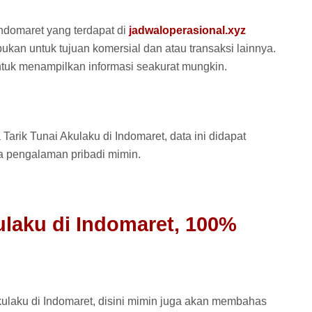
Indomaret yang terdapat di
jadwaloperasional.xyz
bukan untuk tujuan komersial dan atau transaksi lainnya.
tuk menampilkan informasi seakurat mungkin.
Tarik Tunai Akulaku di Indomaret, data ini didapat
ga pengalaman pribadi mimin.
ulaku di Indomaret, 100%
laku di Indomaret, disini mimin juga akan membahas