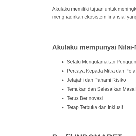
Akulaku memiliki tujuan untuk mening
menghadirkan ekosistem finansial yan
Akulaku mempunyai Nilai-N
Selalu Mengutamakan Penggu
Percaya Kepada Mitra dan Pel
Jelajahi dan Pahami Risiko
Temukan dan Selesaikan Masa
Terus Berinovasi
Tetap Terbuka dan Inklusif