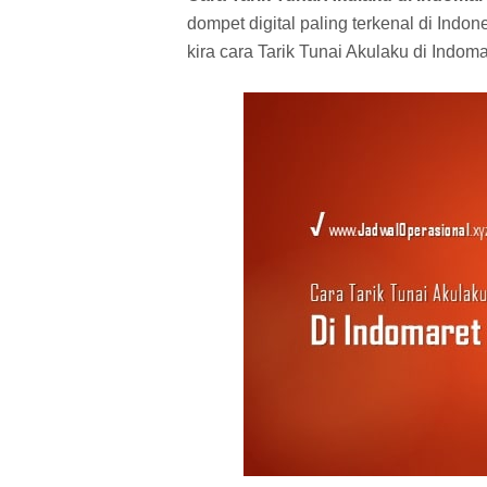
dompet digital paling terkenal di Indo
kira cara Tarik Tunai Akulaku di Indo