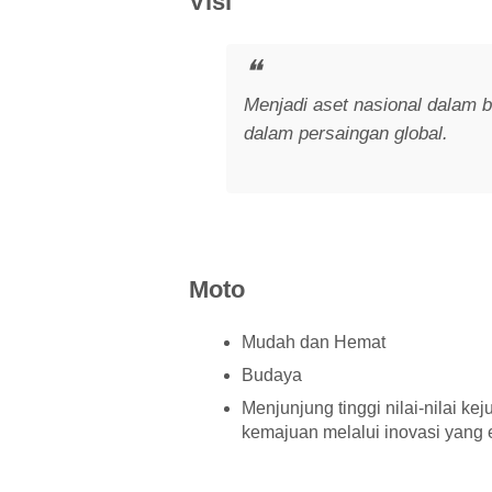
Visi
Menjadi aset nasional dalam b
dalam persaingan global.
Moto
Mudah dan Hemat
Budaya
Menjunjung tinggi nilai-nilai k
kemajuan melalui inovasi yan