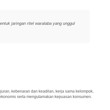
entuk jaringan ritel waralaba yang unggul
ejujuran, kebenaran dan keadilan, kerja sama kelompok,
g ekonomis serta mengutamakan kepuasan konsumen.