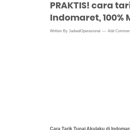
PRAKTIS! cara tar
Indomaret, 100%
Written By
JadwalOperasional
Add Commen
Cara Tarik Tunai Akulaku di Indoma