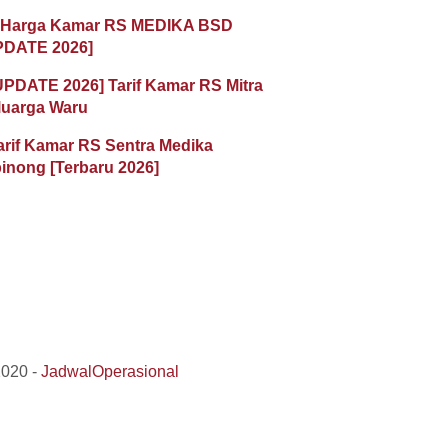
 Harga Kamar RS MEDIKA BSD
PDATE 2026]
UPDATE 2026] Tarif Kamar RS Mitra
luarga Waru
arif Kamar RS Sentra Medika
inong [Terbaru 2026]
2020 -
JadwalOperasional