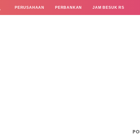
L
PERUSAHAAN
PERBANKAN
JAM BESUK RS
PO