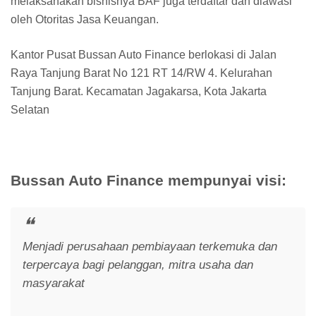
melaksanakan bisnisnya BAF juga terdaftar dan diawasi
oleh Otoritas Jasa Keuangan.
Kantor Pusat Bussan Auto Finance berlokasi di Jalan
Raya Tanjung Barat No 121 RT 14/RW 4. Kelurahan
Tanjung Barat. Kecamatan Jagakarsa, Kota Jakarta
Selatan
Bussan Auto Finance mempunyai visi:
Menjadi perusahaan pembiayaan terkemuka dan
terpercaya bagi pelanggan, mitra usaha dan
masyarakat