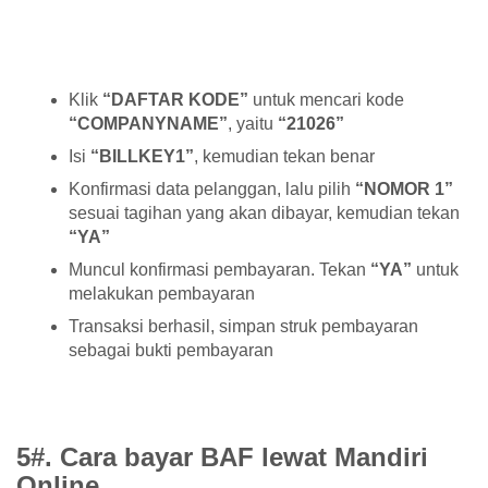
Klik
“DAFTAR KODE”
untuk mencari kode
“COMPANYNAME”
, yaitu
“21026”
Isi
“BILLKEY1”
, kemudian tekan benar
Konfirmasi data pelanggan, lalu pilih
“NOMOR 1”
sesuai tagihan yang akan dibayar, kemudian tekan
“YA”
Muncul konfirmasi pembayaran. Tekan
“YA”
untuk
melakukan pembayaran
Transaksi berhasil, simpan struk pembayaran
sebagai bukti pembayaran
5#. Cara bayar BAF lewat Mandiri
Online