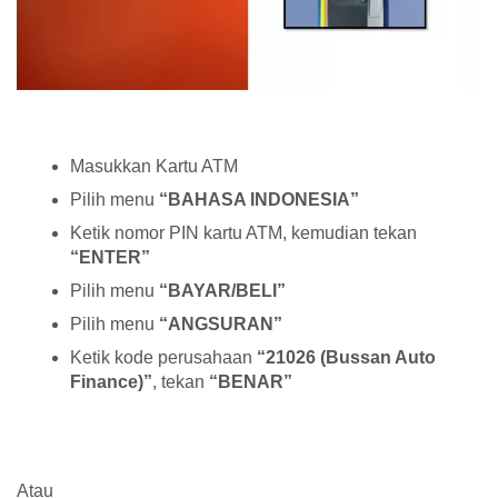
Masukkan Kartu ATM
Pilih menu
“BAHASA INDONESIA”
Ketik nomor PIN kartu ATM, kemudian tekan
“ENTER”
Pilih menu
“BAYAR/BELI”
Pilih menu
“ANGSURAN”
Ketik kode perusahaan
“21026 (Bussan Auto
Finance)”
, tekan
“BENAR”
Atau