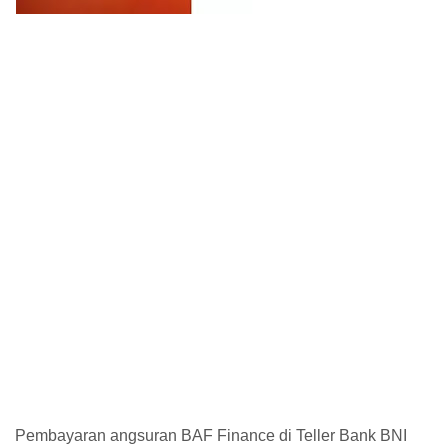
Pembayaran angsuran BAF Finance di Teller Bank BNI