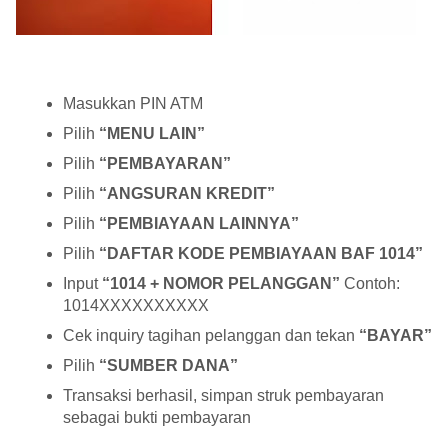
Masukkan PIN ATM
Pilih
“MENU LAIN”
Pilih
“PEMBAYARAN”
Pilih
“ANGSURAN KREDIT”
Pilih
“PEMBIAYAAN LAINNYA”
Pilih
“DAFTAR KODE PEMBIAYAAN BAF 1014”
Input
“1014 + NOMOR PELANGGAN”
Contoh:
1014XXXXXXXXXX
Cek inquiry tagihan pelanggan dan tekan
“BAYAR”
Pilih
“SUMBER DANA”
Transaksi berhasil, simpan struk pembayaran
sebagai bukti pembayaran