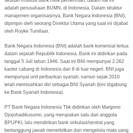
sebuah institusi bank milik pemerintah, dalam hal ini
adalah perusahaan BUMN, di Indonesia. Dalam struktur
manajemen organisasinya, Bank Negara Indonesia (BNI),
dipimpin oleh seorang Direktur Utama yang saat ini dijabat
oleh Royke Tumilaar.
Bank Negara Indonesia (BNI) adalah bank komersial tertua
dalam sejarah Republik Indonesia. Bank ini didirikan pada
tanggal 5 Juli tahun 1946. Saat ini BNI mempunyai 2.262
kantor cabang di Indonesia dan 8 di luar negeri. BNI juga
mempunyai unit perbankan syariah, namun sejak 2010
telah memisahkan diri sebagai BNI Syariah (kini digabung
ke Bank Syariah Indonesia).
PT Bank Negara Indonesia Tbk didirikan oleh Margono
Djojohadikusumo, yang merupakan satu dari anggota
BPUPKI, lalu mendirikan bank sirkulasi/sentral yang
bertanggung jawab menerbitkan dan mengelola mata uang