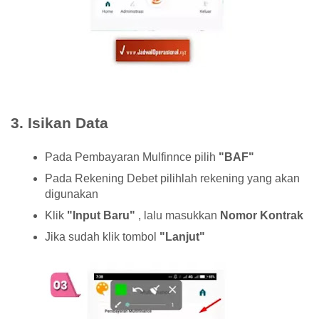
3. Isikan Data
Pada Pembayaran Mulfinnce pilih
"BAF"
Pada Rekening Debet pilihlah rekening yang akan
digunakan
Klik
"Input Baru"
, lalu masukkan
Nomor Kontrak
Jika sudah klik tombol
"Lanjut"