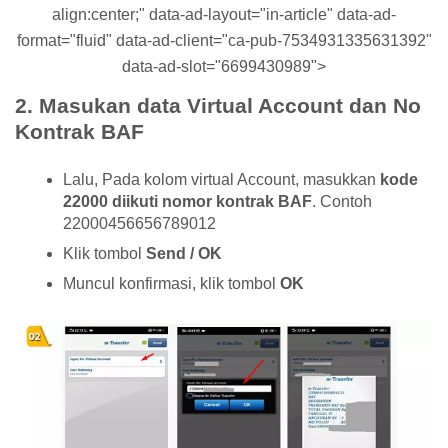
align:center;" data-ad-layout="in-article" data-ad-
format="fluid" data-ad-client="ca-pub-7534931335631392"
data-ad-slot="6699430989">
2. Masukan data Virtual Account dan No
Kontrak BAF
Lalu, Pada kolom virtual Account, masukkan
kode
22000 diikuti nomor kontrak BAF
. Contoh
22000456656789012
Klik tombol
Send / OK
Muncul konfirmasi, klik tombol
OK