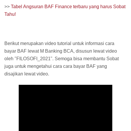
>>
Tabel Angsuran BAF Finance terbaru yang harus Sobat
Tahu!
Berikut merupakan video tutorial untuk informasi cara
bayar BAF lewat M Banking BCA, disusun lewat video
oleh "FILOSOFI_2021". Semoga bisa membantu Sobat
juga untuk mengetahui cara cara bayar BAF yang
disajikan lewat video.