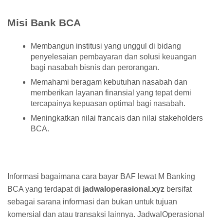
Misi Bank BCA
Membangun institusi yang unggul di bidang
penyelesaian pembayaran dan solusi keuangan
bagi nasabah bisnis dan perorangan.
Memahami beragam kebutuhan nasabah dan
memberikan layanan finansial yang tepat demi
tercapainya kepuasan optimal bagi nasabah.
Meningkatkan nilai francais dan nilai stakeholders
BCA.
Informasi bagaimana cara bayar BAF lewat M Banking
BCA yang terdapat di
jadwaloperasional.xyz
bersifat
sebagai sarana informasi dan bukan untuk tujuan
komersial dan atau transaksi lainnya. JadwalOperasional