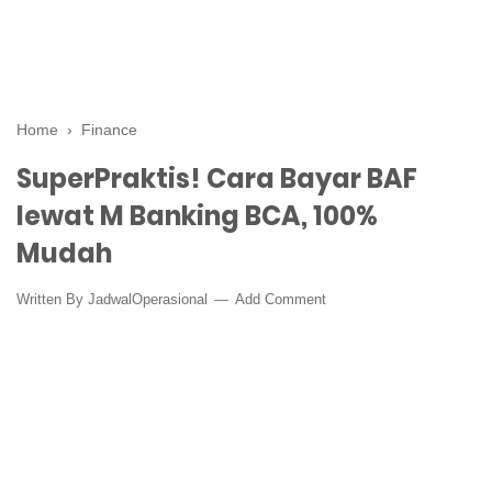
Home
›
Finance
SuperPraktis! Cara Bayar BAF
lewat M Banking BCA, 100%
Mudah
Written By
JadwalOperasional
Add Comment