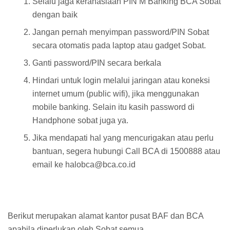
Selalu jaga kerahasiaan PIN M Banking BCA Sobat
dengan baik
Jangan pernah menyimpan password/PIN Sobat
secara otomatis pada laptop atau gadget Sobat.
Ganti password/PIN secara berkala
Hindari untuk login melalui jaringan atau koneksi
internet umum (public wifi), jika menggunakan
mobile banking. Selain itu kasih password di
Handphone sobat juga ya.
Jika mendapati hal yang mencurigakan atau perlu
bantuan, segera hubungi Call BCA di 1500888 atau
email ke halobca@bca.co.id
Berikut merupakan alamat kantor pusat BAF dan BCA
apabila diperlukan oleh Sobat semua.