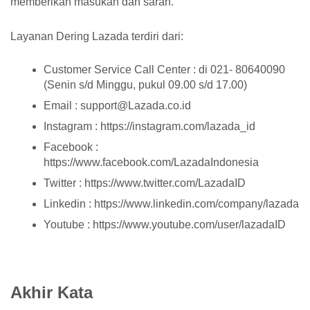
memberikan masukan dan saran.
Layanan Dering Lazada terdiri dari:
Customer Service Call Center : di 021- 80640090
(Senin s/d Minggu, pukul 09.00 s/d 17.00)
Email : support@Lazada.co.id
Instagram : https://instagram.com/lazada_id
Facebook :
https://www.facebook.com/LazadaIndonesia
Twitter : https://www.twitter.com/LazadaID
Linkedin : https://www.linkedin.com/company/lazada
Youtube : https://www.youtube.com/user/lazadaID
Akhir Kata