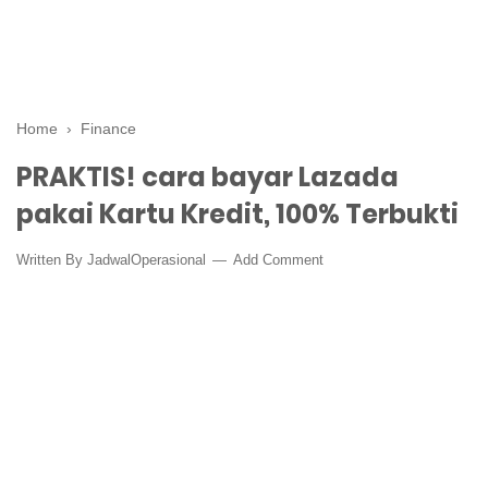
Home
›
Finance
PRAKTIS! cara bayar Lazada
pakai Kartu Kredit, 100% Terbukti
Written By
JadwalOperasional
Add Comment