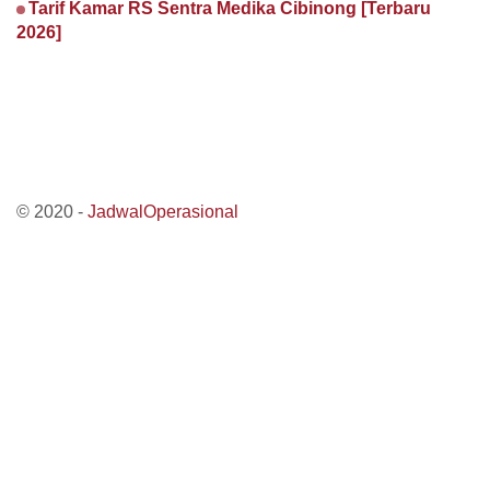
Tarif Kamar RS Sentra Medika Cibinong [Terbaru
2026]
© 2020 -
JadwalOperasional