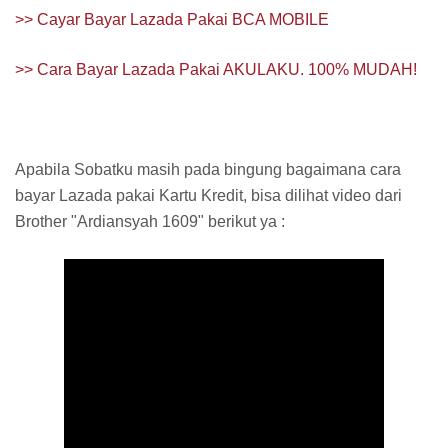
>> Cayar Bayar Lazada Pakai BCA MOBILE
>> Cara Bayar Lazada Pakai AKULAKU. 100% MUDAH!
Apabila Sobatku masih pada bingung bagaimana cara
bayar Lazada pakai Kartu Kredit, bisa dilihat video dari
Brother "Ardiansyah 1609" berikut ya :