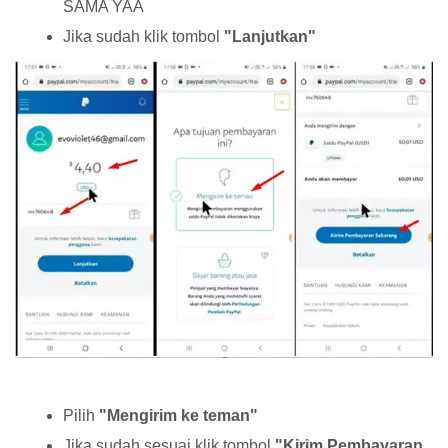
SAMA YAA
Jika sudah klik tombol
"Lanjutkan"
Pilih
"Mengirim ke teman"
Jika sudah sesuai klik tombol
"Kirim Pembayaran