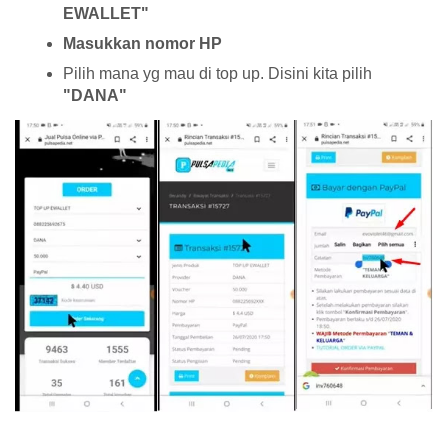
EWALLET"
Masukkan nomor HP
Pilih mana yg mau di top up. Disini kita pilih
"DANA"