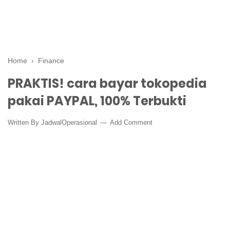
Home
›
Finance
PRAKTIS! cara bayar tokopedia
pakai PAYPAL, 100% Terbukti
Written By
JadwalOperasional
Add Comment