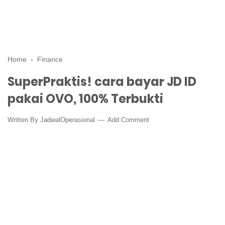
Home
›
Finance
SuperPraktis! cara bayar JD ID
pakai OVO, 100% Terbukti
Written By
JadwalOperasional
Add Comment