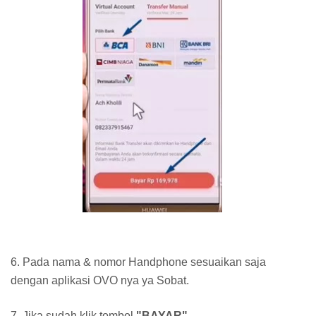
6. Pada nama & nomor Handphone sesuaikan saja
dengan aplikasi OVO nya ya Sobat.
7. Jika sudah klik tombol
"BAYAR"