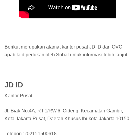
Berikut merupakan alamat kantor pusat JD ID dan OVO
apabila diperlukan oleh Sobat untuk informasi lebih lanjut.
JD ID
Kantor Pusat
Jl. Biak No.4A, RT.1/RW.6, Cideng, Kecamatan Gambir,
Kota Jakarta Pusat, Daerah Khusus Ibukota Jakarta 10150
Telepon : (021) 1500618