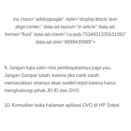
ins class="adsbygoogle" style="display:block; text-
align:center;" data-ad-layout="in-article" data-ad-
format="fluid" data-ad-client="ca-pub-7534931335631392"
data-ad-slot="6699430989">
9. Jangan lupa salin nilai pembayarannya juga yaa..
Jangan Sampai salah, karena jika nanti salah
memasukkan nilainya akan sedikit repot karena harus
menghubungi pihak JD ID dan OVO.
10. Kemudian buka halaman aplikasi OVO di HP Sobat.