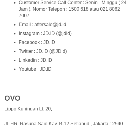
Customer Service Call Center : Senin - Minggu ( 24
Jam ). Nomor Telepon : 1500 618 atau 021 8062
7007
Email : aftersale@jd.id
Instagram : JD.ID (@jdid)
Facebook : JD.ID
Twitter : JD.ID (@JDid)
Linkedin : JD.ID
Youtube : JD.ID
OVO
Lippo Kuningan Lt. 20,
Jl. HR. Rasuna Said Kav. B-12 Setiabudi, Jakarta 12940