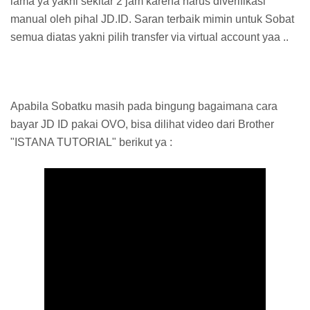
lama ya yakni sekitar 2 jam karena harus diverifikasi
manual oleh pihal JD.ID. Saran terbaik mimin untuk Sobat
semua diatas yakni pilih transfer via virtual account yaa ..
Apabila Sobatku masih pada bingung bagaimana cara
bayar JD ID pakai OVO, bisa dilihat video dari Brother
"ISTANA TUTORIAL" berikut ya :