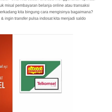
uk misal pembayaran belanja online atau transaksi
 terkadang kita bingung cara mengisinya bagaimana?
& ingin transfer pulsa indosat kita menjadi saldo