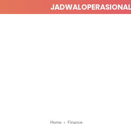
JADWALOPERASIONA
Home
›
Finance