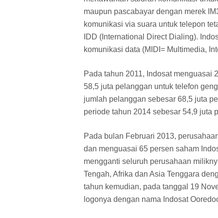
maupun pascabayar dengan merek IM3 d
komunikasi via suara untuk telepon te
IDD (International Direct Dialing). In
komunikasi data (MIDI= Multimedia, In
Pada tahun 2011, Indosat menguasai 2
58,5 juta pelanggan untuk telefon ge
jumlah pelanggan sebesar 68,5 juta p
periode tahun 2014 sebesar 54,9 juta
Pada bulan Februari 2013, perusahaa
dan menguasai 65 persen saham Indo
mengganti seluruh perusahaan milikny
Tengah, Afrika dan Asia Tenggara de
tahun kemudian, pada tanggal 19 Nove
logonya dengan nama Indosat Ooredo