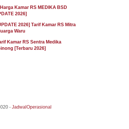
 Harga Kamar RS MEDIKA BSD
PDATE 2026]
UPDATE 2026] Tarif Kamar RS Mitra
luarga Waru
arif Kamar RS Sentra Medika
inong [Terbaru 2026]
2020 -
JadwalOperasional