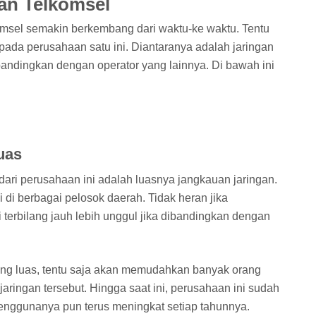
an Telkomsel
msel semakin berkembang dari waktu-ke waktu. Tentu
ada perusahaan satu ini. Diantaranya adalah jaringan
ibandingkan dengan operator yang lainnya. Di bawah ini
uas
ari perusahaan ini adalah luasnya jangkauan jaringan.
 di berbagai pelosok daerah. Tidak heran jika
 terbilang jauh lebih unggul jika dibandingkan dengan
ng luas, tentu saja akan memudahkan banyak orang
aringan tersebut. Hingga saat ini, perusahaan ini sudah
enggunanya pun terus meningkat setiap tahunnya.