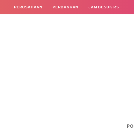
L
PERUSAHAAN
PERBANKAN
JAM BESUK RS
PO