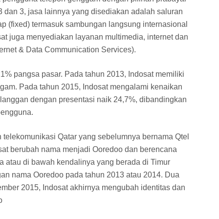
an 3, jasa lainnya yang disediakan adalah saluran
tap (fixed) termasuk sambungan langsung internasional
dosat juga menyediakan layanan multimedia, internet dan
ternet & Data Communication Services).
1% pangsa pasar. Pada tahun 2013, Indosat memiliki
nggam. Pada tahun 2015, Indosat mengalami kenaikan
elanggan dengan presentasi naik 24,7%, dibandingkan
 pengguna.
n telekomunikasi Qatar yang sebelumnya bernama Qtel
sat berubah nama menjadi Ooredoo dan berencana
a atau di bawah kendalinya yang berada di Timur
ngan nama Ooredoo pada tahun 2013 atau 2014. Dua
mber 2015, Indosat akhirnya mengubah identitas dan
o