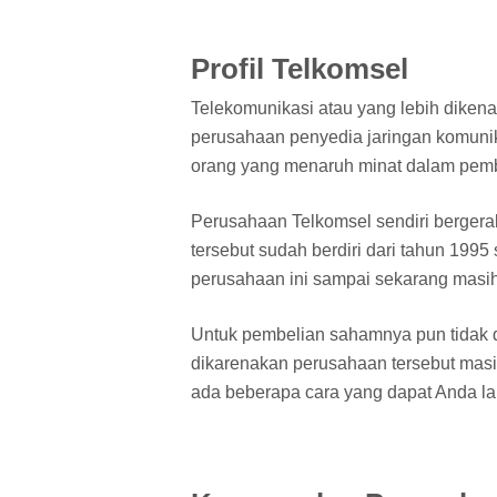
Profil Telkomsel
Telekomunikasi atau yang lebih diken
perusahaan penyedia jaringan komunika
orang yang menaruh minat dalam pemb
Perusahaan Telkomsel sendiri bergera
tersebut sudah berdiri dari tahun 1995
perusahaan ini sampai sekarang masih
Untuk pembelian sahamnya pun tidak da
dikarenakan perusahaan tersebut masih
ada beberapa cara yang dapat Anda la