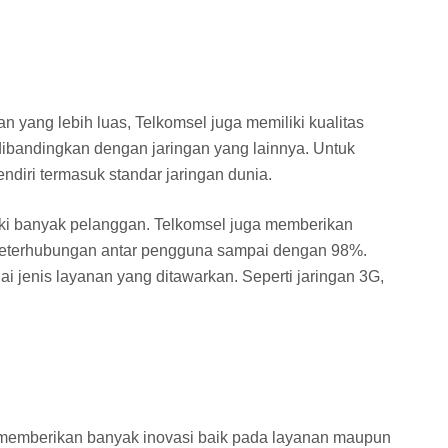
n yang lebih luas, Telkomsel juga memiliki kualitas
a dibandingkan dengan jaringan yang lainnya. Untuk
diri termasuk standar jaringan dunia.
liki banyak pelanggan. Telkomsel juga memberikan
 keterhubungan antar pengguna sampai dengan 98%.
 jenis layanan yang ditawarkan. Seperti jaringan 3G,
 memberikan banyak inovasi baik pada layanan maupun