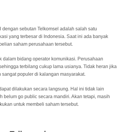
al dengan sebutan Telkomsel adalah salah satu
si yang terbesar di Indonesia. Saat ini ada banyak
elian saham perusahaan tersebut.
k dalam bidang operator komunikasi. Perusahaan
 sehingga terbilang cukup lama usianya. Tidak heran jika
 sangat populer di kalangan masyarakat.
pat dilakukan secara langsung. Hal ini tidak lain
 belum go public secara mandiri. Akan tetapi, masih
kukan untuk membeli saham tersebut.