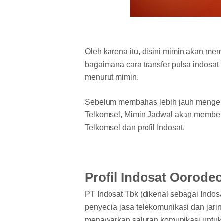
Oleh karena itu, disini mimin akan me
bagaimana cara transfer pulsa indosat 
menurut mimin.
Sebelum membahas lebih jauh mengenai
Telkomsel, Mimin Jadwal akan memberik
Telkomsel dan profil Indosat.
Profil Indosat Oorode
PT Indosat Tbk (dikenal sebagai Indos
penyedia jasa telekomunikasi dan jari
menawarkan saluran komunikasi untuk