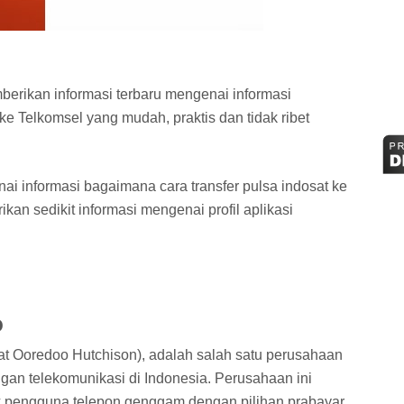
mberikan informasi terbaru mengenai informasi
ke Telkomsel yang mudah, praktis dan tidak ribet
 informasi bagaimana cara transfer pulsa indosat ke
an sedikit informasi mengenai profil aplikasi
o
at Ooredoo Hutchison), adalah salah satu perusahaan
ngan telekomunikasi di Indonesia. Perusahaan ini
 pengguna telepon genggam dengan pilihan prabayar