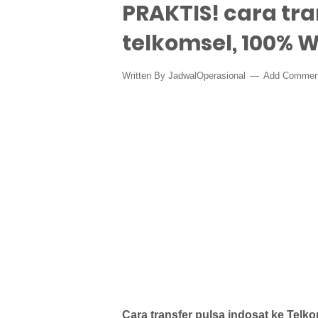
PRAKTIS! cara tra
telkomsel, 100% 
Written By
JadwalOperasional
Add Commen
Cara transfer pulsa indosat ke Telk