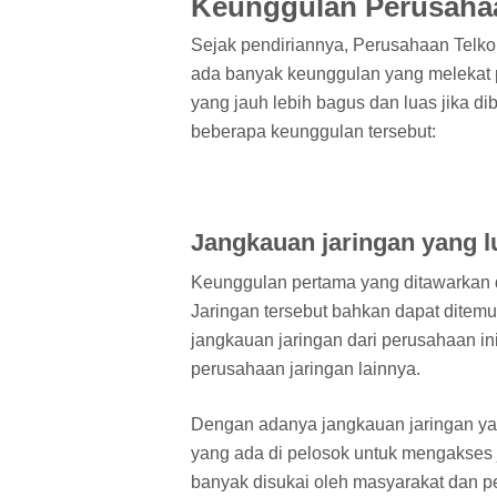
Keunggulan Perusaha
Sejak pendiriannya, Perusahaan Telko
ada banyak keunggulan yang melekat p
yang jauh lebih bagus dan luas jika d
beberapa keunggulan tersebut:
Jangkauan jaringan yang l
Keunggulan pertama yang ditawarkan d
Jaringan tersebut bahkan dapat ditemui
jangkauan jaringan dari perusahaan ini
perusahaan jaringan lainnya.
Dengan adanya jangkauan jaringan ya
yang ada di pelosok untuk mengakses j
banyak disukai oleh masyarakat dan p