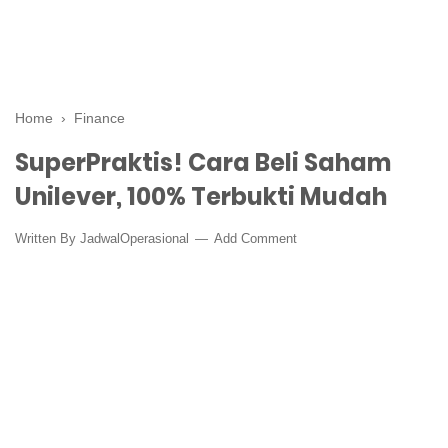
Home
›
Finance
SuperPraktis! Cara Beli Saham
Unilever, 100% Terbukti Mudah
Written By
JadwalOperasional
Add Comment