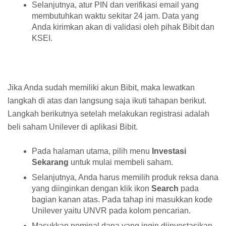
Selanjutnya, atur PIN dan verifikasi email yang
membutuhkan waktu sekitar 24 jam. Data yang
Anda kirimkan akan di validasi oleh pihak Bibit dan
KSEI.
Jika Anda sudah memiliki akun Bibit, maka lewatkan
langkah di atas dan langsung saja ikuti tahapan berikut.
Langkah berikutnya setelah melakukan registrasi adalah
beli saham Unilever di aplikasi Bibit.
Pada halaman utama, pilih menu
Investasi
Sekarang
untuk mulai membeli saham.
Selanjutnya, Anda harus memilih produk reksa dana
yang diinginkan dengan klik ikon
Search
pada
bagian kanan atas. Pada tahap ini masukkan kode
Unilever yaitu UNVR pada kolom pencarian.
Masukkan nominal dana yang ingin diinvestasikan.