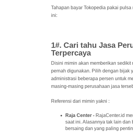
Tahapan bayar Tokopedia pakai pulsa
ini:
1#. Cari tahu Jasa Pe
Terpercaya
Disini mimin akan memberikan sedikit
pernah digunakan. Pilih dengan bijak y
administrasi beberapa persen untuk men
masing-masing perusahaan jasa tersebu
Referensi dari mimin yakni :
Raja Center -
RajaCenter.id mer
saat ini. Alasannya tak lain dan
bersaing dan yang paling penti