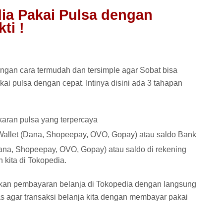
ia Pakai Pulsa dengan
ti !
ngan cara termudah dan tersimple agar Sobat bisa
i pulsa dengan cepat. Intinya disini ada 3 tahapan
aran pulsa yang terpercaya
 Wallet (Dana, Shopeepay, OVO, Gopay) atau saldo Bank
ana, Shopeepay, OVO, Gopay) atau saldo di rekening
kita di Tokopedia.
akukan pembayaran belanja di Tokopedia dengan langsung
tas agar transaksi belanja kita dengan membayar pakai