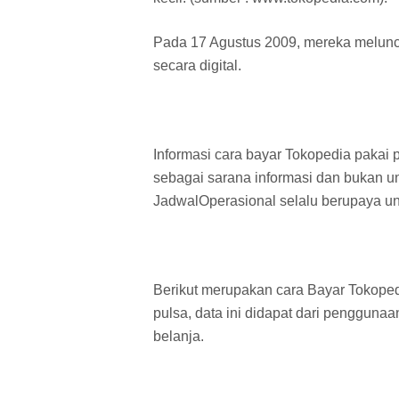
Pada 17 Agustus 2009, mereka melun
secara digital.
Informasi cara bayar Tokopedia pakai p
sebagai sarana informasi dan bukan unt
JadwalOperasional selalu berupaya un
Berikut merupakan cara Bayar Tokoped
pulsa, data ini didapat dari pengguna
belanja.