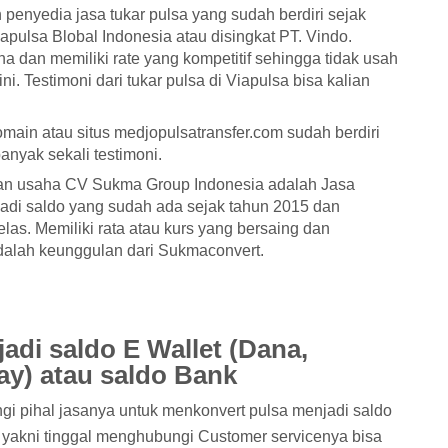
penyedia jasa tukar pulsa yang sudah berdiri sejak
pulsa Blobal Indonesia atau disingkat PT. Vindo.
 dan memiliki rate yang kompetitif sehingga tidak usah
sini. Testimoni dari tukar pulsa di Viapulsa bisa kalian
main atau situs medjopulsatransfer.com sudah berdiri
anyak sekali testimoni.
an usaha CV Sukma Group Indonesia adalah Jasa
adi saldo yang sudah ada sejak tahun 2015 dan
elas. Memiliki rata atau kurs yang bersaing dan
dalah keunggulan dari Sukmaconvert.
adi saldo E Wallet (Dana,
y) atau saldo Bank
i pihal jasanya untuk menkonvert pulsa menjadi saldo
yakni tinggal menghubungi Customer servicenya bisa