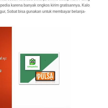
kopedia karena banyak ongkos kirim gratisannya. Kalo
ur, Sobat bisa gunakan untuk membayar belanja-