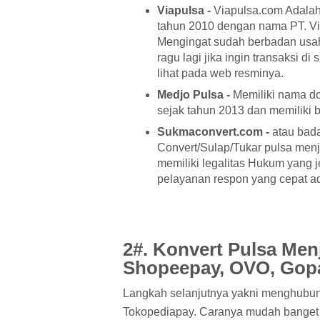
Viapulsa -
Viapulsa.com Adalah 
tahun 2010 dengan nama PT. Via
Mengingat sudah berbadan usaha
ragu lagi jika ingin transaksi di 
lihat pada web resminya.
Medjo Pulsa -
Memiliki nama do
sejak tahun 2013 dan memiliki b
Sukmaconvert.com -
atau bad
Convert/Sulap/Tukar pulsa menj
memiliki legalitas Hukum yang j
pelayanan respon yang cepat a
2#. Konvert Pulsa Menj
Shopeepay, OVO, Gopa
Langkah selanjutnya yakni menghubung
Tokopediapay. Caranya mudah banget 