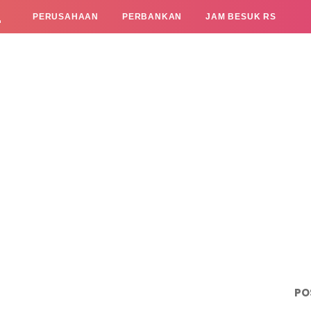
L
PERUSAHAAN
PERBANKAN
JAM BESUK RS
PO