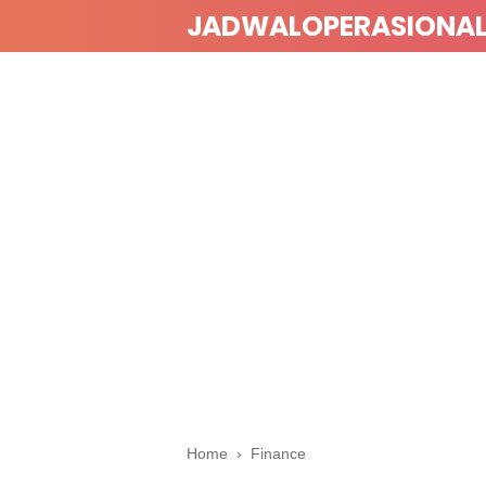
JADWALOPERASIONA
Home
›
Finance