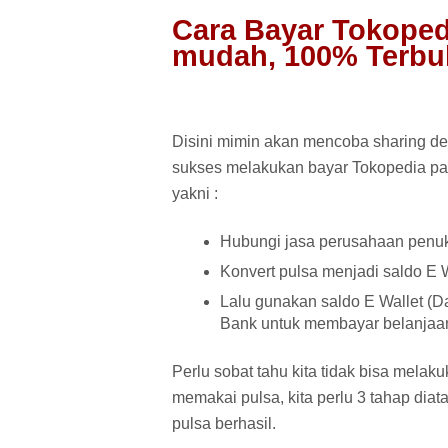
Cara Bayar Tokoped
mudah, 100% Terbuk
Disini mimin akan mencoba sharing de
sukses melakukan bayar Tokopedia paka
yakni :
Hubungi jasa perusahaan penuk
Konvert pulsa menjadi saldo E
Lalu gunakan saldo E Wallet (D
Bank untuk membayar belanjaan 
Perlu sobat tahu kita tidak bisa mel
memakai pulsa, kita perlu 3 tahap dia
pulsa berhasil.