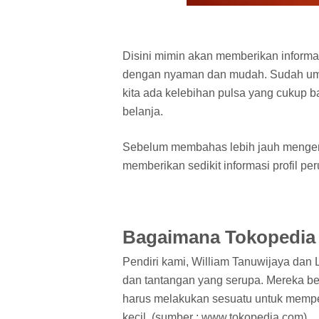
Disini mimin akan memberikan informa
dengan nyaman dan mudah. Sudah umum
kita ada kelebihan pulsa yang cukup 
belanja.
Sebelum membahas lebih jauh mengena
memberikan sedikit informasi profil pe
Bagaimana Tokopedia 
Pendiri kami, William Tanuwijaya dan
dan tantangan yang serupa. Mereka be
harus melakukan sesuatu untuk mempe
kecil. (sumber : www.tokopedia.com).