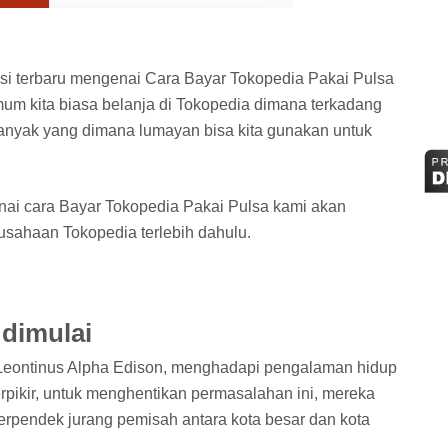
si terbaru mengenai Cara Bayar Tokopedia Pakai Pulsa
 kita biasa belanja di Tokopedia dimana terkadang
banyak yang dimana lumayan bisa kita gunakan untuk
i cara Bayar Tokopedia Pakai Pulsa kami akan
rusahaan Tokopedia terlebih dahulu.
dimulai
 Leontinus Alpha Edison, menghadapi pengalaman hidup
rpikir, untuk menghentikan permasalahan ini, mereka
rpendek jurang pemisah antara kota besar dan kota