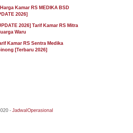
 Harga Kamar RS MEDIKA BSD
PDATE 2026]
UPDATE 2026] Tarif Kamar RS Mitra
luarga Waru
arif Kamar RS Sentra Medika
inong [Terbaru 2026]
2020 -
JadwalOperasional