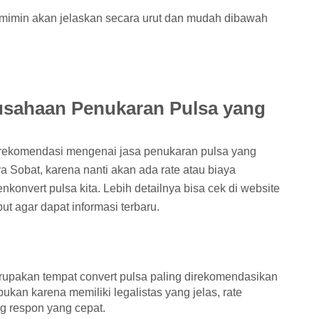
 mimin akan jelaskan secara urut dan mudah dibawah
rusahaan Penukaran Pulsa yang
 rekomendasi mengenai jasa penukaran pulsa yang
a Sobat, karena nanti akan ada rate atau biaya
konvert pulsa kita. Lebih detailnya bisa cek di website
t agar dapat informasi terbaru.
upakan tempat convert pulsa paling direkomendasikan
 bukan karena memiliki legalistas yang jelas, rate
ng respon yang cepat.