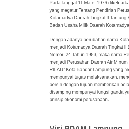
Pada tanggal 11 Maret 1976 dikeluark
yang megatur Tentang Pendirian Per
Kotamadya Daerah Tingkat II Tanjung 
Badan Usaha Milik Daerah Kotamadya T
Dengan adanya perubahan nama Kotama
menjadi Kotamadya Daerah Tingkat II
Nomor: 24 Tahun 1983, maka nama Pe
menjadi Perusahan Daerah Air Minu
RILAU” Kota Bandar Lampung yang men
mempunyai tugas melaksanakan, menge
bersih dengan tujuan memberikan pelay
disamping mempunyai fungsi ganda yait
prinsip ekonomi perusahaan.
Visi PDAM Lampung