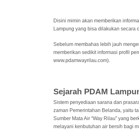
Disini mimin akan memberikan inform
Lampung yang bisa dilakukan secara on
Sebelum membahas lebih jauh mengen
memberikan sedikit informasi profil per
www.pdamwayrilau.com).
Sejarah PDAM Lampu
Sistem penyediaan sarana dan prasara
zaman Pemerintahan Belanda, yaitu 
Sumber Mata Air “Way Rilau” yang berka
melayani kenbutuhan air bersih bagi m