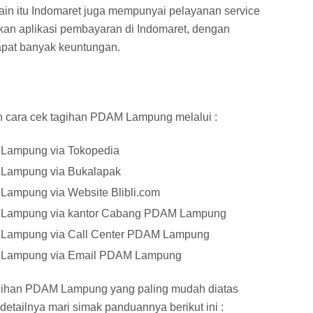
elain itu Indomaret juga mempunyai pelayanan service
an aplikasi pembayaran di Indomaret, dengan
apat banyak keuntungan.
n cara cek tagihan PDAM Lampung melalui :
Lampung via Tokopedia
Lampung via Bukalapak
ampung via Website Blibli.com
 Lampung via kantor Cabang PDAM Lampung
Lampung via Call Center PDAM Lampung
 Lampung via Email PDAM Lampung
tagihan PDAM Lampung yang paling mudah diatas
etailnya mari simak panduannya berikut ini :