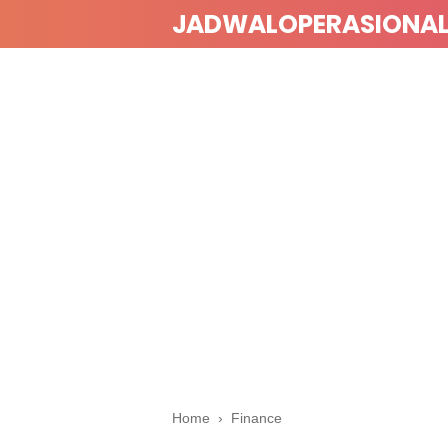
JADWALOPERASIONA
Home
›
Finance