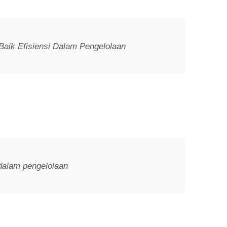
aik Efisiensi Dalam Pengelolaan
dalam pengelolaan