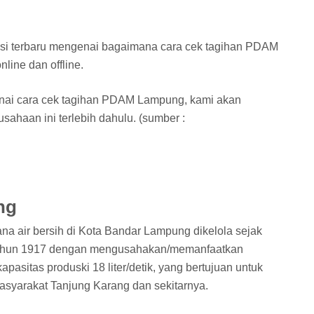
asi terbaru mengenai bagaimana cara cek tagihan PDAM
line dan offline.
ai cara cek tagihan PDAM Lampung, kami akan
usahaan ini terlebih dahulu. (sumber :
ng
na air bersih di Kota Bandar Lampung dikelola sejak
tahun 1917 dengan mengusahakan/memanfaatkan
pasitas produski 18 liter/detik, yang bertujuan untuk
asyarakat Tanjung Karang dan sekitarnya.