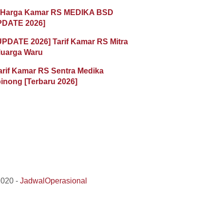
 Harga Kamar RS MEDIKA BSD
PDATE 2026]
UPDATE 2026] Tarif Kamar RS Mitra
luarga Waru
arif Kamar RS Sentra Medika
inong [Terbaru 2026]
2020 -
JadwalOperasional