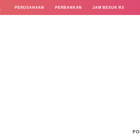
L
PERUSAHAAN
PERBANKAN
JAM BESUK RS
PO