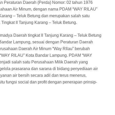
an Peraturan Daerah (Perda) Nomor: 02 tahun 1976
usahaan Air Minum, dengan nama PDAM “WAY RILAU”
Karang – Teluk Betung dan merupakan salah satu
ingkat II Tanjung Karang – Teluk Betung.
dya Daerah tingkat II Tanjung Karang – Teluk Betung
 Bandar Lampung, sesuai dengan Peraturan Daerah
rusahaan Daerah Air Minum “Way RIlau” berubah
m “WAY RILAU” Kota Bandar Lampung. PDAM “WAY
jadi salah satu Perusahaan Milik Daerah yang
lola prasarana dan sarana di bidang penyediaan air
anan air bersih secara adil dan terus menerus,
u fungsi social dan profit dengan penerapan prinsip-