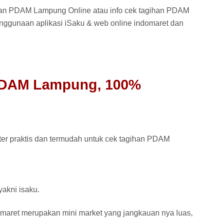
ihan PDAM Lampung Online atau info cek tagihan PDAM
enggunaan aplikasi iSaku & web online indomaret dan
PDAM Lampung, 100%
ter praktis dan termudah untuk cek tagihan PDAM
yakni isaku.
maret merupakan mini market yang jangkauan nya luas,