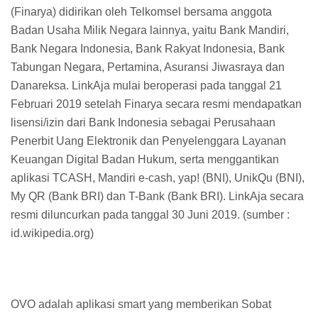
(Finarya) didirikan oleh Telkomsel bersama anggota
Badan Usaha Milik Negara lainnya, yaitu Bank Mandiri,
Bank Negara Indonesia, Bank Rakyat Indonesia, Bank
Tabungan Negara, Pertamina, Asuransi Jiwasraya dan
Danareksa. LinkAja mulai beroperasi pada tanggal 21
Februari 2019 setelah Finarya secara resmi mendapatkan
lisensi/izin dari Bank Indonesia sebagai Perusahaan
Penerbit Uang Elektronik dan Penyelenggara Layanan
Keuangan Digital Badan Hukum, serta menggantikan
aplikasi TCASH, Mandiri e-cash, yap! (BNI), UnikQu (BNI),
My QR (Bank BRI) dan T-Bank (Bank BRI). LinkAja secara
resmi diluncurkan pada tanggal 30 Juni 2019. (sumber :
id.wikipedia.org)
OVO adalah aplikasi smart yang memberikan Sobat