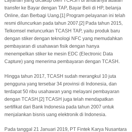
Layanan yang dicakup oleh TCASH di antaranya adalah
transfer ke Bayar dengan TAP, Bayar Beli di HP, belanja
Online, dan Berbagi Uang.[1] Program pelayanan ini telah
resmi diluncurkan pada tahun 2007.[2] Pada tahun 2015,
Telkomsel meluncurkan TCASH TAP, yaitu produk baru
dengan stiker dengan teknologi NFC yang memudahkan
pembayaran di usahawan fisik dengan hanya
menempelkan stiker ke mesin EDC (Electronic Data
Capture) yang menerima pembayaran dengan TCASH.
Hingga tahun 2017, TCASH sudah merangkul 10 juta
pengguna yang tersebar 34 provinsi di Indonesia, dan
terdapat 50 ribu usahawan yang melayani pembayaran
dengan TCASH.[2] TCASH juga telah mendapatkan
sertifikat dari Bank Indonesia pada tahun 2007 untuk
menjalankan bisnis uang elektronik di Indonesia.
Pada tanggal 21 Januari 2019, PT Fintek Karya Nusantara