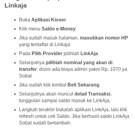
Linkaja
Buka
Aplikasi Kioser
Klik menu
Saldo e-Money
Jika sudah masuk halaman,
masukkan nomor HP
yang terdaftar di Linkaja
Pada
Pilih Provider
pilihlah
LinkAja
Selanjutnya
pilihlah nominal yang akan di
transfer
. disini ada biaya admin yakni Rp. 1070 ya
Sobat
Jika sudah klik tombol
Beli Sekarang
Selanjutnya akan muncul
detail Transaksi
,
tunggulan sampai saldo masuk ke LinkAja.
Langkah terakhir bukalah aplikasi LinkAja, lalu klik
refresh untuk cek Saldo. Jika berhasil saldo LinkAja
Sobat sudah bertambah.