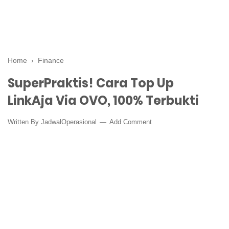
Home
›
Finance
SuperPraktis! Cara Top Up
LinkAja Via OVO, 100% Terbukti
Written By
JadwalOperasional
Add Comment