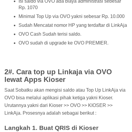
Isi saldo via OVO ada biaya administrasi sebesar
Rp. 1070
Minimal Top Up via OVO yakni sebesar Rp. 10.000
Sudah Mencatat nomor HP yang terdaftar di LinkAja
OVO Cash Sudah terisi saldo.
OVO sudah di upgrade ke OVO PREMIER.
2#. Cara top up Linkaja via OVO
lewat Apps Kioser
Saat Sobatku akan mengisi saldo atau Top Up LinkAja via
OVO bisa melalui aplikasi pihak ketiga yakni Kioser.
Urutannya yakni dari Kioser >> OVO >> KIOSER >>
LinkAja. Prosesnya adalah sebagai berikut :
Langkah 1. Buat QRIS di Kioser