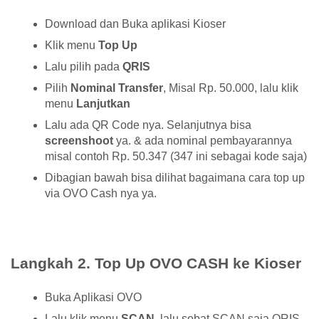
Download dan Buka aplikasi Kioser
Klik menu
Top Up
Lalu pilih pada
QRIS
Pilih
Nominal Transfer
, Misal Rp. 50.000, lalu klik
menu
Lanjutkan
Lalu ada QR Code nya. Selanjutnya bisa
screenshoot
ya. & ada nominal pembayarannya
misal contoh Rp. 50.347 (347 ini sebagai kode saja)
Dibagian bawah bisa dilihat bagaimana cara top up
via OVO Cash nya ya.
Langkah 2. Top Up OVO CASH ke Kioser
Buka Aplikasi OVO
Lalu klik menu
SCAN
, lalu sobat SCAN saja QRIS