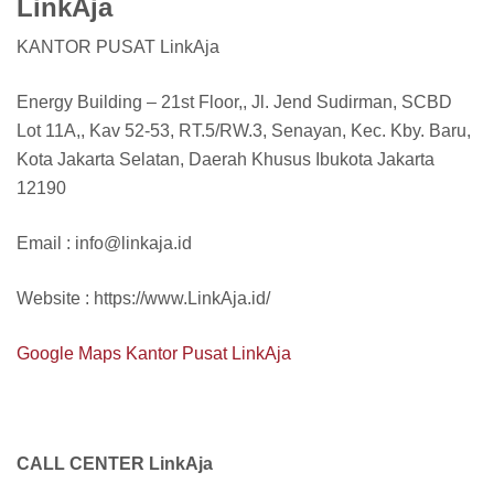
LinkAja
KANTOR PUSAT LinkAja
Energy Building – 21st Floor,, Jl. Jend Sudirman, SCBD
Lot 11A,, Kav 52-53, RT.5/RW.3, Senayan, Kec. Kby. Baru,
Kota Jakarta Selatan, Daerah Khusus Ibukota Jakarta
12190
Email : info@linkaja.id
Website : https://www.LinkAja.id/
Google Maps Kantor Pusat LinkAja
CALL CENTER LinkAja