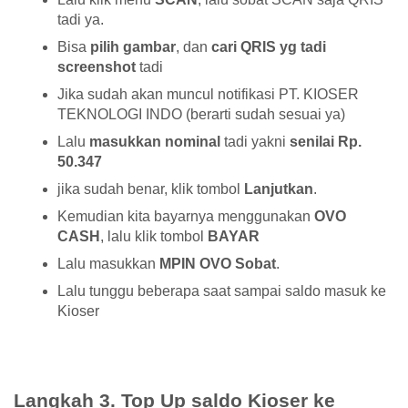
tadi ya.
Bisa
pilih gambar
, dan
cari QRIS yg tadi
screenshot
tadi
Jika sudah akan muncul notifikasi PT. KIOSER
TEKNOLOGI INDO (berarti sudah sesuai ya)
Lalu
masukkan nominal
tadi yakni
senilai Rp.
50.347
jika sudah benar, klik tombol
Lanjutkan
.
Kemudian kita bayarnya menggunakan
OVO
CASH
, lalu klik tombol
BAYAR
Lalu masukkan
MPIN OVO Sobat
.
Lalu tunggu beberapa saat sampai saldo masuk ke
Kioser
Langkah 3. Top Up saldo Kioser ke