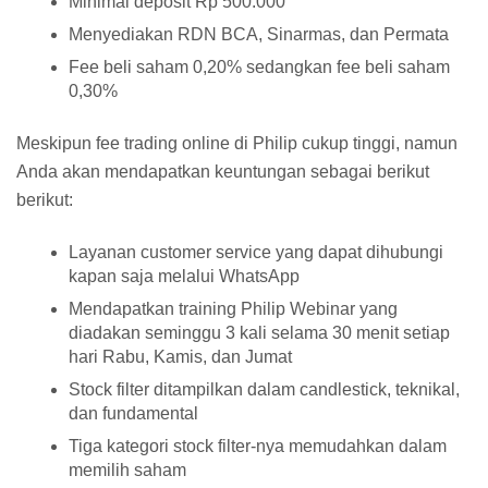
Minimal deposit Rp 500.000
Menyediakan RDN BCA, Sinarmas, dan Permata
Fee beli saham 0,20% sedangkan fee beli saham
0,30%
Meskipun fee trading online di Philip cukup tinggi, namun
Anda akan mendapatkan keuntungan sebagai berikut
berikut:
Layanan customer service yang dapat dihubungi
kapan saja melalui WhatsApp
Mendapatkan training Philip Webinar yang
diadakan seminggu 3 kali selama 30 menit setiap
hari Rabu, Kamis, dan Jumat
Stock filter ditampilkan dalam candlestick, teknikal,
dan fundamental
Tiga kategori stock filter-nya memudahkan dalam
memilih saham