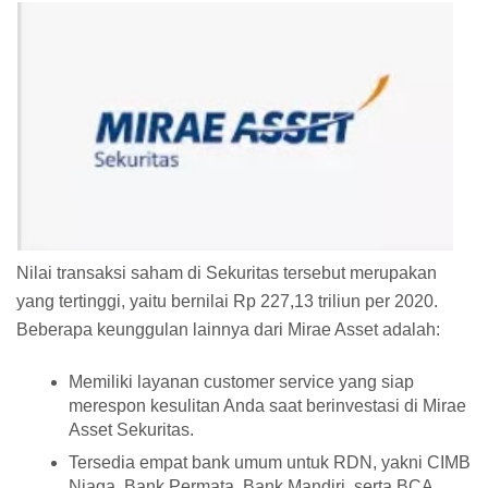
Nilai transaksi saham di Sekuritas tersebut merupakan
yang tertinggi, yaitu bernilai Rp 227,13 triliun per 2020.
Beberapa keunggulan lainnya dari Mirae Asset adalah:
Memiliki layanan customer service yang siap
merespon kesulitan Anda saat berinvestasi di Mirae
Asset Sekuritas.
Tersedia empat bank umum untuk RDN, yakni CIMB
Niaga, Bank Permata, Bank Mandiri, serta BCA.