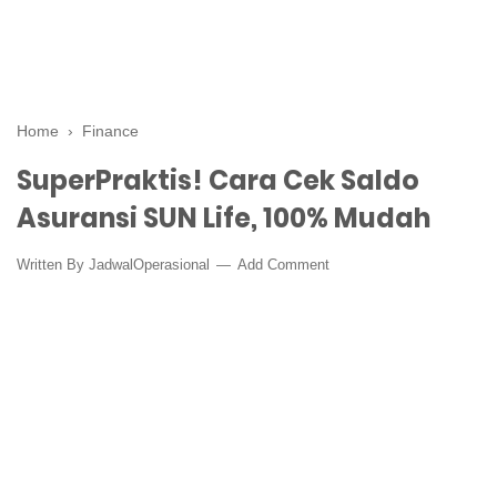
Home
›
Finance
SuperPraktis! Cara Cek Saldo
Asuransi SUN Life, 100% Mudah
Written By
JadwalOperasional
Add Comment