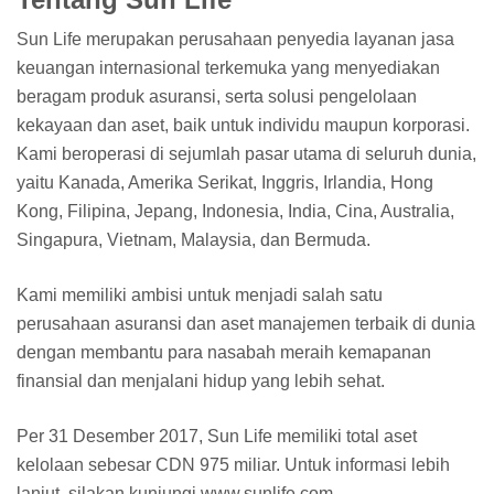
Sun Life merupakan perusahaan penyedia layanan jasa
keuangan internasional terkemuka yang menyediakan
beragam produk asuransi, serta solusi pengelolaan
kekayaan dan aset, baik untuk individu maupun korporasi.
Kami beroperasi di sejumlah pasar utama di seluruh dunia,
yaitu Kanada, Amerika Serikat, Inggris, Irlandia, Hong
Kong, Filipina, Jepang, Indonesia, India, Cina, Australia,
Singapura, Vietnam, Malaysia, dan Bermuda.
Kami memiliki ambisi untuk menjadi salah satu
perusahaan asuransi dan aset manajemen terbaik di dunia
dengan membantu para nasabah meraih kemapanan
finansial dan menjalani hidup yang lebih sehat.
Per 31 Desember 2017, Sun Life memiliki total aset
kelolaan sebesar CDN 975 miliar. Untuk informasi lebih
lanjut, silakan kunjungi www.sunlife.com.