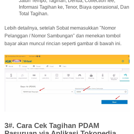
Jatuh Tempo, Tagihan, Denda, Collection fee,
Informasi Tagihan ke, Tenor, Biaya operasional, Dan
Total Tagihan.
Lebih detailnya, setelah Sobat memasukkan "Nomor
Pelanggan / Nomor Sambungan" dan menekan tombol
bayar akan muncul rincian seperti gambar di bawah ini.
3#. Cara Cek Tagihan PDAM
Pasuruan via Aplikasi Tokopedia