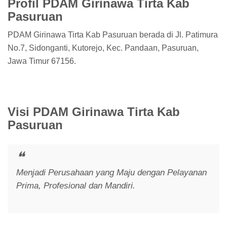
Profil PDAM Girinawa Tirta Kab
Pasuruan
PDAM Girinawa Tirta Kab Pasuruan berada di Jl. Patimura
No.7, Sidonganti, Kutorejo, Kec. Pandaan, Pasuruan,
Jawa Timur 67156.
Visi PDAM Girinawa Tirta Kab
Pasuruan
Menjadi Perusahaan yang Maju dengan Pelayanan
Prima, Profesional dan Mandiri.