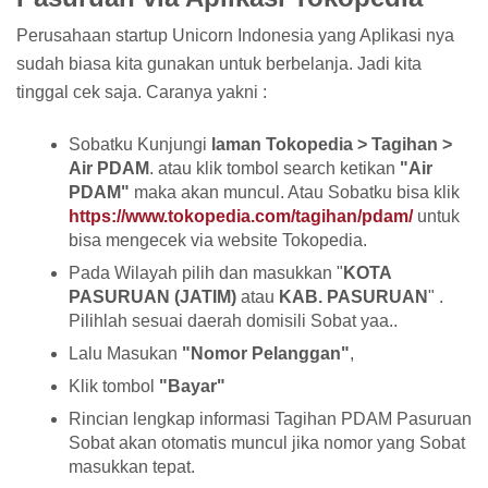
Perusahaan startup Unicorn Indonesia yang Aplikasi nya
sudah biasa kita gunakan untuk berbelanja. Jadi kita
tinggal cek saja. Caranya yakni :
Sobatku Kunjungi
laman Tokopedia > Tagihan >
Air PDAM
. atau klik tombol search ketikan
"Air
PDAM"
maka akan muncul. Atau Sobatku bisa klik
https://www.tokopedia.com/tagihan/pdam/
untuk
bisa mengecek via website Tokopedia.
Pada Wilayah pilih dan masukkan "
KOTA
PASURUAN (JATIM)
atau
KAB. PASURUAN
" .
Pilihlah sesuai daerah domisili Sobat yaa..
Lalu Masukan
"Nomor Pelanggan"
,
Klik tombol
"Bayar"
Rincian lengkap informasi Tagihan PDAM Pasuruan
Sobat akan otomatis muncul jika nomor yang Sobat
masukkan tepat.