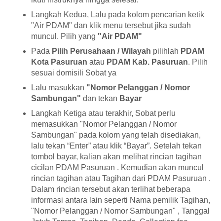
Langkah Kedua, Lalu pada kolom pencarian ketik
"Air PDAM" dan klik menu tersebut jika sudah
muncul. Pilih yang
"Air PDAM"
Pada
Pilih Perusahaan / Wilayah
pilihlah
PDAM
Kota Pasuruan
atau
PDAM Kab. Pasuruan
. Pilih
sesuai domisili Sobat ya
Lalu masukkan
"Nomor Pelanggan / Nomor
Sambungan"
dan tekan
Bayar
Langkah Ketiga atau terakhir, Sobat perlu
memasukkan "Nomor Pelanggan / Nomor
Sambungan" pada kolom yang telah disediakan,
lalu tekan “Enter” atau klik “Bayar”. Setelah tekan
tombol bayar, kalian akan melihat rincian tagihan
cicilan PDAM Pasuruan . Kemudian akan muncul
rincian tagihan atau Tagihan dari PDAM Pasuruan .
Dalam rincian tersebut akan terlihat beberapa
informasi antara lain seperti Nama pemilik Tagihan,
"Nomor Pelanggan / Nomor Sambungan" , Tanggal