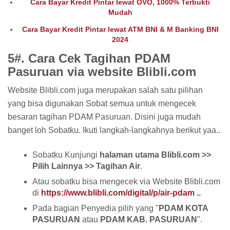
Cara Bayar Kredit Pintar lewat OVO, 1000% Terbukti
Mudah
Cara Bayar Kredit Pintar lewat ATM BNI & M Banking BNI
2024
5#. Cara Cek Tagihan PDAM
Pasuruan via website Blibli.com
Website Blibli.com juga merupakan salah satu pilihan
yang bisa digunakan Sobat semua untuk mengecek
besaran tagihan PDAM Pasuruan. Disini juga mudah
banget loh Sobatku. Ikuti langkah-langkahnya berikut yaa..
Sobatku Kunjungi
halaman utama Blibli.com >>
Pilih Lainnya >> Tagihan Air
.
Atau sobatku bisa mengecek via Website Blibli.com
di
https://www.blibli.com/digital/p/air-pdam ..
Pada bagian Penyedia pilih yang "
PDAM KOTA
PASURUAN
atau
PDAM KAB. PASURUAN
".