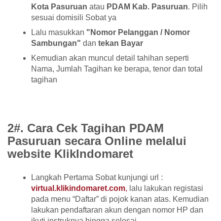
Kota Pasuruan
atau
PDAM Kab. Pasuruan
. Pilih
sesuai domisili Sobat ya
Lalu masukkan
"Nomor Pelanggan / Nomor
Sambungan"
dan
tekan Bayar
Kemudian akan muncul detail tahihan seperti
Nama, Jumlah Tagihan ke berapa, tenor dan total
tagihan
2#. Cara Cek Tagihan PDAM
Pasuruan secara Online melalui
website KlikIndomaret
Langkah Pertama Sobat kunjungi url :
virtual.klikindomaret.com
,
lalu lakukan registasi
pada menu “Daftar” di pojok kanan atas. Kemudian
lakukan pendaftaran akun dengan nomor HP dan
ikuti instruknya hingga selesai.