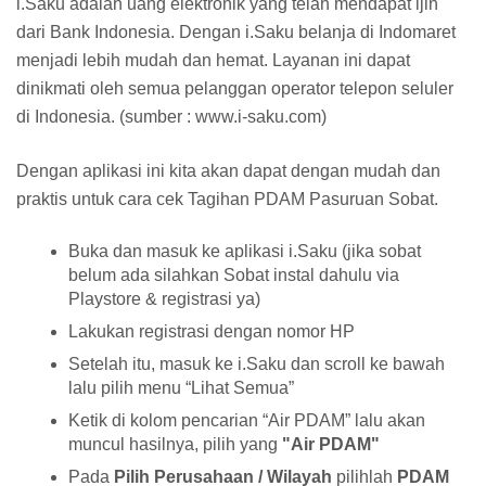
i.Saku adalah uang elektronik yang telah mendapat ijin
dari Bank Indonesia. Dengan i.Saku belanja di Indomaret
menjadi lebih mudah dan hemat. Layanan ini dapat
dinikmati oleh semua pelanggan operator telepon seluler
di Indonesia. (sumber : www.i-saku.com)
Dengan aplikasi ini kita akan dapat dengan mudah dan
praktis untuk cara cek Tagihan PDAM Pasuruan Sobat.
Buka dan masuk ke aplikasi i.Saku (jika sobat
belum ada silahkan Sobat instal dahulu via
Playstore & registrasi ya)
Lakukan registrasi dengan nomor HP
Setelah itu, masuk ke i.Saku dan scroll ke bawah
lalu pilih menu “Lihat Semua”
Ketik di kolom pencarian “Air PDAM” lalu akan
muncul hasilnya, pilih yang
"Air PDAM"
Pada
Pilih Perusahaan / Wilayah
pilihlah
PDAM