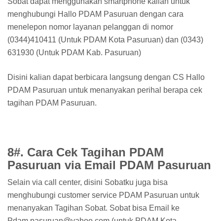
Sobat dapat menggunakan smartphone kalian untuk
menghubungi Hallo PDAM Pasuruan dengan cara
menelepon nomor layanan pelanggan di nomor
(0344)410411 (Untuk PDAM Kota Pasuruan) dan (0343)
631930 (Untuk PDAM Kab. Pasuruan)
Disini kalian dapat berbicara langsung dengan CS Hallo
PDAM Pasuruan untuk menanyakan perihal berapa cek
tagihan PDAM Pasuruan.
8#. Cara Cek Tagihan PDAM
Pasuruan via Email PDAM Pasuruan
Selain via call center, disini Sobatku juga bisa
menghubungi customer service PDAM Pasuruan untuk
menanyakan Tagihan Sobat. Sobat bisa Email ke
Pdam.pasuruan@yahoo.com (untuk PDAM Kota