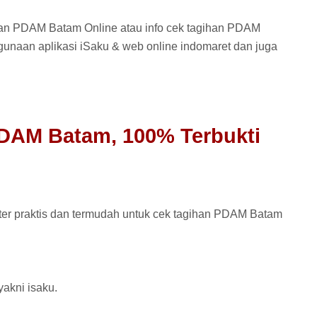
han PDAM Batam Online atau info cek tagihan PDAM
ggunaan aplikasi iSaku & web online indomaret dan juga
DAM Batam, 100% Terbukti
 ter praktis dan termudah untuk cek tagihan PDAM Batam
yakni isaku.