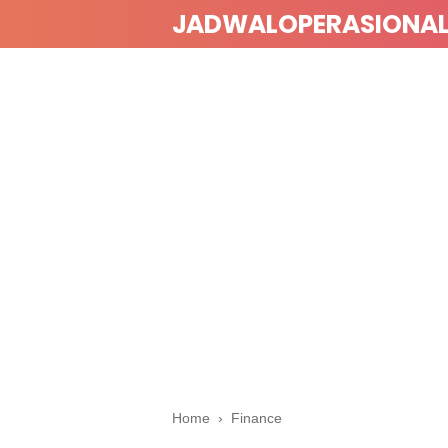
JADWALOPERASIONA
Home
›
Finance