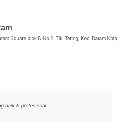
tam
am Square blok D No.2, Tlk. Tering, Kec. Batam Kota,
baik & profesional.