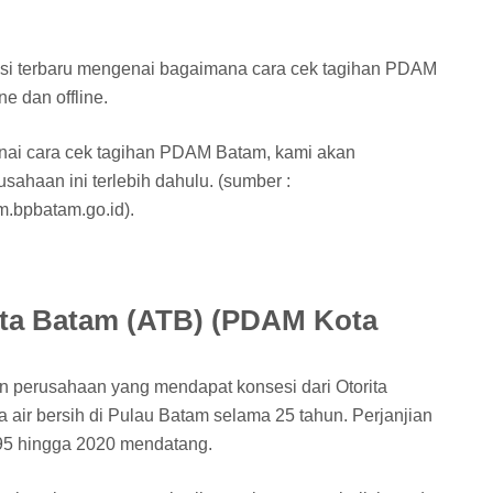
asi terbaru mengenai bagaimana cara cek tagihan PDAM
e dan offline.
ai cara cek tagihan PDAM Batam, kami akan
usahaan ini terlebih dahulu. (sumber :
.bpbatam.go.id).
rta Batam (ATB) (PDAM Kota
 perusahaan yang mendapat konsesi dari Otorita
 air bersih di Pulau Batam selama 25 tahun. Perjanjian
995 hingga 2020 mendatang.