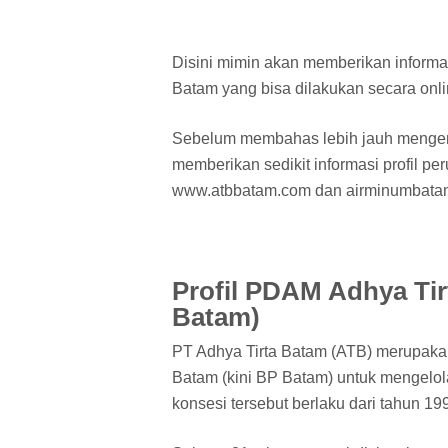
Disini mimin akan memberikan inform
Batam yang bisa dilakukan secara onlin
Sebelum membahas lebih jauh mengen
memberikan sedikit informasi profil per
www.atbbatam.com dan airminumbatam
Profil PDAM Adhya Ti
Batam)
PT Adhya Tirta Batam (ATB) merupakan
Batam (kini BP Batam) untuk mengelola
konsesi tersebut berlaku dari tahun 1