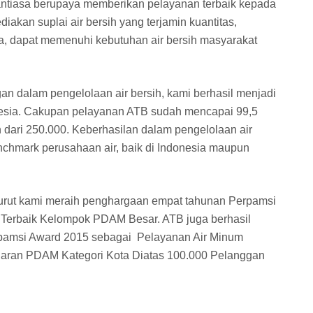
ntiasa berupaya memberikan pelayanan terbaik kepada
akan suplai air bersih yang terjamin kuantitas,
ga, dapat memenuhi kebutuhan air bersih masyarakat
n dalam pengelolaan air bersih, kami berhasil menjadi
onesia. Cakupan pelayanan ATB sudah mencapai 99,5
 dari 250.000. Keberhasilan dalam pengelolaan air
chmark perusahaan air, baik di Indonesia maupun
turut kami meraih penghargaan empat tahunan Perpamsi
Terbaik Kelompok PDAM Besar. ATB juga berhasil
pamsi Award 2015 sebagai Pelayanan Air Minum
ajaran PDAM Kategori Kota Diatas 100.000 Pelanggan