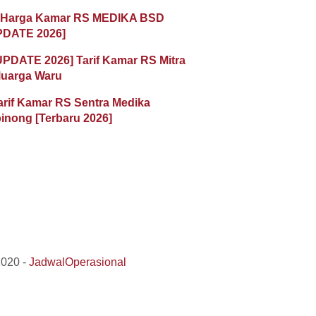
 Harga Kamar RS MEDIKA BSD
PDATE 2026]
UPDATE 2026] Tarif Kamar RS Mitra
luarga Waru
arif Kamar RS Sentra Medika
inong [Terbaru 2026]
2020 -
JadwalOperasional