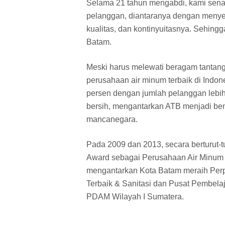
Selama 21 tahun mengabdi, kami sena
pelanggan, diantaranya dengan menyedi
kualitas, dan kontinyuitasnya. Sehing
Batam.
Meski harus melewati beragam tantanga
perusahaan air minum terbaik di Ind
persen dengan jumlah pelanggan lebih
bersih, mengantarkan ATB menjadi ben
mancanegara.
Pada 2009 dan 2013, secara berturut-
Award sebagai Perusahaan Air Minum 
mengantarkan Kota Batam meraih Per
Terbaik & Sanitasi dan Pusat Pembel
PDAM Wilayah I Sumatera.