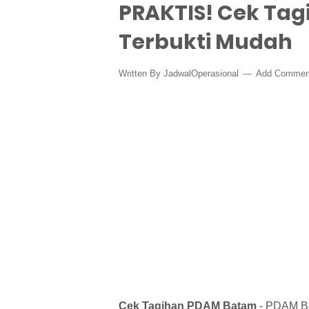
PRAKTIS! Cek Tag
Terbukti Mudah
Written By
JadwalOperasional
Add Commen
Cek Tagihan PDAM Batam
- PDAM Ba