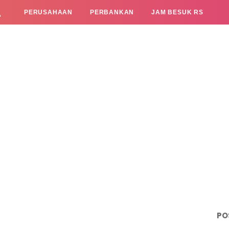
L
PERUSAHAAN
PERBANKAN
JAM BESUK RS
PO