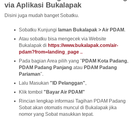
via Aplikasi Bukalapak
Disini juga mudah banget Sobatku.
Sobatku Kunjungi
laman Bukalapak > Air PDAM
.
Atau sobatku bisa mengecek via Website
Bukalapak di
https://www.bukalapak.com/air-
pdam?from=landing_page ..
Pada bagian Area pilih yang "
PDAM Kota Padang
,
PDAM Padang Panjang
atau
PDAM Padang
Pariaman
".
Lalu Masukan
"ID Pelanggan"
,
Klik tombol
"Bayar Air PDAM"
Rincian lengkap informasi Tagihan PDAM Padang
Sobat akan otomatis muncul di Bukalapak jika
nomor yang Sobat masukkan tepat.