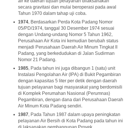
air ke daerah tujuan pelayanan dilaksanakan
secara gravitasi dan mulai beroperasi pada awal
Tahun 1970 dalam tahap uji coba.
1974
, Berdasarkan Perda Kota Padang Nomor
05/PD/1974, tanggal 30 Desember 1974 sesuai
dengan Undang-undang Nomor 5 Tahun 1962,
Perusahaan Air Kota ini kemudian berubah status
menjadi Perusahaan Daerah Air Minum Tingkat II
Padang, yang berkedudukan di Jalan Sudirman
Nomor 21 Padang.
1985
, Pada tahun ini juga dibangun 1 (satu) unit
Instalasi Pengolahan Air (IPA) di Bukit Pegambiran
dengan kapasitas 5 liter per detik dengan daerah
tujuan pelayanan bagi masyarakat yang berdomisili
di Komplek Perumahan Nasional (Perumnas)
Pegambiran, dengan dana dari Perusahaan Daerah
Air Minum Kota Padang sendiri.
1987
, Pada Tahun 1987 dalam upaya peningkatan
pelayanan Air Bersih di Kota Padang pada tahun ini
di laksanakan pembangunan Proyek