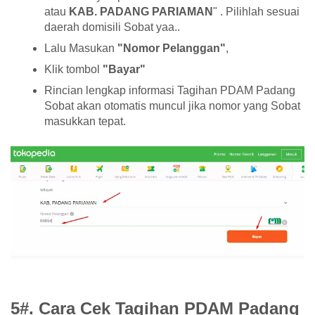
atau
KAB. PADANG PARIAMAN
" . Pilihlah sesuai
daerah domisili Sobat yaa..
Lalu Masukan
"Nomor Pelanggan"
,
Klik tombol
"Bayar"
Rincian lengkap informasi Tagihan PDAM Padang
Sobat akan otomatis muncul jika nomor yang Sobat
masukkan tepat.
5#. Cara Cek Tagihan PDAM Padang