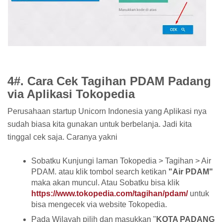
4#. Cara Cek Tagihan PDAM Padang
via Aplikasi Tokopedia
Perusahaan startup Unicorn Indonesia yang Aplikasi nya
sudah biasa kita gunakan untuk berbelanja. Jadi kita
tinggal cek saja. Caranya yakni
Sobatku Kunjungi laman Tokopedia > Tagihan > Air
PDAM. atau klik tombol search ketikan
"Air PDAM"
maka akan muncul. Atau Sobatku bisa klik
https://www.tokopedia.com/tagihan/pdam/
untuk
bisa mengecek via website Tokopedia.
Pada Wilayah pilih dan masukkan "
KOTA PADANG