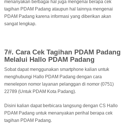
menanyakan berbagai hal juga mengenai berapa cek
tagihan PDAM Padang ataupun hal lainnya mengenai
PDAM Padang karena informasi yang diberikan akan
sangat lengkap.
7#. Cara Cek Tagihan PDAM Padang
Melalui Hallo PDAM Padang
Sobat dapat menggunakan smartphone kalian untuk
menghubungi Hallo PDAM Padang dengan cara
menelepon nomor layanan pelanggan di nomor (0751)
22789 (Untuk PDAM Kota Padang).
Disini kalian dapat berbicara langsung dengan CS Hallo
PDAM Padang untuk menanyakan perihal berapa cek
tagihan PDAM Padang.