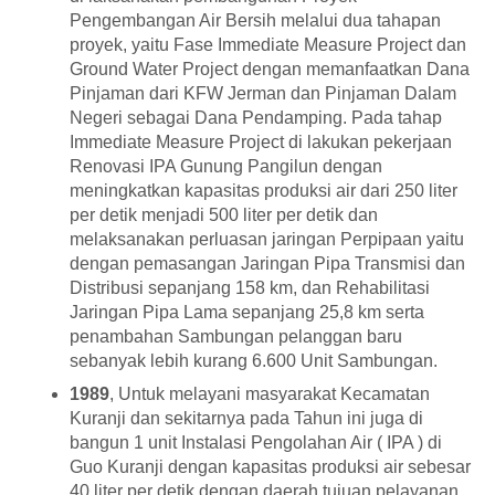
Pengembangan Air Bersih melalui dua tahapan
proyek, yaitu Fase Immediate Measure Project dan
Ground Water Project dengan memanfaatkan Dana
Pinjaman dari KFW Jerman dan Pinjaman Dalam
Negeri sebagai Dana Pendamping. Pada tahap
Immediate Measure Project di lakukan pekerjaan
Renovasi IPA Gunung Pangilun dengan
meningkatkan kapasitas produksi air dari 250 liter
per detik menjadi 500 liter per detik dan
melaksanakan perluasan jaringan Perpipaan yaitu
dengan pemasangan Jaringan Pipa Transmisi dan
Distribusi sepanjang 158 km, dan Rehabilitasi
Jaringan Pipa Lama sepanjang 25,8 km serta
penambahan Sambungan pelanggan baru
sebanyak lebih kurang 6.600 Unit Sambungan.
1989
, Untuk melayani masyarakat Kecamatan
Kuranji dan sekitarnya pada Tahun ini juga di
bangun 1 unit Instalasi Pengolahan Air ( IPA ) di
Guo Kuranji dengan kapasitas produksi air sebesar
40 liter per detik dengan daerah tujuan pelayanan