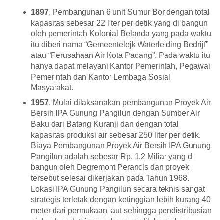
1897
, Pembangunan 6 unit Sumur Bor dengan total
kapasitas sebesar 22 liter per detik yang di bangun
oleh pemerintah Kolonial Belanda yang pada waktu
itu diberi nama “Gemeentelejk Waterleiding Bedrijf”
atau “Perusahaan Air Kota Padang”. Pada waktu itu
hanya dapat melayani Kantor Pemerintah, Pegawai
Pemerintah dan Kantor Lembaga Sosial
Masyarakat.
1957
, Mulai dilaksanakan pembangunan Proyek Air
Bersih IPA Gunung Pangilun dengan Sumber Air
Baku dari Batang Kuranji dan dengan total
kapasitas produksi air sebesar 250 liter per detik.
Biaya Pembangunan Proyek Air Bersih IPA Gunung
Pangilun adalah sebesar Rp. 1,2 Miliar yang di
bangun oleh Degremont Perancis dan proyek
tersebut selesai dikerjakan pada Tahun 1968.
Lokasi IPA Gunung Pangilun secara teknis sangat
strategis terletak dengan ketinggian lebih kurang 40
meter dari permukaan laut sehingga pendistribusian