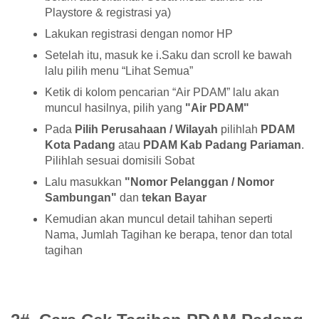
Playstore & registrasi ya)
Lakukan registrasi dengan nomor HP
Setelah itu, masuk ke i.Saku dan scroll ke bawah
lalu pilih menu “Lihat Semua”
Ketik di kolom pencarian “Air PDAM” lalu akan
muncul hasilnya, pilih yang
"Air PDAM"
Pada
Pilih Perusahaan / Wilayah
pilihlah
PDAM
Kota Padang
atau
PDAM Kab Padang Pariaman
.
Pilihlah sesuai domisili Sobat
Lalu masukkan
"Nomor Pelanggan / Nomor
Sambungan"
dan
tekan Bayar
Kemudian akan muncul detail tahihan seperti
Nama, Jumlah Tagihan ke berapa, tenor dan total
tagihan