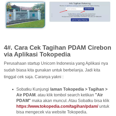
4#. Cara Cek Tagihan PDAM Cirebon
via Aplikasi Tokopedia
Perusahaan startup Unicorn Indonesia yang Aplikasi nya
sudah biasa kita gunakan untuk berbelanja. Jadi kita
tinggal cek saja. Caranya yakni :
Sobatku Kunjungi
laman Tokopedia > Tagihan >
Air PDAM
. atau klik tombol search ketikan
"Air
PDAM"
maka akan muncul. Atau Sobatku bisa klik
https://www.tokopedia.com/tagihan/pdam/
untuk
bisa mengecek via website Tokopedia.