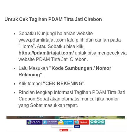
Untuk Cek Tagihan PDAM Tirta Jati Cirebon
Sobatku Kunjungi halaman website
www.pdamtirtajati.com lalu pilih dan carilah pada
"Home". Atau Sobatku bisa klik
https://pdamtirtajati.com/
untuk bisa mengecek via
website PDAM Tirta Jati Cirebon.
Lalu Masukan
"Kode Sambungan / Nomor
Rekening"
,
Klik tombol
"CEK REKENING"
Rincian lengkap informasi Tagihan PDAM Tirta Jati
Cirebon Sobat akan otomatis muncul jika nomor
yang Sobat masukkan tepat.