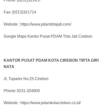
Phone: (0231)321457
Fax: (0213)321714
Website : https://www.pdamtirtajati.com/
Google Maps Kantor Pusat PDAM Tirta Jati Cirebon
KANTOR PUSAT PDAM KOTA CIREBON TIRTA GIRI
NATA
Jl. Tuparev No.25 Cirebon
Phone: 0231-204800
Website : https://www.pdamkotacirebon.co.id/