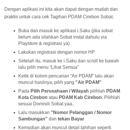
Dengan aplikasi ini kita akan dapat dengan mudah dan
praktis untuk cara cek Tagihan PDAM Cirebon Sobat.
Buka dan masuk ke aplikasi i.Saku (jika sobat
belum ada silahkan Sobat instal dahulu via
Playstore & registrasi ya)
Lakukan registrasi dengan nomor HP
Setelah itu, masuk ke i.Saku dan scroll ke bawah
lalu pilih menu “Lihat Semua”
Ketik di kolom pencarian “Air PDAM” lalu akan
muncul hasilnya, pilih yang
"Air PDAM"
Pada
Pilih Perusahaan / Wilayah
pilihlah
PDAM
Kota Cirebon
atau
PDAM Kab Cirebon
. Pilihlah
sesuai Domisili Sobat yaa..
Lalu masukkan
"Nomor Pelanggan / Nomor
Sambungan"
dan
tekan Bayar
Kemudian akan muncul detail tahihan seperti