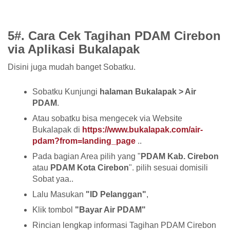
5#. Cara Cek Tagihan PDAM Cirebon
via Aplikasi Bukalapak
Disini juga mudah banget Sobatku.
Sobatku Kunjungi
halaman Bukalapak > Air
PDAM
.
Atau sobatku bisa mengecek via Website
Bukalapak di
https://www.bukalapak.com/air-
pdam?from=landing_page
..
Pada bagian Area pilih yang "
PDAM Kab. Cirebon
atau
PDAM Kota Cirebon
". pilih sesuai domisili
Sobat yaa..
Lalu Masukan
"ID Pelanggan"
,
Klik tombol
"Bayar Air PDAM"
Rincian lengkap informasi Tagihan PDAM Cirebon