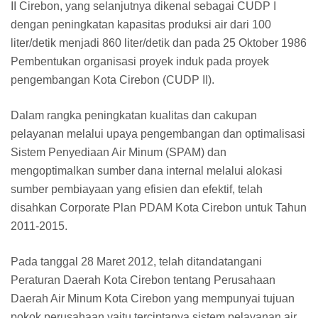
II Cirebon, yang selanjutnya dikenal sebagai CUDP I
dengan peningkatan kapasitas produksi air dari 100
liter/detik menjadi 860 liter/detik dan pada 25 Oktober 1986
Pembentukan organisasi proyek induk pada proyek
pengembangan Kota Cirebon (CUDP II).
Dalam rangka peningkatan kualitas dan cakupan
pelayanan melalui upaya pengembangan dan optimalisasi
Sistem Penyediaan Air Minum (SPAM) dan
mengoptimalkan sumber dana internal melalui alokasi
sumber pembiayaan yang efisien dan efektif, telah
disahkan Corporate Plan PDAM Kota Cirebon untuk Tahun
2011-2015.
Pada tanggal 28 Maret 2012, telah ditandatangani
Peraturan Daerah Kota Cirebon tentang Perusahaan
Daerah Air Minum Kota Cirebon yang mempunyai tujuan
pokok perusahaan yaitu terciptanya sistem pelayanan air