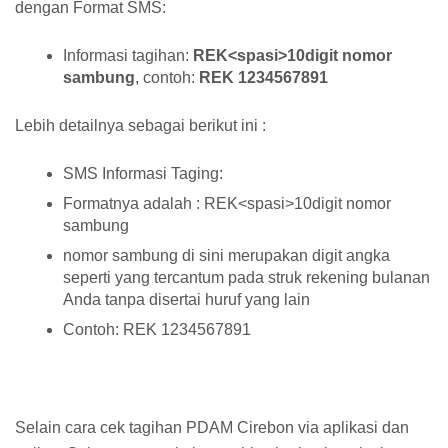
dengan Format SMS:
Informasi tagihan:
REK<spasi>10digit nomor
sambung
, contoh:
REK 1234567891
Lebih detailnya sebagai berikut ini :
SMS Informasi Taging:
Formatnya adalah : REK<spasi>10digit nomor
sambung
nomor sambung di sini merupakan digit angka
seperti yang tercantum pada struk rekening bulanan
Anda tanpa disertai huruf yang lain
Contoh: REK 1234567891
Selain cara cek tagihan PDAM Cirebon via aplikasi dan