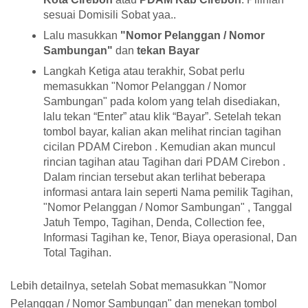
sesuai Domisili Sobat yaa..
Lalu masukkan
"Nomor Pelanggan / Nomor
Sambungan"
dan
tekan Bayar
Langkah Ketiga atau terakhir, Sobat perlu
memasukkan "Nomor Pelanggan / Nomor
Sambungan" pada kolom yang telah disediakan,
lalu tekan “Enter” atau klik “Bayar”. Setelah tekan
tombol bayar, kalian akan melihat rincian tagihan
cicilan PDAM Cirebon . Kemudian akan muncul
rincian tagihan atau Tagihan dari PDAM Cirebon .
Dalam rincian tersebut akan terlihat beberapa
informasi antara lain seperti Nama pemilik Tagihan,
"Nomor Pelanggan / Nomor Sambungan" , Tanggal
Jatuh Tempo, Tagihan, Denda, Collection fee,
Informasi Tagihan ke, Tenor, Biaya operasional, Dan
Total Tagihan.
Lebih detailnya, setelah Sobat memasukkan "Nomor
Pelanggan / Nomor Sambungan" dan menekan tombol