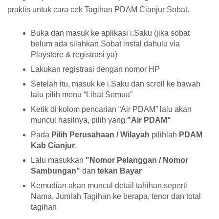
praktis untuk cara cek Tagihan PDAM Cianjur Sobat.
Buka dan masuk ke aplikasi i.Saku (jika sobat
belum ada silahkan Sobat instal dahulu via
Playstore & registrasi ya)
Lakukan registrasi dengan nomor HP
Setelah itu, masuk ke i.Saku dan scroll ke bawah
lalu pilih menu “Lihat Semua”
Ketik di kolom pencarian “Air PDAM” lalu akan
muncul hasilnya, pilih yang
"Air PDAM"
Pada
Pilih Perusahaan / Wilayah
pilihlah
PDAM
Kab Cianjur
.
Lalu masukkan
"Nomor Pelanggan / Nomor
Sambungan"
dan
tekan Bayar
Kemudian akan muncul detail tahihan seperti
Nama, Jumlah Tagihan ke berapa, tenor dan total
tagihan