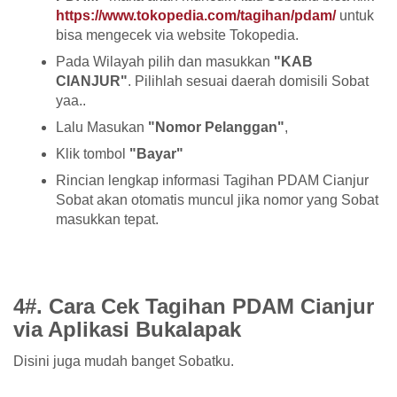
https://www.tokopedia.com/tagihan/pdam/
untuk
bisa mengecek via website Tokopedia.
Pada Wilayah pilih dan masukkan
"KAB
CIANJUR"
. Pilihlah sesuai daerah domisili Sobat
yaa..
Lalu Masukan
"Nomor Pelanggan"
,
Klik tombol
"Bayar"
Rincian lengkap informasi Tagihan PDAM Cianjur
Sobat akan otomatis muncul jika nomor yang Sobat
masukkan tepat.
4#. Cara Cek Tagihan PDAM Cianjur
via Aplikasi Bukalapak
Disini juga mudah banget Sobatku.