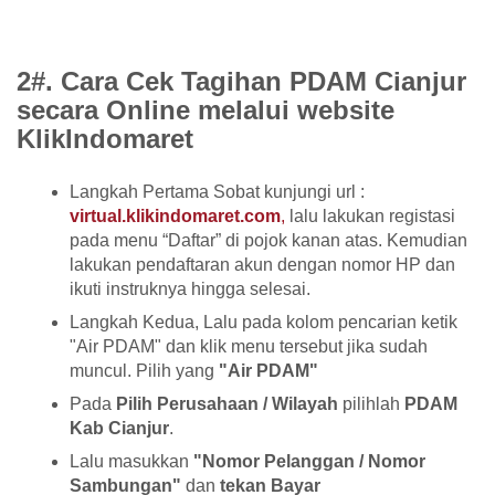
2#. Cara Cek Tagihan PDAM Cianjur
secara Online melalui website
KlikIndomaret
Langkah Pertama Sobat kunjungi url :
virtual.klikindomaret.com
,
lalu lakukan registasi
pada menu “Daftar” di pojok kanan atas. Kemudian
lakukan pendaftaran akun dengan nomor HP dan
ikuti instruknya hingga selesai.
Langkah Kedua, Lalu pada kolom pencarian ketik
"Air PDAM" dan klik menu tersebut jika sudah
muncul. Pilih yang
"Air PDAM"
Pada
Pilih Perusahaan / Wilayah
pilihlah
PDAM
Kab Cianjur
.
Lalu masukkan
"Nomor Pelanggan / Nomor
Sambungan"
dan
tekan Bayar