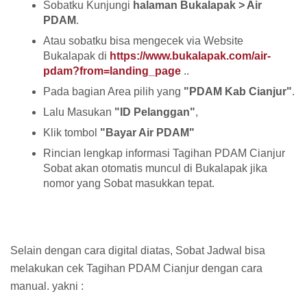
Sobatku Kunjungi
halaman Bukalapak > Air
PDAM
.
Atau sobatku bisa mengecek via Website
Bukalapak di
https://www.bukalapak.com/air-
pdam?from=landing_page
..
Pada bagian Area pilih yang
"PDAM Kab Cianjur"
.
Lalu Masukan
"ID Pelanggan"
,
Klik tombol
"Bayar Air PDAM"
Rincian lengkap informasi Tagihan PDAM Cianjur
Sobat akan otomatis muncul di Bukalapak jika
nomor yang Sobat masukkan tepat.
Selain dengan cara digital diatas, Sobat Jadwal bisa
melakukan cek Tagihan PDAM Cianjur dengan cara
manual. yakni :