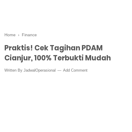
Home
›
Finance
Praktis! Cek Tagihan PDAM
Cianjur, 100% Terbukti Mudah
Written By
JadwalOperasional
Add Comment